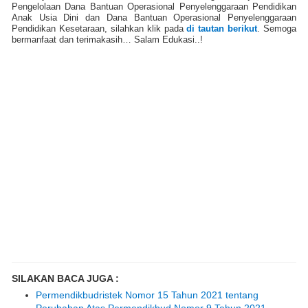
Pengelolaan Dana Bantuan Operasional Penyelenggaraan Pendidikan
Anak Usia Dini dan Dana Bantuan Operasional Penyelenggaraan
Pendidikan Kesetaraan, silahkan klik pada
di tautan berikut
. Semoga
bermanfaat dan terimakasih… Salam Edukasi..!
SILAKAN BACA JUGA :
Permendikbudristek Nomor 15 Tahun 2021 tentang
Perubahan Atas Permendikbud Nomor 9 Tahun 2021