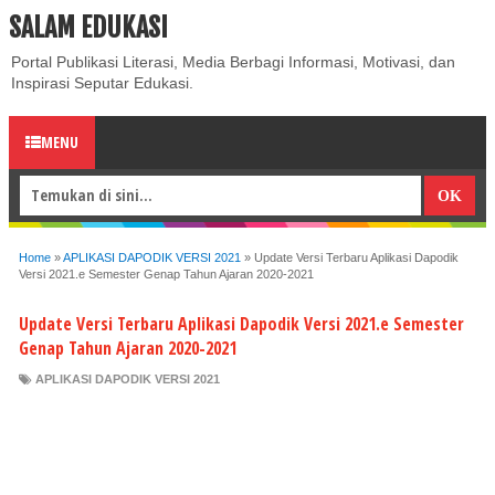
SALAM EDUKASI
ABOUT
CONTACT US
PRIVACY POLICY
DISCLAIMER
Portal Publikasi Literasi, Media Berbagi Informasi, Motivasi, dan
Inspirasi Seputar Edukasi.
MENU
Home
»
APLIKASI DAPODIK VERSI 2021
»
Update Versi Terbaru Aplikasi Dapodik
Versi 2021.e Semester Genap Tahun Ajaran 2020-2021
Update Versi Terbaru Aplikasi Dapodik Versi 2021.e Semester
Genap Tahun Ajaran 2020-2021
APLIKASI DAPODIK VERSI 2021