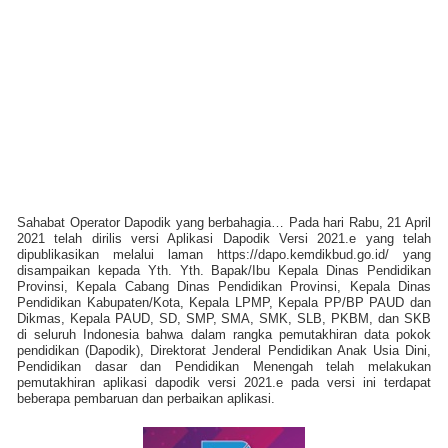
Sahabat Operator Dapodik yang berbahagia… Pada hari Rabu, 21 April
2021 telah dirilis versi Aplikasi Dapodik Versi 2021.e yang telah
dipublikasikan melalui laman https://dapo.kemdikbud.go.id/ yang
disampaikan kepada Yth. Yth. Bapak/Ibu Kepala Dinas Pendidikan
Provinsi, Kepala Cabang Dinas Pendidikan Provinsi, Kepala Dinas
Pendidikan Kabupaten/Kota, Kepala LPMP, Kepala PP/BP PAUD dan
Dikmas, Kepala PAUD, SD, SMP, SMA, SMK, SLB, PKBM, dan SKB
di seluruh Indonesia bahwa dalam rangka pemutakhiran data pokok
pendidikan (Dapodik), Direktorat Jenderal Pendidikan Anak Usia Dini,
Pendidikan dasar dan Pendidikan Menengah telah melakukan
pemutakhiran aplikasi dapodik versi 2021.e pada versi ini terdapat
beberapa pembaruan dan perbaikan aplikasi.