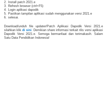
2.
Install patch 2021.e
3.
Refresh browser (ctrl+F5)
4.
Login aplikasi dapodik
5.
Pastikan tampilan aplikasi sudah menggunakan versi 2021.e
6.
selesai.
Download/unduh file updater/Patch Aplikasi Dapodik Versi 2021.e
silahkan klik
di sini
. Demikian share informasi terkait rilis versi aplikasi
Dapodik Versi 2021.e. Semoga bermanfaat dan terimakasih. Salam
Satu Data Pendidikan Indonesia!