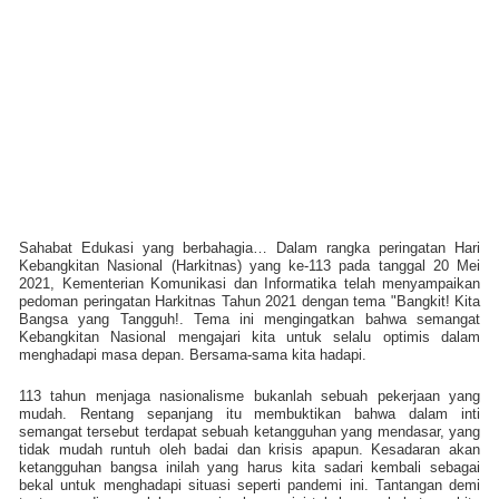
Sahabat Edukasi yang berbahagia… Dalam rangka peringatan Hari
Kebangkitan Nasional (Harkitnas) yang ke-113 pada tanggal 20 Mei
2021, Kementerian Komunikasi dan Informatika telah menyampaikan
pedoman peringatan Harkitnas Tahun 2021 dengan tema "Bangkit! Kita
Bangsa yang Tangguh!. Tema ini mengingatkan bahwa semangat
Kebangkitan Nasional mengajari kita untuk selalu optimis dalam
menghadapi masa depan. Bersama-sama kita hadapi.
113 tahun menjaga nasionalisme bukanlah sebuah pekerjaan yang
mudah. Rentang sepanjang itu membuktikan bahwa dalam inti
semangat tersebut terdapat sebuah ketangguhan yang mendasar, yang
tidak mudah runtuh oleh badai dan krisis apapun. Kesadaran akan
ketangguhan bangsa inilah yang harus kita sadari kembali sebagai
bekal untuk menghadapi situasi seperti pandemi ini. Tantangan demi