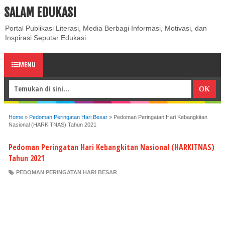
SALAM EDUKASI
ABOUT
CONTACT US
PRIVACY POLICY
DISCLAIMER
Portal Publikasi Literasi, Media Berbagi Informasi, Motivasi, dan
Inspirasi Seputar Edukasi.
MENU
Home
»
Pedoman Peringatan Hari Besar
»
Pedoman Peringatan Hari Kebangkitan
Nasional (HARKITNAS) Tahun 2021
Pedoman Peringatan Hari Kebangkitan Nasional (HARKITNAS)
Tahun 2021
PEDOMAN PERINGATAN HARI BESAR