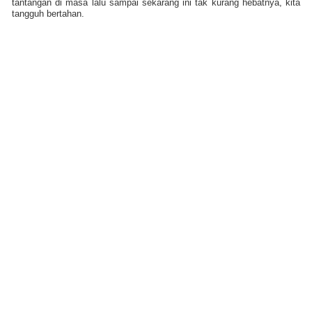
tantangan di masa lalu sampai sekarang ini tak kurang hebatnya, kita
tangguh bertahan.