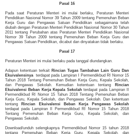
Pasal 16
Pada saat Peraturan Menteri ini mulai berlaku, Peraturan Menteri
Pendidikan Nasional Nomor 39 Tahun 2009 tentang Pemenuhan Beban
Kerja Guru dan Pengawas Satuan Pendidikan sebagaimana telah
diubah dengan Peraturan Menteri Pendidikan Nasional Nomor 30 Tahun
2011 tentang Perubahan atas Peraturan Menteri Pendidikan Nasional
Nomor 39 Tahun 2009 tentang Pemenuhan Beban Kerja Guru dan
Pengawas Satuan Pendidikan, dicabut dan dinyatakan tidak berlaku.
Pasal 17
Peraturan Menteri ini mulai berlaku pada tanggal diundangkan.
Adapun ketentuan terkait
Rincian Tugas Tambahan Lain Guru Dan
Ekuivalensinya
terdapat pada Lampiran I Permendikbud RI Nomor 15
Tahun 2018 Tentang Pemenuhan Beban Kerja Guru, Kepala Sekolah,
dan Pengawas Sekolah. Kemudian ketentuan tentang
Rincian
Ekuivalensi Beban Kerja Kepala Sekolah
terdapat pada Lampiran II
Permendikbud RI Nomor 15 Tahun 2018 Tentang Pemenuhan Beban
Kerja Guru, Kepala Sekolah, dan Pengawas Sekolah. Dan ketentuan
tentang
Rincian Ekuivalensi Beban Kerja Pengawas Sekolah
terdapat pada Lampiran II Permendikbud RI Nomor 15 Tahun 2018
Tentang Pemenuhan Beban Kerja Guru, Kepala Sekolah, dan
Pengawas Sekolah.
Download/unduh selengkapnya Permendikbud Nomor 15 tahun 2018
tentang Pemenuhan Beban Kerja Guru, Kepala Sekolah, dan