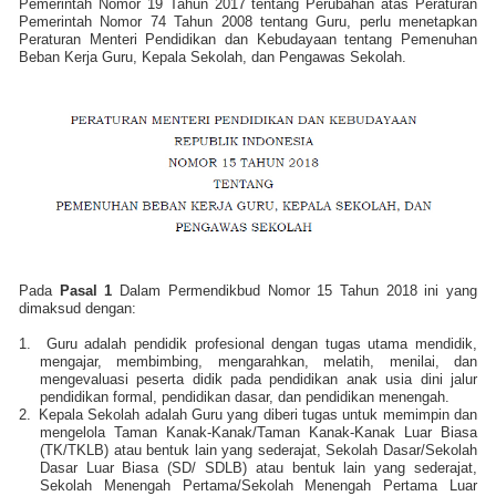
Pemerintah Nomor 19 Tahun 2017 tentang Perubahan atas Peraturan
Pemerintah Nomor 74 Tahun 2008 tentang Guru, perlu menetapkan
Peraturan Menteri Pendidikan dan Kebudayaan tentang Pemenuhan
Beban Kerja Guru, Kepala Sekolah, dan Pengawas Sekolah.
Pada
Pasal 1
Dalam Permendikbud Nomor 15 Tahun 2018 ini yang
dimaksud dengan:
1.
Guru adalah pendidik profesional dengan tugas utama mendidik,
mengajar, membimbing, mengarahkan, melatih, menilai, dan
mengevaluasi peserta didik pada pendidikan anak usia dini jalur
pendidikan formal, pendidikan dasar, dan pendidikan menengah.
2.
Kepala Sekolah adalah Guru yang diberi tugas untuk memimpin dan
mengelola Taman Kanak-Kanak/Taman Kanak-Kanak Luar Biasa
(TK/TKLB) atau bentuk lain yang sederajat, Sekolah Dasar/Sekolah
Dasar Luar Biasa (SD/ SDLB) atau bentuk lain yang sederajat,
Sekolah Menengah Pertama/Sekolah Menengah Pertama Luar