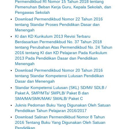
Permendikbud RI Nomor 15 Tahun 2018 tentang
Pemenuhan Beban Kerja Guru, Kepala Sekolah, dan
Pengawas Sekolah
Download Permendikbud Nomor 22 Tahun 2016
tentang Standar Proses Pendidikan Dasar dan
Menengah
KI dan KD Kurikulum 2013 Revisi Terbaru
Berdasarkan Permendikbud No. 37 Tahun 2018
tentang Perubahan Atas Permendikbud No. 24 Tahun
2016 tentang KI dan KD Pelajaran Pada Kurikulum
2013 Pada Pendidikan Dasar dan Pendidikan
Menengah
Download Permendikbud Nomor 20 Tahun 2016
tentang Standar Kompetensi Lulusan Pendidikan
Dasar dan Menengah
Standar Kompetensi Lulusan (SKL) SD/MI/ SDLB /
Paket A, SMP/MTs/ SMPLB/ Paket B dan
SMA/MA/SMK/MAK/ SMALB/ Paket C
Juknis Pedoman Buku Yang Digunakan Oleh Satuan
Pendidikan Tahun Pelajaran 2016/2017
Download Salinan Permendikbud Nomor 8 Tahun
2016 Tentang Buku Yang Digunakan Oleh Satuan
Pendidikan