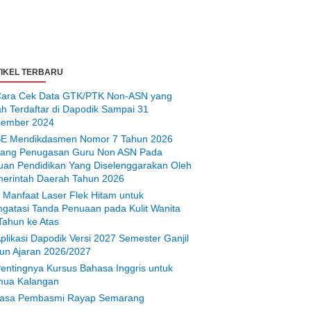
IKEL TERBARU
ara Cek Data GTK/PTK Non-ASN yang
ah Terdaftar di Dapodik Sampai 31
ember 2024
E Mendikdasmen Nomor 7 Tahun 2026
tang Penugasan Guru Non ASN Pada
uan Pendidikan Yang Diselenggarakan Oleh
erintah Daerah Tahun 2026
 Manfaat Laser Flek Hitam untuk
gatasi Tanda Penuaan pada Kulit Wanita
Tahun ke Atas
plikasi Dapodik Versi 2027 Semester Ganjil
un Ajaran 2026/2027
entingnya Kursus Bahasa Inggris untuk
ua Kalangan
asa Pembasmi Rayap Semarang