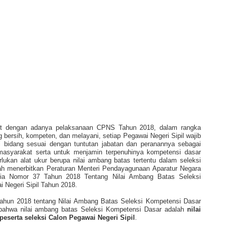
ait dengan adanya pelaksanaan CPNS Tahun 2018, dalam rangka
bersih, kompeten, dan melayani, setiap Pegawai Negeri Sipil wajib
 bidang sesuai dengan tuntutan jabatan dan peranannya sebagai
masyarakat serta untuk menjamin terpenuhinya kompetensi dasar
rlukan alat ukur berupa nilai ambang batas tertentu dalam seleksi
ah menerbitkan Peraturan Menteri Pendayagunaan Aparatur Negara
esia Nomor 37 Tahun 2018 Tentang Nilai Ambang Batas Seleksi
Negeri Sipil Tahun 2018.
un 2018 tentang Nilai Ambang Batas Seleksi Kompetensi Dasar
ahwa nilai ambang batas Seleksi Kompetensi Dasar adalah
nilai
peserta seleksi Calon Pegawai Negeri Sipil
.