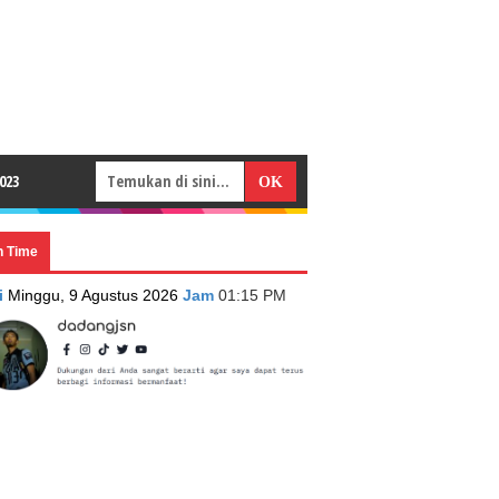
023
n Time
i
Minggu, 9 Agustus 2026
Jam
01:15 PM