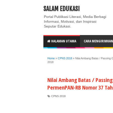
ABOUT
CONTACT US
PRIVACY POLICY
DISC
SALAM EDUKASI
Portal Publikasi Literasi, Media Berbagi
Informasi, Motivasi, dan Inspirasi
Seputar Edukasi.
HALAMAN UTAMA
CARA MENGIRIMKAN 
Home
»
CPNS 2018
»
Nilai Ambang Batas / Passin
2018
Nilai Ambang Batas / Passing
PermenPAN-RB Nomor 37 Tah
CPNS 2018