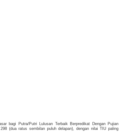
asar bagi Putra/Putri Lulusan Terbaik Berpredikat Dengan Pujian
 298 (dua ratus sembilan puluh delapan), dengan nilai TIU paling