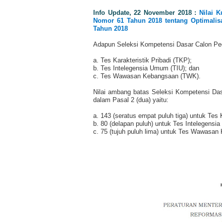
Info Update, 22 November 2018 :
Nilai 
Nomor 61 Tahun 2018 tentang Optimali
Tahun 2018
Adapun Seleksi Kompetensi Dasar Calon Pega
a. Tes Karakteristik Pribadi (TKP);
b. Tes Intelegensia Umum (TIU); dan
c. Tes Wawasan Kebangsaan (TWK).
Nilai ambang batas Seleksi Kompetensi Da
dalam Pasal 2 (dua) yaitu:
a. 143 (seratus empat puluh tiga) untuk Tes K
b. 80 (delapan puluh) untuk Tes Intelegens
c. 75 (tujuh puluh lima) untuk Tes Wawasan