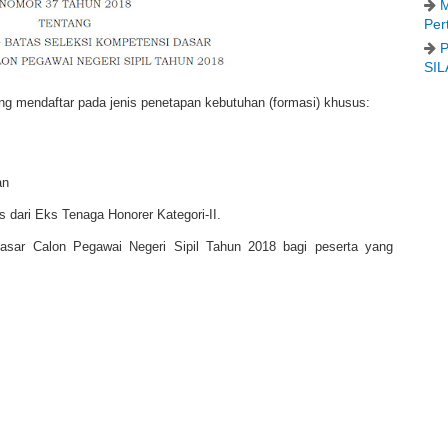
M
Per
P
SIL
ang mendaftar pada jenis penetapan kebutuhan (formasi) khusus:
an
dari Eks Tenaga Honorer Kategori-II.
asar Calon Pegawai Negeri Sipil Tahun 2018 bagi peserta yang