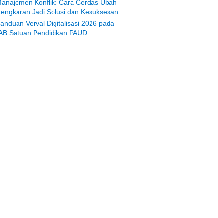
anajemen Konflik: Cara Cerdas Ubah
tengkaran Jadi Solusi dan Kesuksesan
anduan Verval Digitalisasi 2026 pada
AB Satuan Pendidikan PAUD