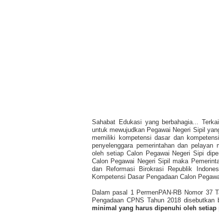
Sahabat Edukasi yang berbahagia... Terk
untuk mewujudkan Pegawai Negeri Sipil yang 
memiliki kompetensi dasar dan kompetensi
penyelenggara pemerintahan dan pelayan 
oleh setiap Calon Pegawai Negeri Sipi dipe
Calon Pegawai Negeri Sipil maka Pemerint
dan Reformasi Birokrasi Republik Indon
Kompetensi Dasar Pengadaan Calon Pegawai 
Dalam pasal 1 PermenPAN-RB Nomor 37 Tah
Pengadaan CPNS Tahun 2018 disebutkan b
minimal yang harus dipenuhi oleh setiap 