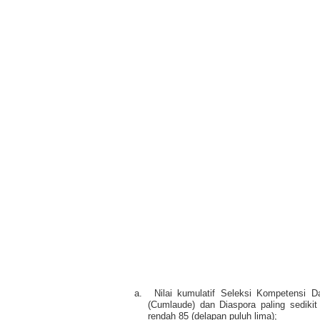
a.
Nilai kumulatif Seleksi Kompetensi D
(Cumlaude) dan Diaspora paling sedikit
rendah 85 (delapan puluh lima);