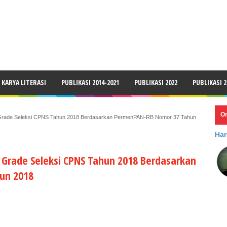
LAIMER
KARYA LITERASI
PUBLIKASI 2014-2021
PUBLIKASI 2022
PUBLIKASI 2
O
g Grade Seleksi CPNS Tahun 2018 Berdasarkan PermenPAN-RB Nomor 37 Tahun
Har
 Grade Seleksi CPNS Tahun 2018 Berdasarkan
un 2018