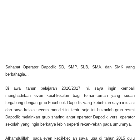
Sahabat Operator Dapodik SD, SMP, SLB, SMA, dan SMK yang
berbahagia...
Di awal tahun pelajaran 2016/2017 ini, saya ingin kembali
menghadirkan even kecil-kecilan bagi teman-teman yang sudah
tergabung dengan grup Facebook Dapodik yang kebetulan saya inisiasi
dan saya kelola secara mandiri ini tentu saja ini bukanlah grup resmi
Dapodik melainkan grup sharing antar operator Dapodik versi operator
sekolah yang ingin berkarya lebih seperti rekan-rekan pada umumnya.
Alhamdulillah, pada even kecil-kecilan saya juga di tahun 2015 dulu