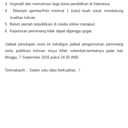
3.
Inspiratif dan memotivasi bagi dunia pendidikan di Indonesia.
4.
Dilampiri gambar/foto minimal 1 (satu) buah untuk mendukung
kualitas tulisan.
5.
Belum pernah terpublikasi di media online manapun.
6.
Keputusan pemenang tidak dapat diganggu gugat.
Jadwal penutupan even ini sekaligus jadwal pengumuman pemenang
serta publikasi kiriman insya Allah selambat-lambatnya pada hari
Minggu, 7 September 2016 pukul 24.00 WIB.
Terimakasih... Salam satu data berkualitas...!