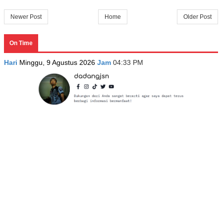
Newer Post
Home
Older Post
On Time
Hari
Minggu, 9 Agustus 2026
Jam
04:33 PM