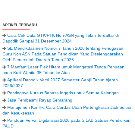
ARTIKEL TERBARU
Cara Cek Data GTK/PTK Non-ASN yang Telah Terdaftar di
Dapodik Sampai 31 Desember 2024
SE Mendikdasmen Nomor 7 Tahun 2026 tentang Penugasan
Guru Non ASN Pada Satuan Pendidikan Yang Diselenggarakan
Oleh Pemerintah Daerah Tahun 2026
7 Manfaat Laser Flek Hitam untuk Mengatasi Tanda Penuaan
pada Kulit Wanita 35 Tahun ke Atas
Aplikasi Dapodik Versi 2027 Semester Ganjil Tahun Ajaran
2026/2027
Pentingnya Kursus Bahasa Inggris untuk Semua Kalangan
Jasa Pembasmi Rayap Semarang
Manajemen Konflik: Cara Cerdas Ubah Pertengkaran Jadi Solusi
dan Kesuksesan
Panduan Verval Digitalisasi 2026 pada SILAB Satuan Pendidikan
PAUD