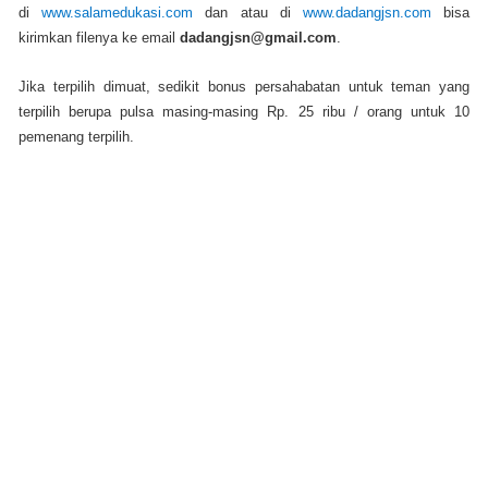
di
www.salamedukasi.com
dan atau di
www.dadangjsn.com
bisa
kirimkan filenya ke email
dadangjsn@gmail.com
.
Jika terpilih dimuat, sedikit bonus persahabatan untuk teman yang
terpilih berupa pulsa masing-masing Rp. 25 ribu / orang untuk 10
pemenang terpilih.