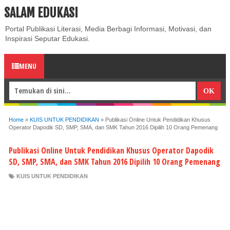
SALAM EDUKASI
ABOUT
CONTACT US
PRIVACY POLICY
DISCLAIMER
Portal Publikasi Literasi, Media Berbagi Informasi, Motivasi, dan
Inspirasi Seputar Edukasi.
MENU
Home
»
KUIS UNTUK PENDIDIKAN
»
Publikasi Online Untuk Pendidikan Khusus
Operator Dapodik SD, SMP, SMA, dan SMK Tahun 2016 Dipilih 10 Orang Pemenang
Publikasi Online Untuk Pendidikan Khusus Operator Dapodik
SD, SMP, SMA, dan SMK Tahun 2016 Dipilih 10 Orang Pemenang
KUIS UNTUK PENDIDIKAN