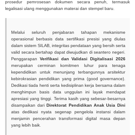
prosedur pemrosesan dokumen secara penuh, termasuk
legalisasi ulang menggunakan materai dan stempel baru.
Melalui seluruh penjabaran tahapan mekanisme
operasional berbasis data sertifikasi presisi yang diulas
dalam sistem SILAB, integritas pendataan yang bersih serta
valid secara bertahap dapat diwujudkan di seantero negeri.
Penggarapan
Verifikasi dan Validasi Digitalisasi 2026
merupakan cerminan komitmen luhur para tenaga
kependidikan untuk menunjang terbangunnya arsitektur
kebirokrasian pendidikan yang prima (good governance).
Dedikasi tiada henti serta kedisiplinan kerja bersama dalam
menghimpun basis data unggulan ini layak mendapat
apresiasi yang tinggi. Terima kasih yang sebesar-besarnya
disampaikan dari
Direktorat Pendidikan Anak Usia Dini
atas dedikasi nyata segenap pengelola instansi dalam
menjamin pencerahan transformasi digital masa depan
yang lebih baik.