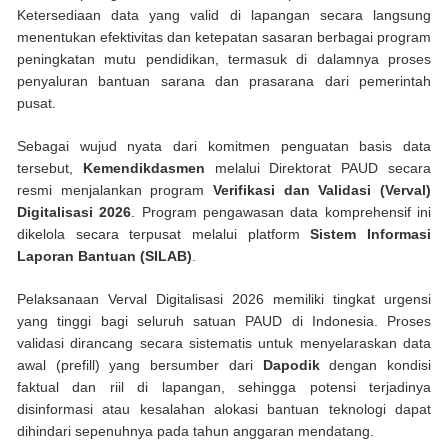
Ketersediaan data yang valid di lapangan secara langsung
menentukan efektivitas dan ketepatan sasaran berbagai program
peningkatan mutu pendidikan, termasuk di dalamnya proses
penyaluran bantuan sarana dan prasarana dari pemerintah
pusat.
Sebagai wujud nyata dari komitmen penguatan basis data
tersebut,
Kemendikdasmen
melalui Direktorat PAUD secara
resmi menjalankan program
Verifikasi dan Validasi (Verval)
Digitalisasi 2026
. Program pengawasan data komprehensif ini
dikelola secara terpusat melalui platform
Sistem Informasi
Laporan Bantuan (SILAB)
.
Pelaksanaan Verval Digitalisasi 2026 memiliki tingkat urgensi
yang tinggi bagi seluruh satuan PAUD di Indonesia. Proses
validasi dirancang secara sistematis untuk menyelaraskan data
awal (prefill) yang bersumber dari
Dapodik
dengan kondisi
faktual dan riil di lapangan, sehingga potensi terjadinya
disinformasi atau kesalahan alokasi bantuan teknologi dapat
dihindari sepenuhnya pada tahun anggaran mendatang.