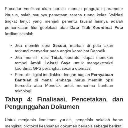
Prosedur verifikasi akan beralih menuju pengujian parameter
khusus, salah satunya pemetaan sarana ruang kelas. Validasi
tingkat lanjut yang menjadi penentu krusial lainnya adalah
pemeriksaan fitur geolokasi atau
Data Titik Koordinat Peta
fasilitas sekolah.
Jika memilih opsi
Sesuai
, markah di peta akan
terkunci menyadur pada angka koordinat Dapodik.
Jika memilih opsi
Tidak
, operator dapat menekan
tombol
Ambil Lokasi Saya
untuk mengekstraksi
koordinat GPS perangkat secara otomatis.
Formulir digital ini diakhiri dengan bagian
Pernyataan
Bantuan
di mana lembaga harus memilih opsi
Bersedia atau Menolak untuk menerima bantuan
teknologi.
Tahap 4: Finalisasi, Pencetakan, dan
Pengunggahan Dokumen
Untuk menjamin komitmen yuridis, pengelola sekolah harus
mengikuti protokol keabsahan dokumen berlapis sebagai berikut: