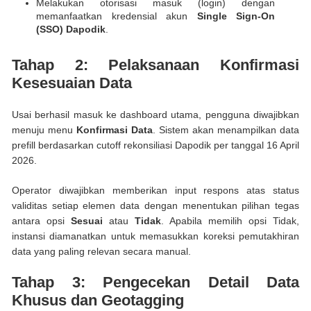
Melakukan otorisasi masuk (login) dengan
memanfaatkan kredensial akun
Single Sign-On
(SSO) Dapodik
.
Tahap 2: Pelaksanaan Konfirmasi
Kesesuaian Data
Usai berhasil masuk ke dashboard utama, pengguna diwajibkan
menuju menu
Konfirmasi Data
. Sistem akan menampilkan data
prefill berdasarkan cutoff rekonsiliasi Dapodik per tanggal 16 April
2026.
Operator diwajibkan memberikan input respons atas status
validitas setiap elemen data dengan menentukan pilihan tegas
antara opsi
Sesuai
atau
Tidak
. Apabila memilih opsi Tidak,
instansi diamanatkan untuk memasukkan koreksi pemutakhiran
data yang paling relevan secara manual.
Tahap 3: Pengecekan Detail Data
Khusus dan Geotagging