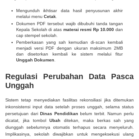
Mengunduh ikhtisar data hasil penyusunan akhir
melalui menu
Cetak
.
Dokumen PDF tersebut wajib dibubuhi tanda tangan
Kepala Sekolah di atas
materai resmi Rp 10.000
dan
cap stempel sekolah.
Pemberkasan yang sah kemudian di-scan kembali
menjadi versi PDF dengan ukuran maksimum 2MB
dan disetorkan kembali ke sistem melalui fitur
Unggah Dokumen
.
Regulasi Perubahan Data Pasca
Unggah
Sistem tetap menyediakan fasilitas rekonsiliasi jika ditemukan
inkonsistensi input data setelah proses unggah, selama status
persetujuan dari
Dinas Pendidikan
belum terbit. Namun perlu
dicatat, jika tombol
Ubah
ditekan, maka berkas sah yang
diunggah sebelumnya otomatis terhapus secara menyeluruh.
Implikasinya, sekolah diwajibkan untuk mengeksekusi ulang