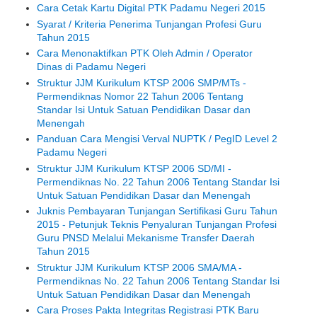
Cara Cetak Kartu Digital PTK Padamu Negeri 2015
Syarat / Kriteria Penerima Tunjangan Profesi Guru
Tahun 2015
Cara Menonaktifkan PTK Oleh Admin / Operator
Dinas di Padamu Negeri
Struktur JJM Kurikulum KTSP 2006 SMP/MTs -
Permendiknas Nomor 22 Tahun 2006 Tentang
Standar Isi Untuk Satuan Pendidikan Dasar dan
Menengah
Panduan Cara Mengisi Verval NUPTK / PegID Level 2
Padamu Negeri
Struktur JJM Kurikulum KTSP 2006 SD/MI -
Permendiknas No. 22 Tahun 2006 Tentang Standar Isi
Untuk Satuan Pendidikan Dasar dan Menengah
Juknis Pembayaran Tunjangan Sertifikasi Guru Tahun
2015 - Petunjuk Teknis Penyaluran Tunjangan Profesi
Guru PNSD Melalui Mekanisme Transfer Daerah
Tahun 2015
Struktur JJM Kurikulum KTSP 2006 SMA/MA -
Permendiknas No. 22 Tahun 2006 Tentang Standar Isi
Untuk Satuan Pendidikan Dasar dan Menengah
Cara Proses Pakta Integritas Registrasi PTK Baru