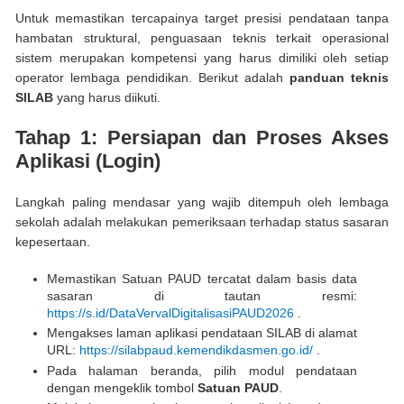
Untuk memastikan tercapainya target presisi pendataan tanpa
hambatan struktural, penguasaan teknis terkait operasional
sistem merupakan kompetensi yang harus dimiliki oleh setiap
operator lembaga pendidikan. Berikut adalah
panduan teknis
SILAB
yang harus diikuti.
Tahap 1: Persiapan dan Proses Akses
Aplikasi (Login)
Langkah paling mendasar yang wajib ditempuh oleh lembaga
sekolah adalah melakukan pemeriksaan terhadap status sasaran
kepesertaan.
Memastikan Satuan PAUD tercatat dalam basis data
sasaran di tautan resmi:
https://s.id/DataVervalDigitalisasiPAUD2026
.
Mengakses laman aplikasi pendataan SILAB di alamat
URL:
https://silabpaud.kemendikdasmen.go.id/
.
Pada halaman beranda, pilih modul pendataan
dengan mengeklik tombol
Satuan PAUD
.