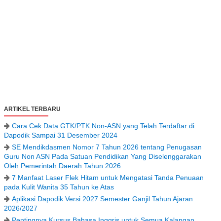
ARTIKEL TERBARU
Cara Cek Data GTK/PTK Non-ASN yang Telah Terdaftar di
Dapodik Sampai 31 Desember 2024
SE Mendikdasmen Nomor 7 Tahun 2026 tentang Penugasan
Guru Non ASN Pada Satuan Pendidikan Yang Diselenggarakan
Oleh Pemerintah Daerah Tahun 2026
7 Manfaat Laser Flek Hitam untuk Mengatasi Tanda Penuaan
pada Kulit Wanita 35 Tahun ke Atas
Aplikasi Dapodik Versi 2027 Semester Ganjil Tahun Ajaran
2026/2027
Pentingnya Kursus Bahasa Inggris untuk Semua Kalangan