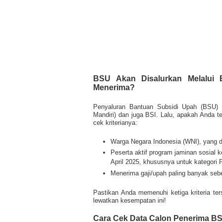
BSU Akan Disalurkan Melalui
Menerima?
Penyaluran Bantuan Subsidi Upah (BSU) i
Mandiri) dan juga BSI. Lalu, apakah Anda t
cek kriterianya:
Warga Negara Indonesia (WNI), yang 
Peserta aktif program jaminan sosial
April 2025, khususnya untuk kategori
Menerima gaji/upah paling banyak seb
Pastikan Anda memenuhi ketiga kriteria te
lewatkan kesempatan ini!
Cara Cek Data Calon Penerima B