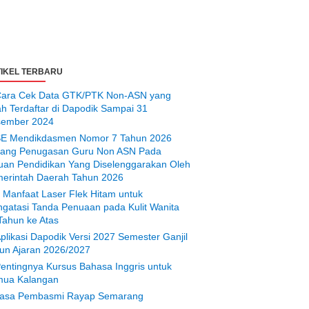
IKEL TERBARU
ara Cek Data GTK/PTK Non-ASN yang
ah Terdaftar di Dapodik Sampai 31
ember 2024
E Mendikdasmen Nomor 7 Tahun 2026
tang Penugasan Guru Non ASN Pada
uan Pendidikan Yang Diselenggarakan Oleh
erintah Daerah Tahun 2026
 Manfaat Laser Flek Hitam untuk
gatasi Tanda Penuaan pada Kulit Wanita
Tahun ke Atas
plikasi Dapodik Versi 2027 Semester Ganjil
un Ajaran 2026/2027
entingnya Kursus Bahasa Inggris untuk
ua Kalangan
asa Pembasmi Rayap Semarang