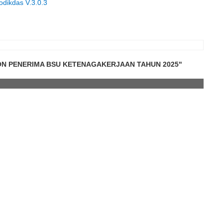
dikdas V.3.0.3
ON PENERIMA BSU KETENAGAKERJAAN TAHUN 2025"