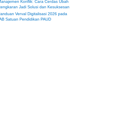
anajemen Konflik: Cara Cerdas Ubah
tengkaran Jadi Solusi dan Kesuksesan
anduan Verval Digitalisasi 2026 pada
AB Satuan Pendidikan PAUD