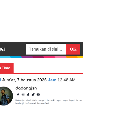
023
n Time
i
Jum'at, 7 Agustus 2026
Jam
12:48 AM