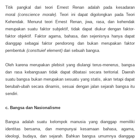
Titik pangkal dari teori Ernest Renan adalah pada kesadaran
moral
(conscience morale)
. Teori ini dapat digolongkan pada Teori
Kehendak. Menurut teori Ernest Renan, jiwa, rasa, dan kehendak
merupakan suatu faktor subjektif, tidak dapat diukur dengan faktor-
faktor objektif. Faktor agama, bahasa, dan sejenisnya hanya dapat
dianggap sebagai faktor pendorong dan bukan merupakan faktor
pembentuk
(consttuief element)
dari sebuah bangsa.
Oleh karena merupakan plebisit yang diulangi terus-menerus, bangsa
dan rasa kebangsaan tidak dapat dibatasi secara teritorial. Daerah
suatu bangsa bukan merupakan sesuatu yang statis, akan tetapi dapat
berubah-ubah secara dinamis, sesuai dengan jalan sejarah bangsa itu
sendiri.
c. Bangsa dan Nasionalisme
Bangsa adalah suatu kelompok manusia yang dianggap memiliki
identitas bersama, dan mempunyai kesamaan bahasa, agama,
ideologi, budaya, dan sejarah. Bahkan bangsa umumnya dianggap