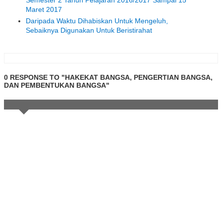
Semester 2 Tahun Pelajaran 2016/2017 Sampai 15
Maret 2017
Daripada Waktu Dihabiskan Untuk Mengeluh,
Sebaiknya Digunakan Untuk Beristirahat
0 RESPONSE TO "HAKEKAT BANGSA, PENGERTIAN BANGSA,
DAN PEMBENTUKAN BANGSA"