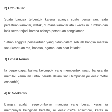
2)
Otto Bauer
Suatu bangsa terbentuk karena adanya suatu persamaan, satu
persatuan karakter, watak, di mana karakter atau watak ini tumbuh dan
lahir serta terjadi karena adanya persatuan pengalaman.
Setiap anggota persekutuan yang hidup dalam sebuah bangsa merasa
satu kesatuan ras, bahasa, agama, dan adat istiadat.
3)
Ernest Renan
Ia berpendapat bahwa kelompok yang membentuk suatu bangsa itu
memiliki kemauan untuk berada dalam satu himpunan
(le desir d’etre
ensemble).
4)
Ir. Soekarno
Bangsa adalah segerombolan manusia yang besar, keras ia
mempunyai keinginan bersatu,
le desir d’etre ensemble
, keras ia