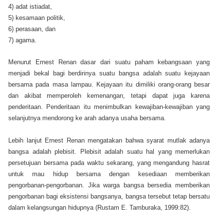
4) adat istiadat,
5) kesamaan politik,
6) perasaan, dan
7) agama.
Menurut Ernest Renan dasar dari suatu paham kebangsaan yang
menjadi bekal bagi berdirinya suatu bangsa adalah suatu kejayaan
bersama pada masa lampau. Kejayaan itu dimiliki orang-orang besar
dan akibat memperoleh kemenangan, tetapi dapat juga karena
penderitaan. Penderitaan itu menimbulkan kewajiban-kewajiban yang
selanjutnya mendorong ke arah adanya usaha bersama.
Lebih lanjut Ernest Renan mengatakan bahwa syarat mutlak adanya
bangsa adalah plebisit. Plebisit adalah suatu hal yang memerlukan
persetujuan bersama pada waktu sekarang, yang mengandung hasrat
untuk mau hidup bersama dengan kesediaan memberikan
pengorbanan-pengorbanan. Jika warga bangsa bersedia memberikan
pengorbanan bagi eksistensi bangsanya, bangsa tersebut tetap bersatu
dalam kelangsungan hidupnya (Rustam E. Tamburaka, 1999:82).