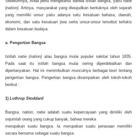
Sebelumnya, Anda perlu mengetahui bahwa istilah bangsa, yaitu
natie
(nation)
. Artinya, masyarakat yang diwujudkan bentuknya oleh sejarah
yang memiliki unsur yaitu adanya satu kesatuan bahasa, daerah,
ekonomi, dan satu kesatuan jiwa serta unsur-unsur tersebut terlukis
dalam kesatuan budaya.
a. Pengertian Bangsa
Istilah
natie (nation)
atau bangsa mulai populer sekitar tahun 1835.
Pada saat itu istilah bangsa mulai sering diperdebatkan dan
dipertanyakan. Hal ini menimbulkan munculnya berbagai teori tentang
pengertian bangsa. Pengertian bangsa disampaikan oleh tokoh-tokoh
berikut :
1)
Lothrop Stoddard
Bangsa, nation, natie adalah suatu kepercayaan yang dimiliki oleh
sejumlah orang yang cukup banyak, bahwa mereka
merupakan suatu bangsa. Ia merupakan suatu perasaan memiliki
secara bersama sebagai suatu bangsa.