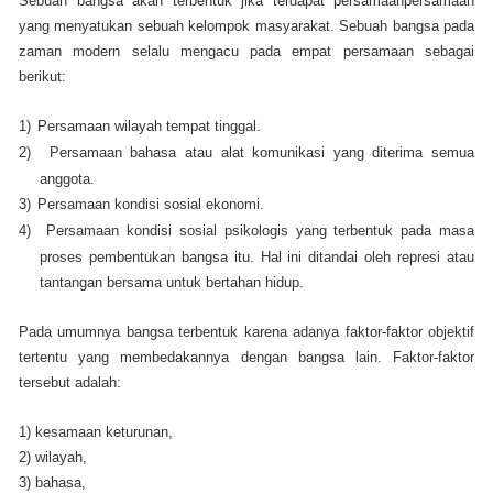
Sebuah bangsa akan terbentuk jika terdapat persamaanpersamaan
yang menyatukan sebuah kelompok masyarakat. Sebuah bangsa pada
zaman modern selalu mengacu pada empat persamaan sebagai
berikut:
1)
Persamaan wilayah tempat tinggal.
2)
Persamaan bahasa atau alat komunikasi yang diterima semua
anggota.
3)
Persamaan kondisi sosial ekonomi.
4)
Persamaan kondisi sosial psikologis yang terbentuk pada masa
proses pembentukan bangsa itu. Hal ini ditandai oleh represi atau
tantangan bersama untuk bertahan hidup.
Pada umumnya bangsa terbentuk karena adanya faktor-faktor objektif
tertentu yang membedakannya dengan bangsa lain. Faktor-faktor
tersebut adalah:
1) kesamaan keturunan,
2) wilayah,
3) bahasa,