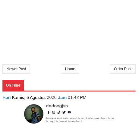
Newer Post
Home
Older Post
On Time
Hari
Kamis, 6 Agustus 2026
Jam
01:42 PM