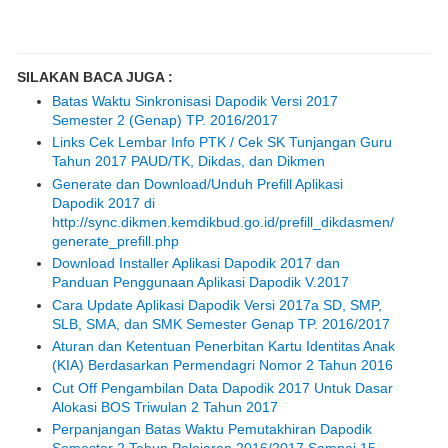
SILAKAN BACA JUGA :
Batas Waktu Sinkronisasi Dapodik Versi 2017
Semester 2 (Genap) TP. 2016/2017
Links Cek Lembar Info PTK / Cek SK Tunjangan Guru
Tahun 2017 PAUD/TK, Dikdas, dan Dikmen
Generate dan Download/Unduh Prefill Aplikasi
Dapodik 2017 di
http://sync.dikmen.kemdikbud.go.id/prefill_dikdasmen/
generate_prefill.php
Download Installer Aplikasi Dapodik 2017 dan
Panduan Penggunaan Aplikasi Dapodik V.2017
Cara Update Aplikasi Dapodik Versi 2017a SD, SMP,
SLB, SMA, dan SMK Semester Genap TP. 2016/2017
Aturan dan Ketentuan Penerbitan Kartu Identitas Anak
(KIA) Berdasarkan Permendagri Nomor 2 Tahun 2016
Cut Off Pengambilan Data Dapodik 2017 Untuk Dasar
Alokasi BOS Triwulan 2 Tahun 2017
Perpanjangan Batas Waktu Pemutakhiran Dapodik