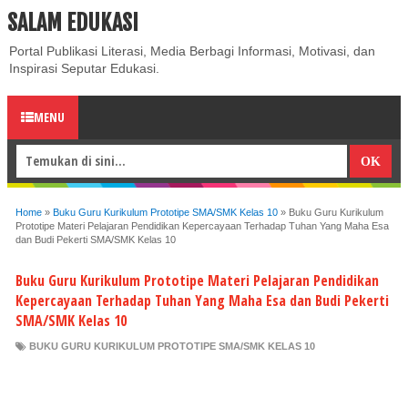
SALAM EDUKASI
ABOUT
CONTACT US
PRIVACY POLICY
DISCLAIMER
Portal Publikasi Literasi, Media Berbagi Informasi, Motivasi, dan
Inspirasi Seputar Edukasi.
MENU
Home
»
Buku Guru Kurikulum Prototipe SMA/SMK Kelas 10
»
Buku Guru Kurikulum
Prototipe Materi Pelajaran Pendidikan Kepercayaan Terhadap Tuhan Yang Maha Esa
dan Budi Pekerti SMA/SMK Kelas 10
Buku Guru Kurikulum Prototipe Materi Pelajaran Pendidikan
Kepercayaan Terhadap Tuhan Yang Maha Esa dan Budi Pekerti
SMA/SMK Kelas 10
BUKU GURU KURIKULUM PROTOTIPE SMA/SMK KELAS 10