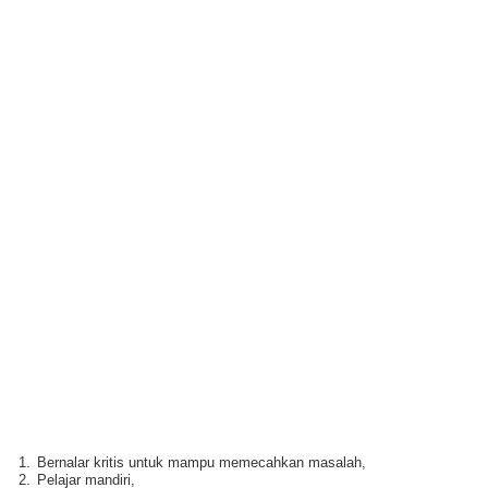
1.
Bernalar kritis untuk mampu memecahkan masalah,
2.
Pelajar mandiri,