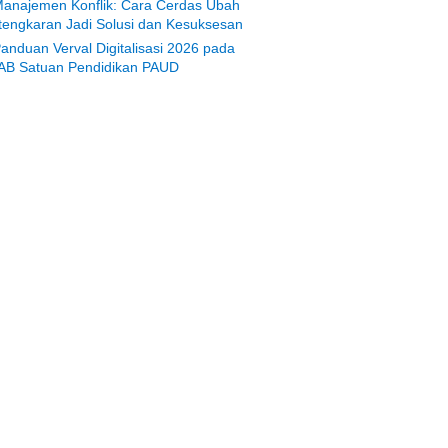
anajemen Konflik: Cara Cerdas Ubah
tengkaran Jadi Solusi dan Kesuksesan
anduan Verval Digitalisasi 2026 pada
AB Satuan Pendidikan PAUD