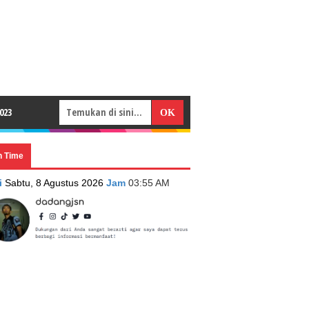
023
n Time
i
Sabtu, 8 Agustus 2026
Jam
03:55 AM