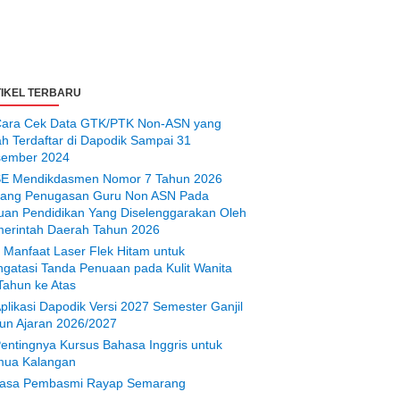
IKEL TERBARU
ara Cek Data GTK/PTK Non-ASN yang
ah Terdaftar di Dapodik Sampai 31
ember 2024
E Mendikdasmen Nomor 7 Tahun 2026
tang Penugasan Guru Non ASN Pada
uan Pendidikan Yang Diselenggarakan Oleh
erintah Daerah Tahun 2026
 Manfaat Laser Flek Hitam untuk
gatasi Tanda Penuaan pada Kulit Wanita
Tahun ke Atas
plikasi Dapodik Versi 2027 Semester Ganjil
un Ajaran 2026/2027
entingnya Kursus Bahasa Inggris untuk
ua Kalangan
asa Pembasmi Rayap Semarang