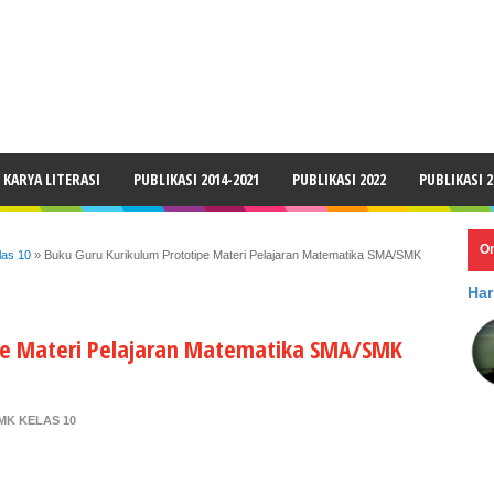
LAIMER
KARYA LITERASI
PUBLIKASI 2014-2021
PUBLIKASI 2022
PUBLIKASI 2
O
las 10
»
Buku Guru Kurikulum Prototipe Materi Pelajaran Matematika SMA/SMK
Har
pe Materi Pelajaran Matematika SMA/SMK
MK KELAS 10