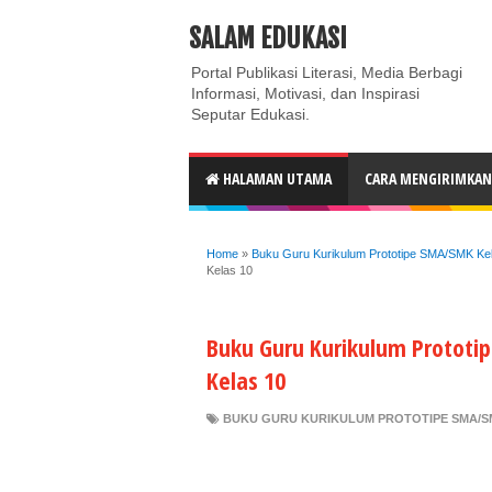
ABOUT
CONTACT US
PRIVACY POLICY
DISC
SALAM EDUKASI
Portal Publikasi Literasi, Media Berbagi
Informasi, Motivasi, dan Inspirasi
Seputar Edukasi.
HALAMAN UTAMA
CARA MENGIRIMKAN 
Home
»
Buku Guru Kurikulum Prototipe SMA/SMK Ke
Kelas 10
Buku Guru Kurikulum Prototi
Kelas 10
BUKU GURU KURIKULUM PROTOTIPE SMA/S