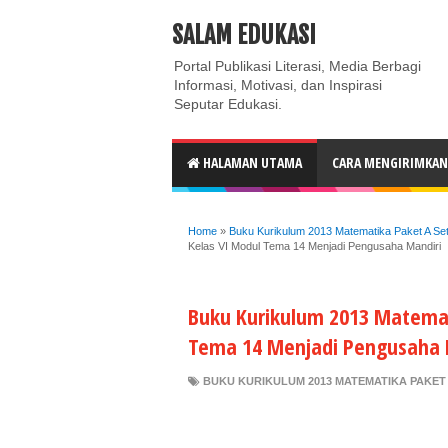
ABOUT
CONTACT US
PRIVACY POLICY
DISC
SALAM EDUKASI
Portal Publikasi Literasi, Media Berbagi
Informasi, Motivasi, dan Inspirasi
Seputar Edukasi.
HALAMAN UTAMA
CARA MENGIRIMKAN 
Home
»
Buku Kurikulum 2013 Matematika Paket A Se
Kelas VI Modul Tema 14 Menjadi Pengusaha Mandiri
Buku Kurikulum 2013 Matemat
Tema 14 Menjadi Pengusaha 
BUKU KURIKULUM 2013 MATEMATIKA PAKET 