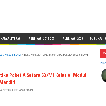
LAIMER
KARYA LITERASI
PUBLIKASI 2014-2021
PUBLIKASI 2022
PUBLIKASI 2
O
tara Kelas 6 SD-MI
»
Buku Kurikulum 2013 Matematika Paket A Setara SD/MI
Har
ika Paket A Setara SD/MI Kelas VI Modul
Mandiri
A SETARA KELAS 6 SD-MI