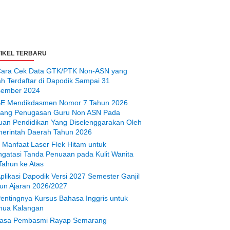
IKEL TERBARU
ara Cek Data GTK/PTK Non-ASN yang
ah Terdaftar di Dapodik Sampai 31
ember 2024
E Mendikdasmen Nomor 7 Tahun 2026
tang Penugasan Guru Non ASN Pada
uan Pendidikan Yang Diselenggarakan Oleh
erintah Daerah Tahun 2026
 Manfaat Laser Flek Hitam untuk
gatasi Tanda Penuaan pada Kulit Wanita
Tahun ke Atas
plikasi Dapodik Versi 2027 Semester Ganjil
un Ajaran 2026/2027
entingnya Kursus Bahasa Inggris untuk
ua Kalangan
asa Pembasmi Rayap Semarang