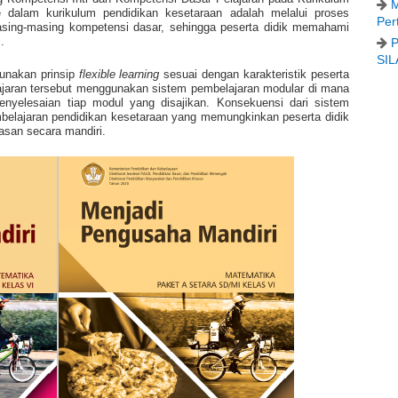
M
 dalam kurikulum pendidikan kesetaraan adalah melalui proses
Per
 masing-masing kompetensi dasar, sehingga peserta didik memahami
.
P
SIL
unakan prinsip
flexible learning
sesuai dengan karakteristik peserta
lajaran tersebut menggunakan sistem pembelajaran modular di mana
enyelesaian tiap modul yang disajikan. Konsekuensi dari sistem
mbelajaran pendidikan kesetaraan yang memungkinkan peserta didik
asan secara mandiri.