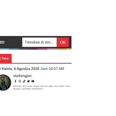
023
n Time
i
Kamis, 6 Agustus 2026
Jam
10:57 AM