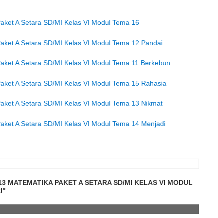
aket A Setara SD/MI Kelas VI Modul Tema 16
aket A Setara SD/MI Kelas VI Modul Tema 12 Pandai
aket A Setara SD/MI Kelas VI Modul Tema 11 Berkebun
aket A Setara SD/MI Kelas VI Modul Tema 15 Rahasia
aket A Setara SD/MI Kelas VI Modul Tema 13 Nikmat
aket A Setara SD/MI Kelas VI Modul Tema 14 Menjadi
3 MATEMATIKA PAKET A SETARA SD/MI KELAS VI MODUL
I"