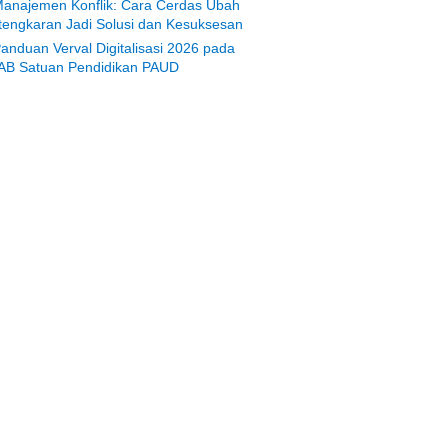
anajemen Konflik: Cara Cerdas Ubah
tengkaran Jadi Solusi dan Kesuksesan
anduan Verval Digitalisasi 2026 pada
AB Satuan Pendidikan PAUD