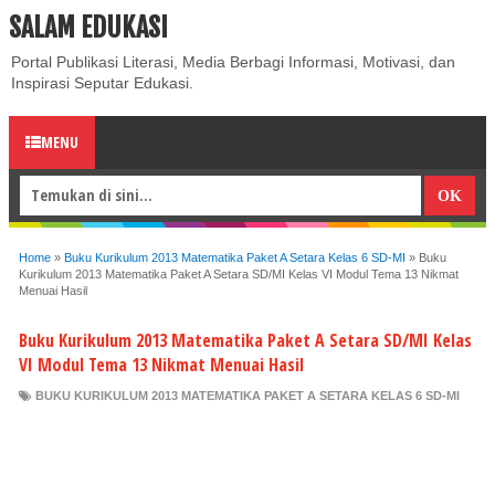
SALAM EDUKASI
ABOUT
CONTACT US
PRIVACY POLICY
DISCLAIMER
Portal Publikasi Literasi, Media Berbagi Informasi, Motivasi, dan
Inspirasi Seputar Edukasi.
MENU
Home
»
Buku Kurikulum 2013 Matematika Paket A Setara Kelas 6 SD-MI
»
Buku
Kurikulum 2013 Matematika Paket A Setara SD/MI Kelas VI Modul Tema 13 Nikmat
Menuai Hasil
Buku Kurikulum 2013 Matematika Paket A Setara SD/MI Kelas
VI Modul Tema 13 Nikmat Menuai Hasil
BUKU KURIKULUM 2013 MATEMATIKA PAKET A SETARA KELAS 6 SD-MI