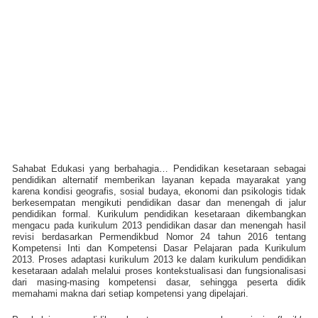
Sahabat Edukasi yang berbahagia… Pendidikan kesetaraan sebagai
pendidikan alternatif memberikan layanan kepada mayarakat yang
karena kondisi geografis, sosial budaya, ekonomi dan psikologis tidak
berkesempatan mengikuti pendidikan dasar dan menengah di jalur
pendidikan formal. Kurikulum pendidikan kesetaraan dikembangkan
mengacu pada kurikulum 2013 pendidikan dasar dan menengah hasil
revisi berdasarkan Permendikbud Nomor 24 tahun 2016 tentang
Kompetensi Inti dan Kompetensi Dasar Pelajaran pada Kurikulum
2013. Proses adaptasi kurikulum 2013 ke dalam kurikulum pendidikan
kesetaraan adalah melalui proses kontekstualisasi dan fungsionalisasi
dari masing-masing kompetensi dasar, sehingga peserta didik
memahami makna dari setiap kompetensi yang dipelajari.