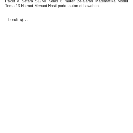
Paket A Setara SD/MI Kelas 6 materi pelajaran Matematika Modul
Tema 13 Nikmat Menuai Hasil pada tautan di bawah ini: