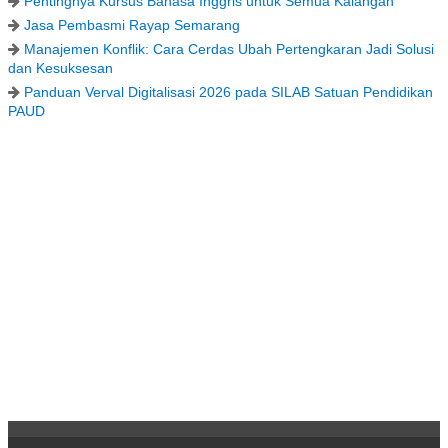
Pentingnya Kursus Bahasa Inggris untuk Semua Kalangan
Jasa Pembasmi Rayap Semarang
Manajemen Konflik: Cara Cerdas Ubah Pertengkaran Jadi Solusi
dan Kesuksesan
Panduan Verval Digitalisasi 2026 pada SILAB Satuan Pendidikan
PAUD