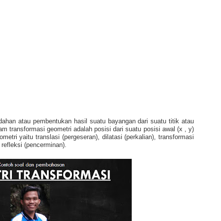
ahan atau pembentukan hasil suatu bayangan dari suatu titik atau
 transformasi geometri adalah posisi dari suatu posisi awal (x , y)
eometri yaitu translasi (pergeseran), dilatasi (perkalian), transformasi
 refleksi (pencerminan).