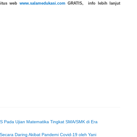
 situs web
www.salamedukasi.com
GRATIS
, info lebih lanjut
OTS Pada Ujian Matematika Tingkat SMA/SMK di Era
 Secara Daring Akibat Pandemi Covid-19 oleh Yani