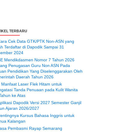
IKEL TERBARU
ara Cek Data GTK/PTK Non-ASN yang
ah Terdaftar di Dapodik Sampai 31
ember 2024
E Mendikdasmen Nomor 7 Tahun 2026
tang Penugasan Guru Non ASN Pada
uan Pendidikan Yang Diselenggarakan Oleh
erintah Daerah Tahun 2026
 Manfaat Laser Flek Hitam untuk
gatasi Tanda Penuaan pada Kulit Wanita
Tahun ke Atas
plikasi Dapodik Versi 2027 Semester Ganjil
un Ajaran 2026/2027
entingnya Kursus Bahasa Inggris untuk
ua Kalangan
asa Pembasmi Rayap Semarang