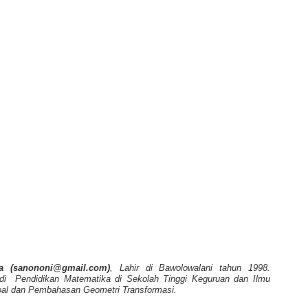
a (sanononi@gmail.com)
, Lahir di Bawolowalani tahun 1998.
di
Pendidikan Matematika di Sekolah Tinggi Keguruan dan Ilmu
oal dan Pembahasan Geometri Transformasi.