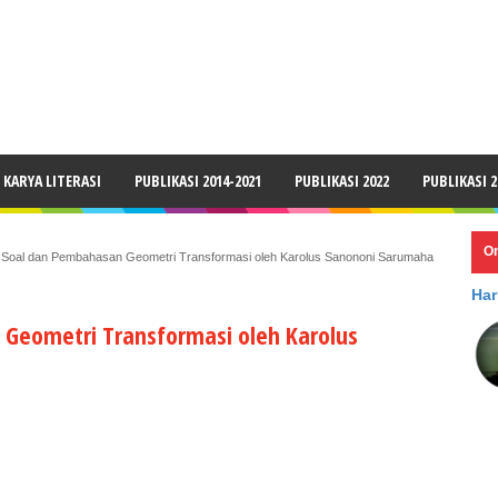
LAIMER
KARYA LITERASI
PUBLIKASI 2014-2021
PUBLIKASI 2022
PUBLIKASI 2
O
 Soal dan Pembahasan Geometri Transformasi oleh Karolus Sanononi Sarumaha
Har
Geometri Transformasi oleh Karolus