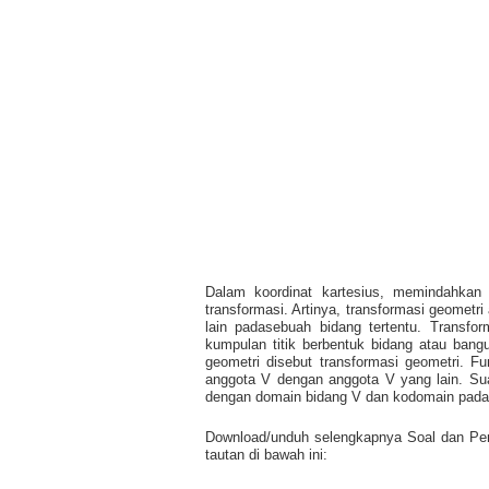
Dalam koordinat kartesius, memindahkan
transformasi. Artinya, transformasi geometri
lain padasebuah bidang tertentu. Transform
kumpulan titik berbentuk bidang atau bang
geometri disebut transformasi geometri. 
anggota V dengan anggota V yang lain. Suat
dengan domain bidang V dan kodomain pada bi
Download/unduh selengkapnya Soal dan Pem
tautan di bawah ini: