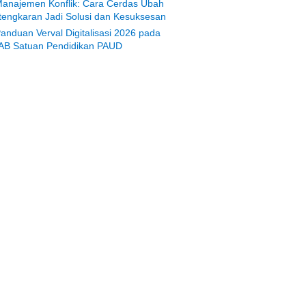
anajemen Konflik: Cara Cerdas Ubah
tengkaran Jadi Solusi dan Kesuksesan
anduan Verval Digitalisasi 2026 pada
AB Satuan Pendidikan PAUD