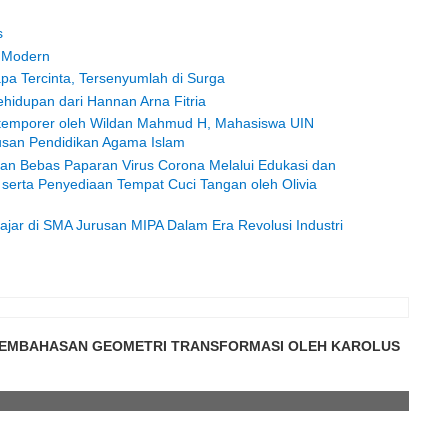
s
a Modern
a Tercinta, Tersenyumlah di Surga
Kehidupan dari Hannan Arna Fitria
ontemporer oleh Wildan Mahmud H, Mahasiswa UIN
usan Pendidikan Agama Islam
n Bebas Paparan Virus Corona Melalui Edukasi dan
serta Penyediaan Tempat Cuci Tangan oleh Olivia
ajar di SMA Jurusan MIPA Dalam Era Revolusi Industri
PEMBAHASAN GEOMETRI TRANSFORMASI OLEH KAROLUS