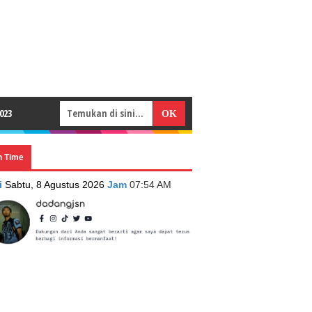
023
n Time
i
Sabtu, 8 Agustus 2026
Jam
07:54 AM