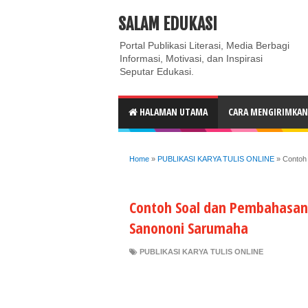
ABOUT
CONTACT US
PRIVACY POLICY
DISC
SALAM EDUKASI
Portal Publikasi Literasi, Media Berbagi
Informasi, Motivasi, dan Inspirasi
Seputar Edukasi.
HALAMAN UTAMA
CARA MENGIRIMKAN 
Home
»
PUBLIKASI KARYA TULIS ONLINE
»
Contoh
Contoh Soal dan Pembahasan 
Sanononi Sarumaha
PUBLIKASI KARYA TULIS ONLINE