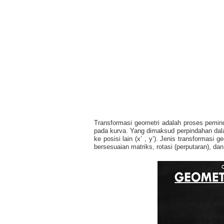
Transformasi geometri adalah proses pemind
pada kurva. Yang dimaksud perpindahan dalam
ke posisi lain (x’ , y’). Jenis transformasi g
bersesuaian matriks, rotasi (perputaran), dan