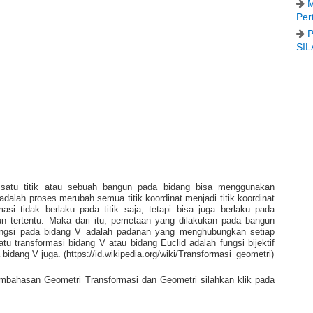
M
Per
P
SIL
 satu titik atau sebuah bangun pada bidang bisa menggunakan
 adalah proses merubah semua titik koordinat menjadi titik koordinat
asi tidak berlaku pada titik saja, tetapi bisa juga berlaku pada
un tertentu. Maka dari itu, pemetaan yang dilakukan pada bangun
Fungsi pada bidang V adalah padanan yang menghubungkan setiap
u transformasi bidang V atau bidang Euclid adalah fungsi bijektif
dang V juga. (https://id.wikipedia.org/wiki/Transformasi_geometri)
bahasan Geometri Transformasi dan Geometri silahkan klik pada