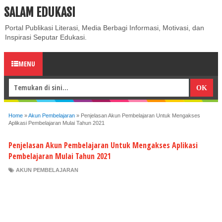
SALAM EDUKASI
ABOUT
CONTACT US
PRIVACY POLICY
DISCLAIMER
Portal Publikasi Literasi, Media Berbagi Informasi, Motivasi, dan
Inspirasi Seputar Edukasi.
MENU
Home
»
Akun Pembelajaran
»
Penjelasan Akun Pembelajaran Untuk Mengakses
Aplikasi Pembelajaran Mulai Tahun 2021
Penjelasan Akun Pembelajaran Untuk Mengakses Aplikasi
Pembelajaran Mulai Tahun 2021
AKUN PEMBELAJARAN