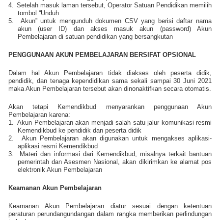
4.
Setelah masuk laman tersebut, Operator Satuan Pendidikan memilih
tombol “Unduh
5.
Akun” untuk mengunduh dokumen CSV yang berisi daftar nama
akun (user ID) dan akses masuk akun (password) Akun
Pembelajaran di satuan pendidikan yang bersangkutan
PENGGUNAAN AKUN PEMBELAJARAN BERSIFAT OPSIONAL
Dalam hal Akun Pembelajaran tidak diakses oleh peserta didik,
pendidik, dan tenaga kependidikan sama sekali sampai 30 Juni 2021
maka Akun Pembelajaran tersebut akan dinonaktifkan secara otomatis.
Akan tetapi Kemendikbud menyarankan penggunaan Akun
Pembelajaran karena:
1.
Akun Pembelajaran akan menjadi salah satu jalur komunikasi resmi
Kemendikbud ke pendidik dan peserta didik
2.
Akun Pembelajaran akan digunakan untuk mengakses aplikasi-
aplikasi resmi Kemendikbud
3.
Materi dan informasi dari Kemendikbud, misalnya terkait bantuan
pemerintah dan Asesmen Nasional, akan dikirimkan ke alamat pos
elektronik Akun Pembelajaran
Keamanan Akun Pembelajaran
Keamanan Akun Pembelajaran diatur sesuai dengan ketentuan
peraturan perundangundangan dalam rangka memberikan perlindungan