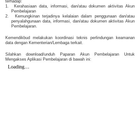
terhadap:
1.
Kerahasiaan data, informasi, dan/atau dokumen aktivitas Akun
Pembelajaran
2.
Kemungkinan terjadinya kelalaian dalam penggunaan dan/atau
penyalahgunaan data, informasi, dan/atau dokumen aktivitas Akun
Pembelajaran.
Kemendikbud melakukan koordinasi teknis perlindungan keamanan
data dengan Kementerian/Lembaga terkait.
Silahkan download/unduh Paparan Akun Pembelajaran Untuk
Mengakses Aplikasi Pembelajaran di bawah ini: