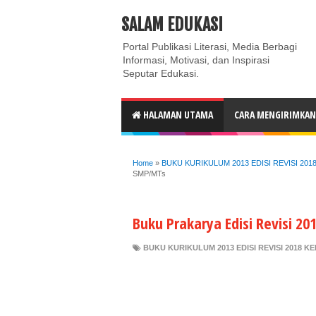
ABOUT
CONTACT US
PRIVACY POLICY
DISC
SALAM EDUKASI
Portal Publikasi Literasi, Media Berbagi
Informasi, Motivasi, dan Inspirasi
Seputar Edukasi.
HALAMAN UTAMA
CARA MENGIRIMKAN 
Home
»
BUKU KURIKULUM 2013 EDISI REVISI 201
SMP/MTs
Buku Prakarya Edisi Revisi 2
BUKU KURIKULUM 2013 EDISI REVISI 2018 K