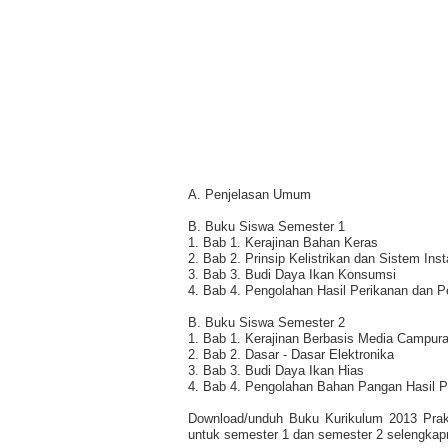
A. Penjelasan Umum
B. Buku Siswa Semester 1
1. Bab 1. Kerajinan Bahan Keras
2. Bab 2. Prinsip Kelistrikan dan Sistem Insta
3. Bab 3. Budi Daya Ikan Konsumsi
4. Bab 4. Pengolahan Hasil Perikanan dan P
B. Buku Siswa Semester 2
1. Bab 1. Kerajinan Berbasis Media Campur
2. Bab 2. Dasar - Dasar Elektronika
3. Bab 3. Budi Daya Ikan Hias
4. Bab 4. Pengolahan Bahan Pangan Hasil P
Download/unduh Buku Kurikulum 2013 Prak
untuk semester 1 dan semester 2 selengkapny