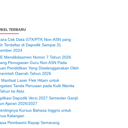
IKEL TERBARU
ara Cek Data GTK/PTK Non-ASN yang
ah Terdaftar di Dapodik Sampai 31
ember 2024
E Mendikdasmen Nomor 7 Tahun 2026
tang Penugasan Guru Non ASN Pada
uan Pendidikan Yang Diselenggarakan Oleh
erintah Daerah Tahun 2026
 Manfaat Laser Flek Hitam untuk
gatasi Tanda Penuaan pada Kulit Wanita
Tahun ke Atas
plikasi Dapodik Versi 2027 Semester Ganjil
un Ajaran 2026/2027
entingnya Kursus Bahasa Inggris untuk
ua Kalangan
asa Pembasmi Rayap Semarang