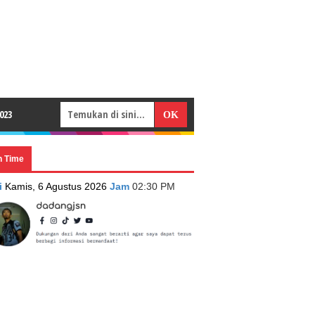
023
n Time
i
Kamis, 6 Agustus 2026
Jam
02:30 PM