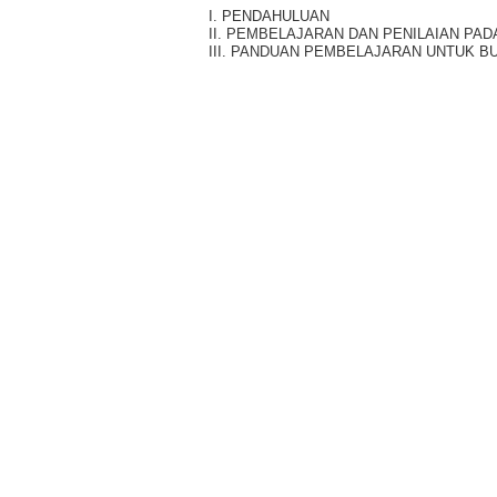
I. PENDAHULUAN
II. PEMBELAJARAN DAN PENILAIAN PA
III. PANDUAN PEMBELAJARAN UNTUK B