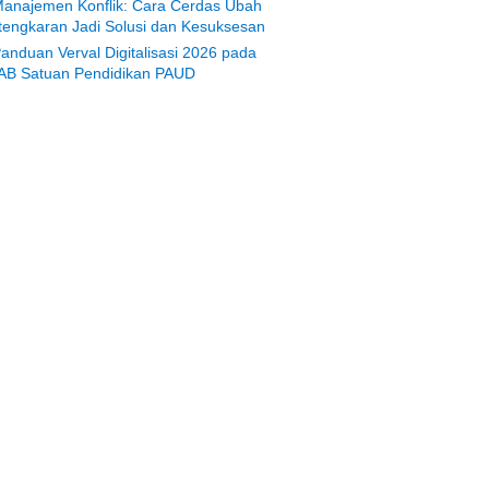
anajemen Konflik: Cara Cerdas Ubah
tengkaran Jadi Solusi dan Kesuksesan
anduan Verval Digitalisasi 2026 pada
AB Satuan Pendidikan PAUD