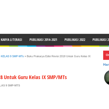
LAIMER
KARYA LITERASI
PUBLIKASI 2014-2021
PUBLIKASI 2022
PUBLIKASI 2
O
8 KELAS 9 SMP-MTs
»
Buku Prakarya Edisi Revisi 2018 Untuk Guru Kelas IX
Har
018 Untuk Guru Kelas IX SMP/MTs
ELAS 9 SMP-MTS