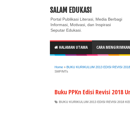
ABOUT
CONTACT US
PRIVACY POLICY
DISC
SALAM EDUKASI
Portal Publikasi Literasi, Media Berbagi
Informasi, Motivasi, dan Inspirasi
Seputar Edukasi.
HALAMAN UTAMA
CARA MENGIRIMKAN 
Home
»
BUKU KURIKULUM 2013 EDISI REVISI 201
SMP/MTs
Buku PPKn Edisi Revisi 2018 
BUKU KURIKULUM 2013 EDISI REVISI 2018 K