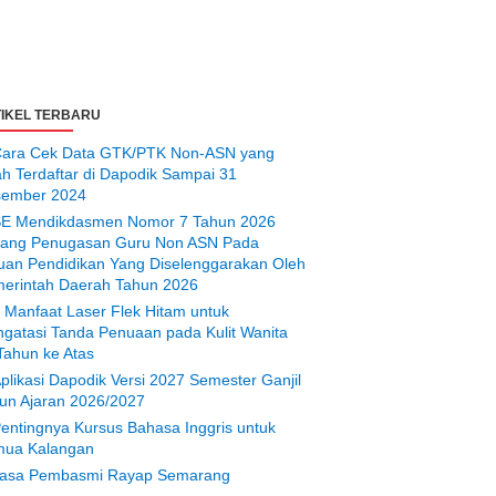
IKEL TERBARU
ara Cek Data GTK/PTK Non-ASN yang
ah Terdaftar di Dapodik Sampai 31
ember 2024
E Mendikdasmen Nomor 7 Tahun 2026
tang Penugasan Guru Non ASN Pada
uan Pendidikan Yang Diselenggarakan Oleh
erintah Daerah Tahun 2026
 Manfaat Laser Flek Hitam untuk
gatasi Tanda Penuaan pada Kulit Wanita
Tahun ke Atas
plikasi Dapodik Versi 2027 Semester Ganjil
un Ajaran 2026/2027
entingnya Kursus Bahasa Inggris untuk
ua Kalangan
asa Pembasmi Rayap Semarang