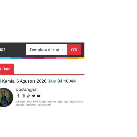
023
n Time
i
Kamis, 6 Agustus 2026
Jam
04:40 AM