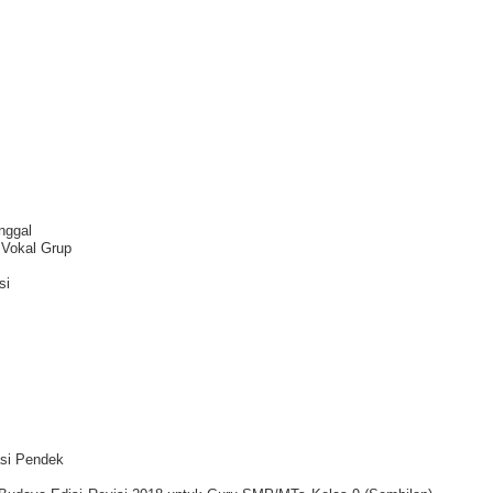
nggal
 Vokal Grup
si
si Pendek