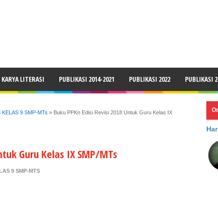
LAIMER
KARYA LITERASI
PUBLIKASI 2014-2021
PUBLIKASI 2022
PUBLIKASI 2
O
8 KELAS 9 SMP-MTs
»
Buku PPKn Edisi Revisi 2018 Untuk Guru Kelas IX
Har
Untuk Guru Kelas IX SMP/MTs
ELAS 9 SMP-MTS