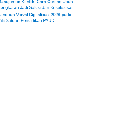
anajemen Konflik: Cara Cerdas Ubah
tengkaran Jadi Solusi dan Kesuksesan
anduan Verval Digitalisasi 2026 pada
AB Satuan Pendidikan PAUD