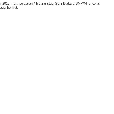
um 2013 mata pelajaran / bidang studi Seni Budaya SMP/MTs Kelas
agai berikut: