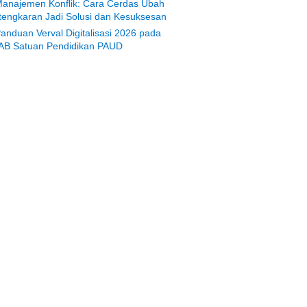
anajemen Konflik: Cara Cerdas Ubah
tengkaran Jadi Solusi dan Kesuksesan
anduan Verval Digitalisasi 2026 pada
AB Satuan Pendidikan PAUD