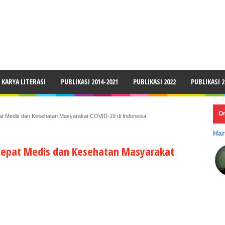
LAIMER
KARYA LITERASI
PUBLIKASI 2014-2021
PUBLIKASI 2022
PUBLIKASI 2
O
 Medis dan Kesehatan Masyarakat COVID-19 di Indonesia
Har
epat Medis dan Kesehatan Masyarakat