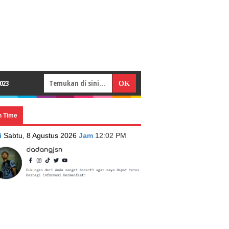
023
n Time
i
Sabtu, 8 Agustus 2026
Jam
12:02 PM