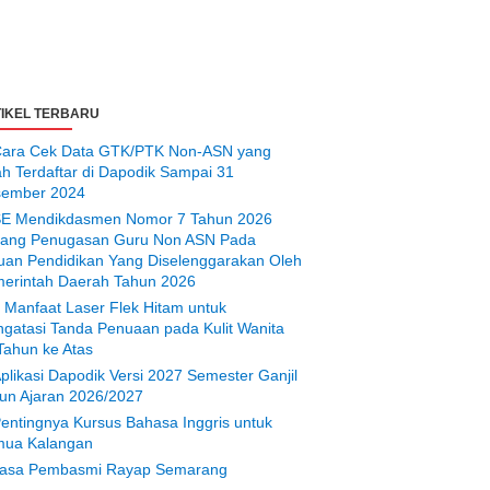
IKEL TERBARU
ara Cek Data GTK/PTK Non-ASN yang
ah Terdaftar di Dapodik Sampai 31
ember 2024
E Mendikdasmen Nomor 7 Tahun 2026
tang Penugasan Guru Non ASN Pada
uan Pendidikan Yang Diselenggarakan Oleh
erintah Daerah Tahun 2026
 Manfaat Laser Flek Hitam untuk
gatasi Tanda Penuaan pada Kulit Wanita
Tahun ke Atas
plikasi Dapodik Versi 2027 Semester Ganjil
un Ajaran 2026/2027
entingnya Kursus Bahasa Inggris untuk
ua Kalangan
asa Pembasmi Rayap Semarang