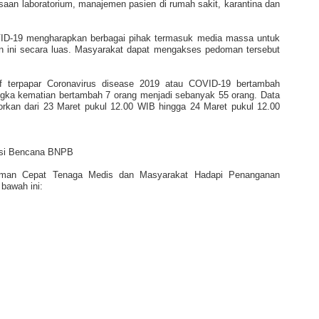
saan laboratorium, manajemen pasien di rumah sakit, karantina dan
D-19 mengharapkan berbagai pihak termasuk media massa untuk
ini secara luas. Masyarakat dapat mengakses pedoman tersebut
if terpapar Coronavirus disease 2019 atau COVID-19 bertambah
gka kematian bertambah 7 orang menjadi sebanyak 55 orang. Data
rkan dari 23 Maret pukul 12.00 WIB hingga 24 Maret pukul 12.00
asi Bencana BNPB
man Cepat
Tenaga Medis dan Masyarakat Hadapi Penanganan
 bawah ini: