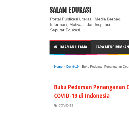
ABOUT
CONTACT US
PRIVACY POLICY
DISC
SALAM EDUKASI
Portal Publikasi Literasi, Media Berbagi
Informasi, Motivasi, dan Inspirasi
Seputar Edukasi.
HALAMAN UTAMA
CARA MENGIRIMKAN 
Home
»
Covid-19
»
Buku Pedoman Penanganan Cepat
Buku Pedoman Penanganan C
COVID-19 di Indonesia
COVID-19