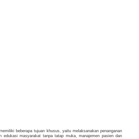
memiliki beberapa tujuan khusus, yaitu melaksanakan penanganan
n edukasi masyarakat tanpa tatap muka, manajemen pasien dan