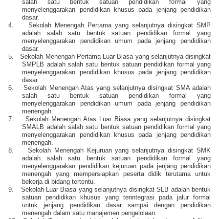
salah satu bentuk satuan pendidikan formal yang
menyelenggarakan pendidikan khusus pada jenjang pendidikan
dasar.
4.
Sekolah Menengah Pertama yang selanjutnya disingkat SMP
adalah salah satu bentuk satuan pendidikan formal yang
menyelenggarakan pendidikan umum pada jenjang pendidikan
dasar.
5.
Sekolah Menengah Pertama Luar Biasa yang selanjutnya disingkat
SMPLB adalah salah satu bentuk satuan pendidikan formal yang
menyelenggarakan pendidikan khusus pada jenjang pendidikan
dasar.
6.
Sekolah Menengah Atas yang selanjutnya disingkat SMA adalah
salah satu bentuk satuan pendidikan formal yang
menyelenggarakan pendidikan umum pada jenjang pendidikan
menengah.
7.
Sekolah Menengah Atas Luar Biasa yang selanjutnya disingkat
SMALB adalah salah satu bentuk satuan pendidikan formal yang
menyelenggarakan pendidikan khusus pada jenjang pendidikan
menengah.
8.
Sekolah Menengah Kejuruan yang selanjutnya disingkat SMK
adalah salah satu bentuk satuan pendidikan formal yang
menyelenggarakan pendidikan kejuruan pada jenjang pendidikan
menengah yang mempersiapkan peserta didik terutama untuk
bekerja di bidang tertentu.
9.
Sekolah Luar Biasa yang selanjutnya disingkat SLB adalah bentuk
satuan pendidikan khusus yang terintegrasi pada jalur formal
untuk jenjang pendidikan dasar sampai dengan pendidikan
menengah dalam satu manajemen pengelolaan.