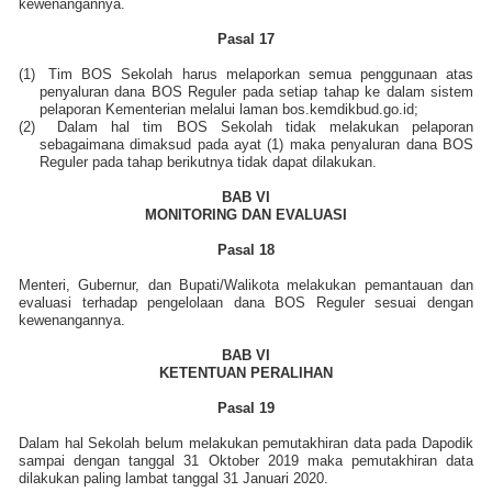
kewenangannya.
Pasal 17
(1)
Tim BOS Sekolah harus melaporkan semua penggunaan atas
penyaluran dana BOS Reguler pada setiap tahap ke dalam sistem
pelaporan Kementerian melalui laman bos.kemdikbud.go.id;
(2)
Dalam hal tim BOS Sekolah tidak melakukan pelaporan
sebagaimana dimaksud pada ayat (1) maka penyaluran dana BOS
Reguler pada tahap berikutnya tidak dapat dilakukan.
BAB VI
MONITORING DAN EVALUASI
Pasal 18
Menteri, Gubernur, dan Bupati/Walikota melakukan pemantauan dan
evaluasi terhadap pengelolaan dana BOS Reguler sesuai dengan
kewenangannya.
BAB VI
KETENTUAN PERALIHAN
Pasal 19
Dalam hal Sekolah belum melakukan pemutakhiran data pada Dapodik
sampai dengan tanggal 31 Oktober 2019 maka pemutakhiran data
dilakukan paling lambat tanggal 31 Januari 2020.