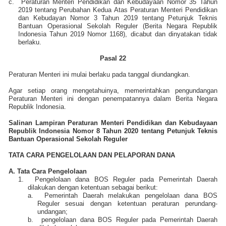
c.
Peraturan Menteri Pendidikan dan Kebudayaan Nomor 35 Tahun
2019 tentang Perubahan Kedua Atas Peraturan Menteri Pendidikan
dan Kebudayan Nomor 3 Tahun 2019 tentang Petunjuk Teknis
Bantuan Operasional Sekolah Reguler (Berita Negara Republik
Indonesia Tahun 2019 Nomor 1168), dicabut dan dinyatakan tidak
berlaku.
Pasal 22
Peraturan Menteri ini mulai berlaku pada tanggal diundangkan.
Agar setiap orang mengetahuinya, memerintahkan pengundangan
Peraturan Menteri ini dengan penempatannya dalam Berita Negara
Republik Indonesia.
Salinan Lampiran Peraturan Menteri Pendidikan dan Kebudayaan
Republik Indonesia Nomor 8 Tahun 2020 tentang Petunjuk Teknis
Bantuan Operasional Sekolah Reguler
TATA CARA PENGELOLAAN DAN PELAPORAN DANA
A. Tata Cara Pengelolaan
1.
Pengelolaan dana BOS Reguler pada Pemerintah Daerah
dilakukan dengan ketentuan sebagai berikut:
a.
Pemerintah Daerah melakukan pengelolaan dana BOS
Reguler sesuai dengan ketentuan peraturan perundang-
undangan;
b.
pengelolaan dana BOS Reguler pada Pemerintah Daerah