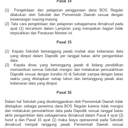
Pasal 14
(1)
Pengelolaan dan pelaporan penggunaan dana BOS Reguler
dilakukan oleh Sekolah dan Pemerintah Daerah sesuai dengan
kewenangan masing-masing.
(2)
Tata cara pengelolaan dan pelaporan sebagaimana dimaksud pada
ayat (1) tercantum dalam Lampiran yang merupakan bagian tidak
terpisahkan dari Peraturan Menteri ini.
Pasal 15
(1)
Kepala Sekolah bertanggung jawab mutlak atas kebenaran data
yang diinput dalam Dapodik per tanggal batas akhir pengambilan
data.
(2)
Kepala dinas yang bertanggung jawab di bidang pendidikan
memastikan semua Sekolah mengisi dan melakukan pemutakhiran
Dapodik sesuai dengan kondisi riil di Sekolah sampai dengan batas
waktu yang ditetapkan setiap tahun dan bertanggung jawab atas
kebenaran data yang diinput.
Pasal 16
Dalam hal Sekolah yang diselenggarakan oleh Pemerintah Daerah tidak
ditetapkan sebagai penerima dana BOS Reguler karena tidak mengisi
dan melakukan pemutakhiran data pada Dapodik sesuai tanggal batas
akhir pengambilan data sebagaimana dimaksud dalam Pasal 4 ayat (2)
huruf a dan Pasal 15 ayat (1) maka biaya operasional pada Sekolah
dimaksud menjadi tanggung jawab Pemerintah Daerah sesuai