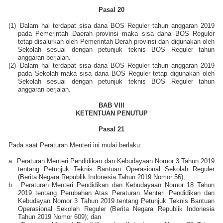
Pasal 20
(1)
Dalam hal terdapat sisa dana BOS Reguler tahun anggaran 2019
pada Pemerintah Daerah provinsi maka sisa dana BOS Reguler
tetap disalurkan oleh Pemerintah Derah provinsi dan digunakan oleh
Sekolah sesuai dengan petunjuk teknis BOS Reguler tahun
anggaran berjalan.
(2)
Dalam hal terdapat sisa dana BOS Reguler tahun anggaran 2019
pada Sekolah maka sisa dana BOS Reguler tetap digunakan oleh
Sekolah sesuai dengan petunjuk teknis BOS Reguler tahun
anggaran berjalan.
BAB VIII
KETENTUAN PENUTUP
Pasal 21
Pada saat Peraturan Menteri ini mulai berlaku:
a.
Peraturan Menteri Pendidikan dan Kebudayaan Nomor 3 Tahun 2019
tentang Petunjuk Teknis Bantuan Operasional Sekolah Reguler
(Berita Negara Republik Indonesia Tahun 2019 Nomor 56);
b.
Peraturan Menteri Pendidikan dan Kebudayaan Nomor 18 Tahun
2019 tentang Perubahan Atas Peraturan Menteri Pendidikan dan
Kebudayan Nomor 3 Tahun 2019 tentang Petunjuk Teknis Bantuan
Operasional Sekolah Reguler (Berita Negara Republik Indonesia
Tahun 2019 Nomor 609); dan