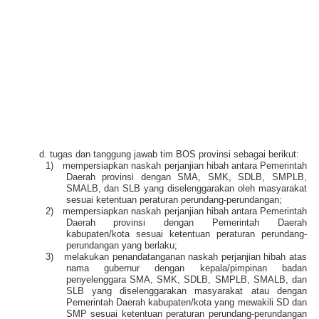
d. tugas dan tanggung jawab tim BOS provinsi sebagai berikut:
1)
mempersiapkan naskah perjanjian hibah antara Pemerintah
Daerah provinsi dengan SMA, SMK, SDLB, SMPLB,
SMALB, dan SLB yang diselenggarakan oleh masyarakat
sesuai ketentuan peraturan perundang-perundangan;
2)
mempersiapkan naskah perjanjian hibah antara Pemerintah
Daerah provinsi dengan Pemerintah Daerah
kabupaten/kota sesuai ketentuan peraturan perundang-
perundangan yang berlaku;
3)
melakukan penandatanganan naskah perjanjian hibah atas
nama gubernur dengan kepala/pimpinan badan
penyelenggara SMA, SMK, SDLB, SMPLB, SMALB, dan
SLB yang diselenggarakan masyarakat atau dengan
Pemerintah Daerah kabupaten/kota yang mewakili SD dan
SMP sesuai ketentuan peraturan perundang-perundangan