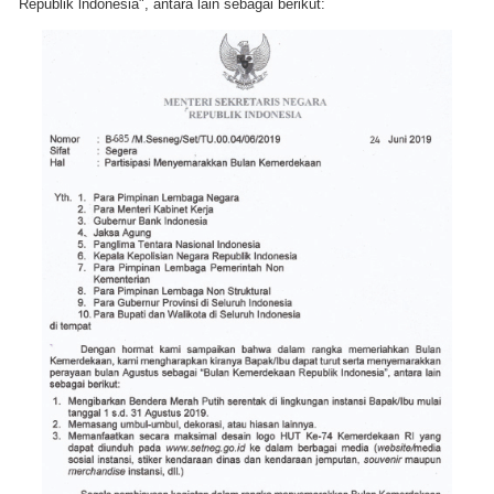
Republik lndonesia", antara lain sebagai berikut: