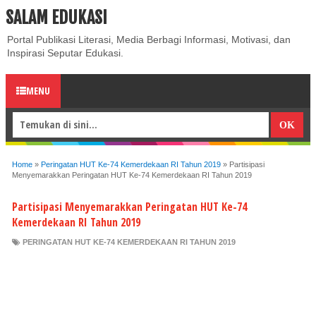
SALAM EDUKASI
ABOUT
CONTACT US
PRIVACY POLICY
DISCLAIMER
Portal Publikasi Literasi, Media Berbagi Informasi, Motivasi, dan
Inspirasi Seputar Edukasi.
MENU
Home
»
Peringatan HUT Ke-74 Kemerdekaan RI Tahun 2019
»
Partisipasi
Menyemarakkan Peringatan HUT Ke-74 Kemerdekaan RI Tahun 2019
Partisipasi Menyemarakkan Peringatan HUT Ke-74
Kemerdekaan RI Tahun 2019
PERINGATAN HUT KE-74 KEMERDEKAAN RI TAHUN 2019