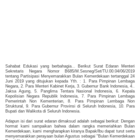
Sahabat Edukasi yang berbahagia... Berikut Surat Edaran Menteri
Sekretaris Negara Nomor B685/M.Sesneg/Set/TU.00.04/06/2019
tentang Partisipasi Menyemarakkan Bulan Kemerdekaan tertanggal 24
Juni 2019 yang ditujukan kepada Yth. : 1. Para Pimpinan Lembaga
Negara, 2. Para Menteri Kabinet Kerja, 3. Gubernur Bank lndonesia, 4..
Jaksa Agung, 5. Panglima Tentara Nasional lndonesia, 6. Kepala
Kepolisian Negara Republik lndonesia, 7. Para Pimpinan Lembaga
Pemerintah Non Kementerian, 8. Para Pimpinan Lembaga Non
Struktural, 9. Para Gubernur Provinsi di Seluruh lndonesia, 10. Para
Bupati dan Walikota di Seluruh lndonesia.
Adapun isi dari surat edaran dimaksud adalah sebagai berikut: Dengan
hormat kami sampaikan bahwa dalam rangka memeriahkan Bulan
Kemerdekaan, kami mengharapkan kiranya Bapak/lbu dapat turut serta
menyemarakkan perayaan bulan Agustus sebagai "Bulan Kemerdekaan