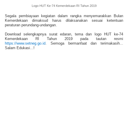
Logo HUT Ke-74 Kemerdekaan RI Tahun 2019
Segala pembiayaan kegiatan dalam rangka menyemarakkan Bulan
Kemerdekaan dimaksud harus dilaksanakan sesuai ketentuan
peraturan perundang-undangan.
Download selengkapnya surat edaran, tema dan logo HUT ke-74
Kemerdekaan RI Tahun 2019 pada tautan resmi
https://www.setneg.go.id
. Semoga bermanfaat dan terimakasih...
Salam Edukasi...!