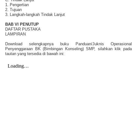
1. Pengertian
2. Tujuan
3. Langkah-langkah Tindak Lanjut
BAB VI PENUTUP
DAFTAR PUSTAKA
LAMPIRAN
Download selengkapnya buku Panduan/Juknis Operasional
Penyenggaraan BK (Bimbingan Konseling) SMP, silahkan klik pada
tautan yang tersedia di bawah ini: