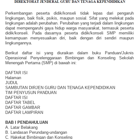
Perkembangan peserta didik/konseli tidak lepas dari pengaruh
lingkungan, baik fisik, psikis, maupun sosial. Sifat yang melekat pada
lingkungan adalah perubahan. Perubahan yang terjadi dalam lingkungan
dapat mempengaruhi gaya hidup warga masyarakat, termasuk peserta
didik/konseli. Pada dasarnya peserta didik/konseli SMP memiliki
kemampuan menyesuaikan diri, baik dengan diri sendiri maupun
lingkungannya.
Berikut daftar isi yang diuraikan dalam buku Panduan/Juknis
Operasional Penyelenggaraan Bimbingan dan Konseling Sekolah
Menengah Pertama (SMP) di bawah ini:
DAFTAR ISI
Halaman
JUDUL
SAMBUTAN DIRJEN GURU DAN TENAGA KEPENDIDIKAN
TIM PENYUSUN PANDUAN
DAFTAR ISI
DAFTAR TABEL
DAFTAR GAMBAR
DAFTAR LAMPIRAN
BAB I PENDAHULUAN
A. Latar Belakang
B. Landasan Perundang-undangan
C. Hakekat Bimbingan dan Konseling