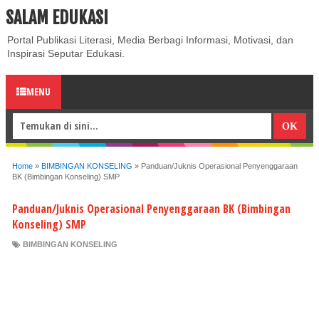
SALAM EDUKASI
ABOUT
CONTACT US
PRIVACY POLICY
DISCLAIMER
Portal Publikasi Literasi, Media Berbagi Informasi, Motivasi, dan
Inspirasi Seputar Edukasi.
MENU
Home
»
BIMBINGAN KONSELING
»
Panduan/Juknis Operasional Penyenggaraan
BK (Bimbingan Konseling) SMP
Panduan/Juknis Operasional Penyenggaraan BK (Bimbingan
Konseling) SMP
BIMBINGAN KONSELING