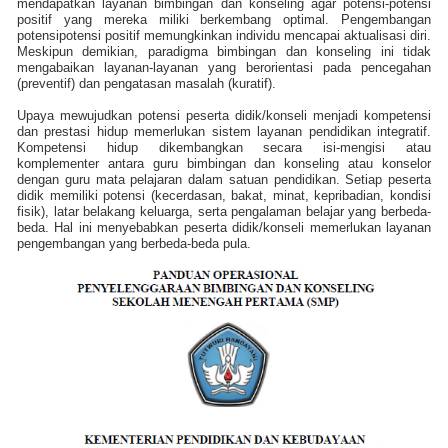
mendapatkan layanan bimbingan dan konseling agar potensi-potensi
positif yang mereka miliki berkembang optimal. Pengembangan
potensipotensi positif memungkinkan individu mencapai aktualisasi diri.
Meskipun demikian, paradigma bimbingan dan konseling ini tidak
mengabaikan layanan-layanan yang berorientasi pada pencegahan
(preventif) dan pengatasan masalah (kuratif).
Upaya mewujudkan potensi peserta didik/konseli menjadi kompetensi
dan prestasi hidup memerlukan sistem layanan pendidikan integratif.
Kompetensi hidup dikembangkan secara isi-mengisi atau
komplementer antara guru bimbingan dan konseling atau konselor
dengan guru mata pelajaran dalam satuan pendidikan. Setiap peserta
didik memiliki potensi (kecerdasan, bakat, minat, kepribadian, kondisi
fisik), latar belakang keluarga, serta pengalaman belajar yang berbeda-
beda. Hal ini menyebabkan peserta didik/konseli memerlukan layanan
pengembangan yang berbeda-beda pula.