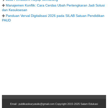
Manajemen Konflik: Cara Cerdas Ubah Pertengkaran Jadi Solusi
dan Kesuksesan
Panduan Verval Digitalisasi 2026 pada SILAB Satuan Pendidikan
PAUD
Email : publikasikaryatulis@gmail.com Copyr
i
ght 2015-2025
Salam Edukasi