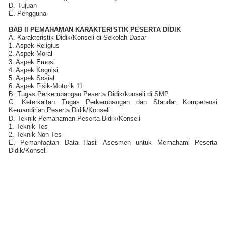
D. Tujuan
E. Pengguna
BAB II PEMAHAMAN KARAKTERISTIK PESERTA DIDIK
A. Karakteristik Didik/Konseli di Sekolah Dasar
1. Aspek Religius
2. Aspek Moral
3. Aspek Emosi
4. Aspek Kognisi
5. Aspek Sosial
6. Aspek Fisik-Motorik 11
B. Tugas Perkembangan Peserta Didik/konseli di SMP
C. Keterkaitan Tugas Perkembangan dan Standar Kompetensi
Kemandirian Peserta Didik/Konseli
D. Teknik Pemahaman Peserta Didik/Konseli
1. Teknik Tes
2. Teknik Non Tes
E. Pemanfaatan Data Hasil Asesmen untuk Memahami Peserta
Didik/Konseli