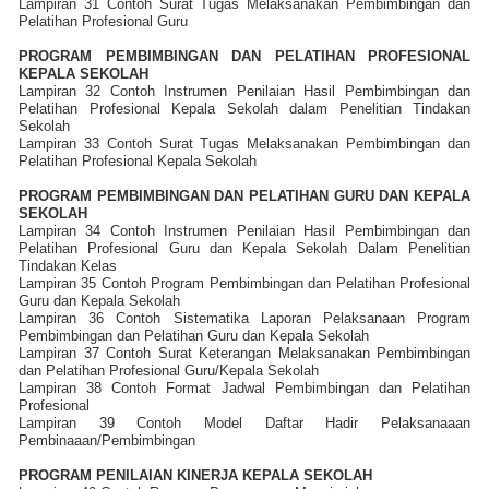
Lampiran 31 Contoh Surat Tugas Melaksanakan Pembimbingan dan
Pelatihan Profesional Guru
PROGRAM PEMBIMBINGAN DAN PELATIHAN PROFESIONAL
KEPALA SEKOLAH
Lampiran 32 Contoh Instrumen Penilaian Hasil Pembimbingan dan
Pelatihan Profesional Kepala Sekolah dalam Penelitian Tindakan
Sekolah
Lampiran 33 Contoh Surat Tugas Melaksanakan Pembimbingan dan
Pelatihan Profesional Kepala Sekolah
PROGRAM PEMBIMBINGAN DAN PELATIHAN GURU DAN KEPALA
SEKOLAH
Lampiran 34 Contoh Instrumen Penilaian Hasil Pembimbingan dan
Pelatihan Profesional Guru dan Kepala Sekolah Dalam Penelitian
Tindakan Kelas
Lampiran 35 Contoh Program Pembimbingan dan Pelatihan Profesional
Guru dan Kepala Sekolah
Lampiran 36 Contoh Sistematika Laporan Pelaksanaan Program
Pembimbingan dan Pelatihan Guru dan Kepala Sekolah
Lampiran 37 Contoh Surat Keterangan Melaksanakan Pembimbingan
dan Pelatihan Profesional Guru/Kepala Sekolah
Lampiran 38 Contoh Format Jadwal Pembimbingan dan Pelatihan
Profesional
Lampiran 39 Contoh Model Daftar Hadir Pelaksanaaan
Pembinaaan/Pembimbingan
PROGRAM PENILAIAN KINERJA KEPALA SEKOLAH