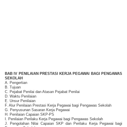
BAB IV PENILAIAN PRESTASI KERJA PEGAWAI BAGI PENGAWAS
SEKOLAH
A. Pengertian
B. Tujuan
C. Pejabat Penilai dan Atasan Pejabat Penilai
D. Waktu Penilaian
E. Unsur Penilaian
F. Alur Penilaian Prestasi Kerja Pegawai bagi Pengawas Sekolah
G. Penyusunan Sasaran Kerja Pegawai
H. Penilaian Capaian SKP-PS
I. Penilaian Perilaku Kerja Pegawai bagi Pengawas Sekolah
J. Pengolahan Nilai Capaian SKP dan Perilaku Kerja Pegawai bagi