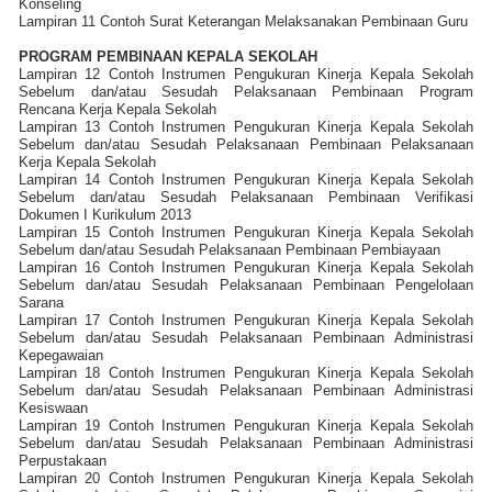
Konseling
Lampiran 11 Contoh Surat Keterangan Melaksanakan Pembinaan Guru
PROGRAM PEMBINAAN KEPALA SEKOLAH
Lampiran 12 Contoh Instrumen Pengukuran Kinerja Kepala Sekolah
Sebelum dan/atau Sesudah Pelaksanaan Pembinaan Program
Rencana Kerja Kepala Sekolah
Lampiran 13 Contoh Instrumen Pengukuran Kinerja Kepala Sekolah
Sebelum dan/atau Sesudah Pelaksanaan Pembinaan Pelaksanaan
Kerja Kepala Sekolah
Lampiran 14 Contoh Instrumen Pengukuran Kinerja Kepala Sekolah
Sebelum dan/atau Sesudah Pelaksanaan Pembinaan Verifikasi
Dokumen I Kurikulum 2013
Lampiran 15 Contoh Instrumen Pengukuran Kinerja Kepala Sekolah
Sebelum dan/atau Sesudah Pelaksanaan Pembinaan Pembiayaan
Lampiran 16 Contoh Instrumen Pengukuran Kinerja Kepala Sekolah
Sebelum dan/atau Sesudah Pelaksanaan Pembinaan Pengelolaan
Sarana
Lampiran 17 Contoh Instrumen Pengukuran Kinerja Kepala Sekolah
Sebelum dan/atau Sesudah Pelaksanaan Pembinaan Administrasi
Kepegawaian
Lampiran 18 Contoh Instrumen Pengukuran Kinerja Kepala Sekolah
Sebelum dan/atau Sesudah Pelaksanaan Pembinaan Administrasi
Kesiswaan
Lampiran 19 Contoh Instrumen Pengukuran Kinerja Kepala Sekolah
Sebelum dan/atau Sesudah Pelaksanaan Pembinaan Administrasi
Perpustakaan
Lampiran 20 Contoh Instrumen Pengukuran Kinerja Kepala Sekolah