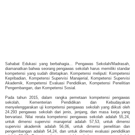
Sahabat Edukasi yang berbahagia... Pengawas Sekolah/Madrasah,
diamanatkan bahwa seorang pengawas sekolah harus memiliki standar
kompetensi yang sudah ditetapkan. Kompetensi meliputi: Kompetensi
Kepribadian, Kompetensi Supervisi Manajerial, Kompetensi Supervisi
Akademik, Kompetensi Evaluasi Pendidikan, Kompetensi Penelitian
Pengembangan, dan Kompetensi Sosial.
Pada tahun 2015, dalam rangka pemetaan kompetensi pengawas
sekolah, Kementerian Pendidikan dan Kebudayakan
menyelenggarakan uji kompetensi pengawas sekolah yang diikuti oleh
24.293 pengawas sekolah dari jenis, jenjang, dan masa kerja yang
bervariasi. Nilai rerata kompetensi pengawas sekolah adalah 55,24,
untuk dimensi supervisi manajerial adalah 57,53, untuk dimensi
supervisi akademik adalah 56,06, untuk dimensi penelitian dan
pengembangan adalah 54,24, dan untuk dimensi evaluasi pendidikan