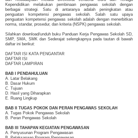
Kependidikan melakukan pembinaan pengawas sekolah dengan
berbagai strategi. Satu di antaranya adalah peningkatan atau
penguatan kompetensi pengawas sekolah. Salah satu upaya
penguatan kompetensi pengawas sekolah adalah dengan menerbitkan
norma, standar, prosedur, dan kriteria (NSPK) pengawas sekolah.
Silahkan download/unduh buku Panduan Kerja Pengawas Sekolah SD,
SMP, SMA, SMK dan Sederajat selengkapnya pada tautan di bawah
daftar ini berikut:
DAFTAR ISI KATA PENGANTAR
DAFTAR ISI
DAFTAR LAMPIRAN
BAB I PENDAHULUAN
A. Latar Belakang
B. Dasar Hukum
C. Tujuan
D. Hasil yang Diharapkan
E. Ruang Lingkup
BAB II TUGAS POKOK DAN PERAN PENGAWAS SEKOLAH
A. Tugas Pokok Pengawas Sekolah
B. Peran Pengawas Sekolah
BAB III TAHAPAN KEGIATAN PENGAWASAN
A. Penyusunan Program Pengawasan
B. Pelaksanaan Program Pengawasan