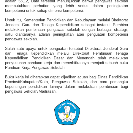
adalah 53,12, Data tersebut menunjukkan bahwa pengawas sekolah
membutuhkan perhatian yang lebih serius dalam peningkatan
kompetensi untuk setiap dimensi kompetensi.
Untuk itu, Kementerian Pendidikan dan Kebudayaan melalui Direktorat
Jenderal Guru dan Tenaga Kependidikan sebagai instansi Pembina
melakukan pembinaan pengawas sekolah dengan berbagai strategi,
satu diantaranya adalah peningkatan atau penguatan kompetensi
pengawas sekolah.
Salah satu upaya untuk penguatan tersebut Direktorat Jenderal Guru
dan Tenaga Kependidikan melalui Direktorat Pembinaan Tenaga
Kependidikan Pendidikan Dasar dan Menengah telah melakukan
penyusunan panduan kerja dan menerbitkannya menjadi sebuah buku
Panduan Kerja Pengawas Sekolah.
Buku kerja ini diharapkan dapat dijadikan acuan bagi Dinas Pendidikan
Provinsi/Kabupaten/Kota, Pengawas Sekolah, dan para pemangku
kepentingan pendidikan lainnya dalam melakukan pembinaan bagi
pengawas Sekolah/Madrasah.