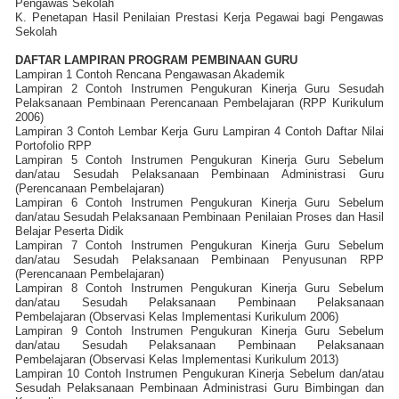
Pengawas Sekolah
K. Penetapan Hasil Penilaian Prestasi Kerja Pegawai bagi Pengawas
Sekolah
DAFTAR LAMPIRAN PROGRAM PEMBINAAN GURU
Lampiran 1 Contoh Rencana Pengawasan Akademik
Lampiran 2 Contoh Instrumen Pengukuran Kinerja Guru Sesudah
Pelaksanaan Pembinaan Perencanaan Pembelajaran (RPP Kurikulum
2006)
Lampiran 3 Contoh Lembar Kerja Guru Lampiran 4 Contoh Daftar Nilai
Portofolio RPP
Lampiran 5 Contoh Instrumen Pengukuran Kinerja Guru Sebelum
dan/atau Sesudah Pelaksanaan Pembinaan Administrasi Guru
(Perencanaan Pembelajaran)
Lampiran 6 Contoh Instrumen Pengukuran Kinerja Guru Sebelum
dan/atau Sesudah Pelaksanaan Pembinaan Penilaian Proses dan Hasil
Belajar Peserta Didik
Lampiran 7 Contoh Instrumen Pengukuran Kinerja Guru Sebelum
dan/atau Sesudah Pelaksanaan Pembinaan Penyusunan RPP
(Perencanaan Pembelajaran)
Lampiran 8 Contoh Instrumen Pengukuran Kinerja Guru Sebelum
dan/atau Sesudah Pelaksanaan Pembinaan Pelaksanaan
Pembelajaran (Observasi Kelas Implementasi Kurikulum 2006)
Lampiran 9 Contoh Instrumen Pengukuran Kinerja Guru Sebelum
dan/atau Sesudah Pelaksanaan Pembinaan Pelaksanaan
Pembelajaran (Observasi Kelas Implementasi Kurikulum 2013)
Lampiran 10 Contoh Instrumen Pengukuran Kinerja Sebelum dan/atau
Sesudah Pelaksanaan Pembinaan Administrasi Guru Bimbingan dan