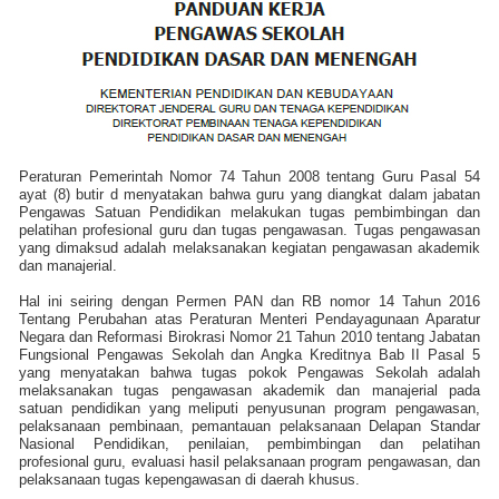
Peraturan Pemerintah Nomor 74 Tahun 2008 tentang Guru Pasal 54
ayat (8) butir d menyatakan bahwa guru yang diangkat dalam jabatan
Pengawas Satuan Pendidikan melakukan tugas pembimbingan dan
pelatihan profesional guru dan tugas pengawasan. Tugas pengawasan
yang dimaksud adalah melaksanakan kegiatan pengawasan akademik
dan manajerial.
Hal ini seiring dengan Permen PAN dan RB nomor 14 Tahun 2016
Tentang Perubahan atas Peraturan Menteri Pendayagunaan Aparatur
Negara dan Reformasi Birokrasi Nomor 21 Tahun 2010 tentang Jabatan
Fungsional Pengawas Sekolah dan Angka Kreditnya Bab II Pasal 5
yang menyatakan bahwa tugas pokok Pengawas Sekolah adalah
melaksanakan tugas pengawasan akademik dan manajerial pada
satuan pendidikan yang meliputi penyusunan program pengawasan,
pelaksanaan pembinaan, pemantauan pelaksanaan Delapan Standar
Nasional Pendidikan, penilaian, pembimbingan dan pelatihan
profesional guru, evaluasi hasil pelaksanaan program pengawasan, dan
pelaksanaan tugas kepengawasan di daerah khusus.