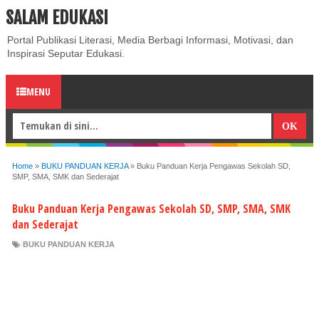
SALAM EDUKASI
ABOUT
CONTACT US
PRIVACY POLICY
DISCLAIMER
Portal Publikasi Literasi, Media Berbagi Informasi, Motivasi, dan
Inspirasi Seputar Edukasi.
MENU
Home
»
BUKU PANDUAN KERJA
»
Buku Panduan Kerja Pengawas Sekolah SD,
SMP, SMA, SMK dan Sederajat
Buku Panduan Kerja Pengawas Sekolah SD, SMP, SMA, SMK
dan Sederajat
BUKU PANDUAN KERJA