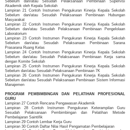
Sebelum dan/atau Sesudah Pelaksanaan Pembinaan Supervisi
Akademik oleh Kepala Sekolah
Lampiran 21 Contoh Instrumen Pengukuran Kinerja Kepala Sekolah
Sebelum dan/atau Sesudah Pelaksanaan Pembinaan Hubungan
Masyarakat
Lampiran 22 Contoh Instrumen Pengukuran Kinerja Kepala Sekolah
Sebelum dan/atau Sesudah Pelaksanaan Pembinaan Pengelolaan
Laboratorium
Lampiran 23 Contoh Instrumen Pengukuran Kinerja Kepala Sekolah
Sebelum dan/atau Sesudah Pelaksanaan Pembinaan Sarana
Prasarana Ruang Kelas
Lampiran 24 Contoh Instrumen Pengukuran Kinerja Kepala Sekolah
Sebelum dan/atau Sesudah Pelaksanaan Pembinaan Kerja sama
dengan Komite Sekolah
Lampiran 25 Contoh Instrumen Pengukuran Kinerja Kepala Sekolah
Sebelum dan/atau Sesudah Pelaksanaan Pembinaan 7K
Lampiran 26 Contoh Instrumen Pengukuran Kinerja Kepala Sekolah
Sebelum dan/atau Sesudah Pelaksanaan Pembinaan Sistem Informasi
Manajemen
PROGRAM PEMBIMBINGAN DAN PELATIHAN PROFESIONAL
GURU
Lampiran 27 Contoh Rencana Pengawasan Akademik
Lampiran 28 Contoh Instrumen Pengukuran Keterampilan Guru
Sesudah Pelaksanaan Pembimbingan dan Pelatihan Metode
Pembelajaran Saintifik
Lampiran 29 Contoh Lembar Kerja Guru
Lampiran 30 Contoh Daftar Nilai Hasil Pengamatan Pembelajaran