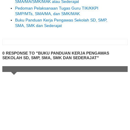
SMA/MA/SMK/MAK atau Sederajat
Pedoman Pelaksanaan Tugas Guru TIK/KKPI
SMP/MTs, SMA/MA, dan SMK/MAK
Buku Panduan Kerja Pengawas Sekolah SD, SMP,
SMA, SMK dan Sederajat
0 RESPONSE TO "BUKU PANDUAN KERJA PENGAWAS
SEKOLAH SD, SMP, SMA, SMK DAN SEDERAJAT"