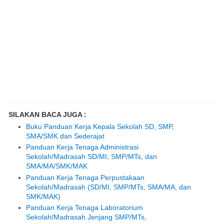
SILAKAN BACA JUGA :
Buku Panduan Kerja Kepala Sekolah SD, SMP,
SMA/SMK dan Sederajat
Panduan Kerja Tenaga Administrasi
Sekolah/Madrasah SD/MI, SMP/MTs, dan
SMA/MA/SMK/MAK
Panduan Kerja Tenaga Perpustakaan
Sekolah/Madrasah (SD/MI, SMP/MTs, SMA/MA, dan
SMK/MAK)
Panduan Kerja Tenaga Laboratorium
Sekolah/Madrasah Jenjang SMP/MTs,