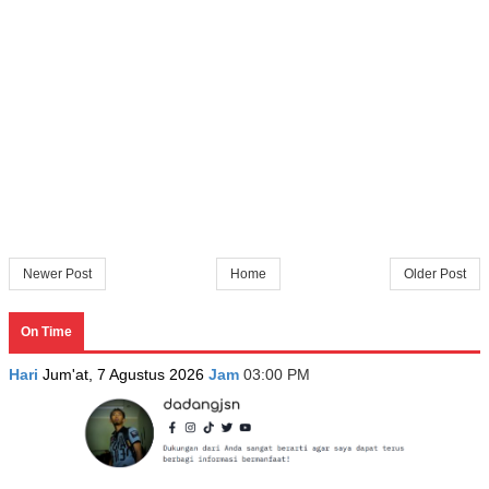
Newer Post
Home
Older Post
On Time
Hari
Jum'at, 7 Agustus 2026
Jam
03:00 PM