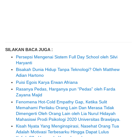
SILAKAN BACA JUGA :
Persepsi Mengenai Sistem Full Day School oleh Silvi
Haryanti
Bisakah Dunia Hidup Tanpa Teknologi? Oleh Matthew
Adian Hartono
Puisi Egois Karya Erwan Afriana
Rasanya Pedas, Harganya pun “Pedas” oleh Farda
Zayana Majid
Fenomena Hot-Cold Empathy Gap, Ketika Sulit
Memahami Perilaku Orang Lain Dan Merasa Tidak
Dimengerti Oleh Orang Lain oleh Lia Nurul Hidayah
Mahasiswi Prodi Psikologi 2020 Universitas Brawijaya.
Kisah Nyata Yang Menginspirasi, Nasehat Orang Tua
Adalah Motivasi Terbesarku Hingga Dapat Lulus