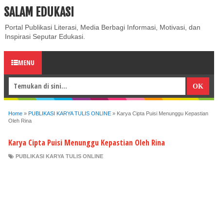
SALAM EDUKASI
ABOUT
CONTACT US
PRIVACY POLICY
DISCLAIMER
Portal Publikasi Literasi, Media Berbagi Informasi, Motivasi, dan
Inspirasi Seputar Edukasi.
MENU
Home
»
PUBLIKASI KARYA TULIS ONLINE
»
Karya Cipta Puisi Menunggu Kepastian
Oleh Rina
Karya Cipta Puisi Menunggu Kepastian Oleh Rina
PUBLIKASI KARYA TULIS ONLINE