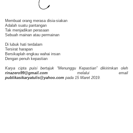
Membuat orang merasa disia-siakan
Adalah suatu pantangan
Tak menjadikan perasaan
Sebuah mainan atau permainan
Di lubuk hati terdalam
Tersirat harapan
Bersikaplah engkau wahai insan
Dengan penuh kepastian
Karya cipta puisi bertajuk “Menunggu Kepastian” dikirimkan oleh
rinazero99@gmail.com
melalui email
publikasikaryatulis@yahoo.com
pada 15 Maret 2019.