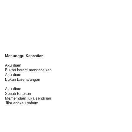
Menunggu Kepastian
Aku diam
Bukan berarti mengabaikan
Aku diam
Bukan karena angan
Aku diam
Sebab tertekan
Mememdam luka sendirian
Jika engkau paham