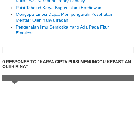
Kuliah S2 - Vernando Yanry Lameky
Puisi Tahajud Karya Bagus Islami Hardiawan
Mengapa Emosi Dapat Mempengaruhi Kesehatan
Mental? Oleh Yahya Iradah
Pengenalan Ilmu Semiotika Yang Ada Pada Fitur
Emoticon
0 RESPONSE TO "KARYA CIPTA PUISI MENUNGGU KEPASTIAN
OLEH RINA"