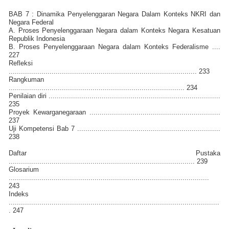
BAB 7 : Dinamika Penyelenggaran Negara Dalam Konteks NKRI dan
Negara Federal
A. Proses Penyelenggaraan Negara dalam Konteks Negara Kesatuan
Republik Indonesia
B. Proses Penyelenggaraan Negara dalam Konteks Federalisme ....
227
Refleksi
............................................................................................ 233
Rangkuman
...................................................................................... 234
Penilaian diri ....................................................................................
235
Proyek Kewarganegaraan ................................................................
237
Uji Kompetensi Bab 7 ......................................................................
238
Daftar Pustaka
........................................................................................... 239
Glosarium
..................................................................................................
243
Indeks
.......................................................................................................
. 247