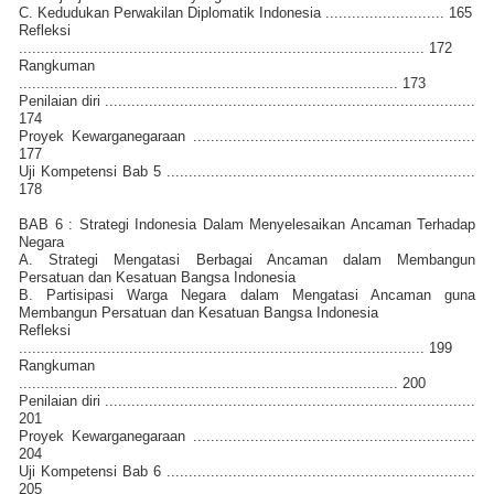
C. Kedudukan Perwakilan Diplomatik Indonesia ........................... 165
Refleksi
............................................................................................ 172
Rangkuman
...................................................................................... 173
Penilaian diri ....................................................................................
174
Proyek Kewarganegaraan ................................................................
177
Uji Kompetensi Bab 5 ......................................................................
178
BAB 6 : Strategi Indonesia Dalam Menyelesaikan Ancaman Terhadap
Negara
A. Strategi Mengatasi Berbagai Ancaman dalam Membangun
Persatuan dan Kesatuan Bangsa Indonesia
B. Partisipasi Warga Negara dalam Mengatasi Ancaman guna
Membangun Persatuan dan Kesatuan Bangsa Indonesia
Refleksi
............................................................................................ 199
Rangkuman
...................................................................................... 200
Penilaian diri ....................................................................................
201
Proyek Kewarganegaraan ................................................................
204
Uji Kompetensi Bab 6 ......................................................................
205