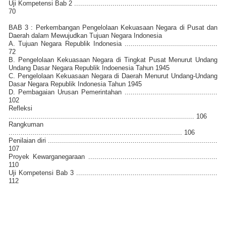
Uji Kompetensi Bab 2 .......................................................................
70
BAB 3 : Perkembangan Pengelolaan Kekuasaan Negara di Pusat dan
Daerah dalam Mewujudkan Tujuan Negara Indonesia
A. Tujuan Negara Republik Indonesia ..............................................
72
B. Pengelolaan Kekuasaan Negara di Tingkat Pusat Menurut Undang
Undang Dasar Negara Republik Indoenesia Tahun 1945
C. Pengelolaan Kekuasaan Negara di Daerah Menurut Undang-Undang
Dasar Negara Republik Indonesia Tahun 1945
D. Pembagaian Urusan Pemerintahan ..............................................
102
Refleksi
............................................................................................ 106
Rangkuman
...................................................................................... 106
Penilaian diri ....................................................................................
107
Proyek Kewarganegaraan ................................................................
110
Uji Kompetensi Bab 3 ......................................................................
112