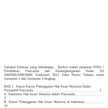
Sahabat Edukasi yang berbahagia... Berikut materi pelajaran PPKn /
Pendidikan Pancasila dan Kewarganegaraan Kelas XII
SMA/MA/SMK/MAK Kurikulum 2013 Edisi Revisi Terbaru untuk
Semester 1 dan Semester 2 lengkap:
BAB 1 : Kasus-Kasus Pelanggaran Hak Asasi Manusia Dalam
Perspektif Pancasila ................................................................... 1
A. Substansi Hak Asasi Manusia dalam Pancasila .............................
3
B. Kasus Pelanggaran Hak Asasi Manusia di Indonesia ...................
14