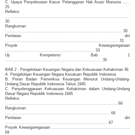
C. Upaya Penyelesaian Kasus Pelanggaran Hak Asasi Manusia ......
25
Refleksi
......................................................................................................
30
Rangkuman
................................................................................................. 30
Penilaian diri
.............................................................................................. 31
Proyek Kewarganegaraan
.......................................................................... 33
Uji Kompetensi Bab 1
................................................................................ 35
BAB 2 : Pengelolaan Keuangan Negara dan Kekuasaan Kehakiman 36
A. Pengelolaan Keuangan Negara Kesatuan Republik Indonesia
B. Peran Badan Pemeriksa Keuangan Menurut Undang-Undang-
Undang Dasar Republik Indonesia Tahun 1945
C. Penyelenggaraan Kekuasaan Kehakiman dalam Undang-Undang
Dasar Negara Republik Indonesia 1945
Refleksi
............................................................................................. 66
Rangkuman
....................................................................................... 66
Penilaian diri
..................................................................................... 67
Proyek Kewarganegaraan .................................................................
69