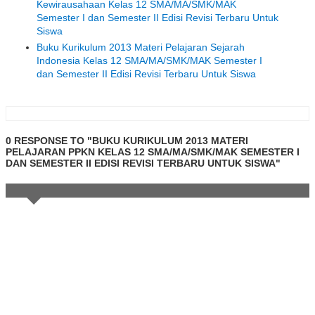
Kewirausahaan Kelas 12 SMA/MA/SMK/MAK
Semester I dan Semester II Edisi Revisi Terbaru Untuk
Siswa
Buku Kurikulum 2013 Materi Pelajaran Sejarah
Indonesia Kelas 12 SMA/MA/SMK/MAK Semester I
dan Semester II Edisi Revisi Terbaru Untuk Siswa
0 RESPONSE TO "BUKU KURIKULUM 2013 MATERI
PELAJARAN PPKN KELAS 12 SMA/MA/SMK/MAK SEMESTER I
DAN SEMESTER II EDISI REVISI TERBARU UNTUK SISWA"