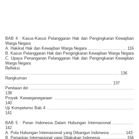
BAB 4 : Kasus-Kasus Pelanggaran Hak dan Pengingkaran Kewajiban
Warga Negara
A. Hakikat Hak dan Kewajiban Warga Negara ............................... 116
B. Kasus Pelanggaran Hak dan Pengingkaran Kewajiban Warga Negara
C. Upaya Penanganan Pelanggaran Hak dan Pengingkaran Kewajiban
Warga Negara
Refleksi
............................................................................................ 136
Rangkuman
...................................................................................... 137
Penilaian diri ....................................................................................
138
Proyek Kewarganegaraan ................................................................
140
Uji Kompetensi Bab 4 ......................................................................
141
BAB 5 : Peran Indonesia Dalam Hubungan Internasional .................
142
A. Pola Hubungan Internasional yang Dibangun Indonesia ............ 143
B. Perjanjian Internasional yang Dilakukan Indonesia .................... 156