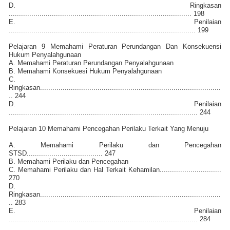
D. Ringkasan
......................................................................................... 198
E. Penilaian
........................................................................................... 199
Pelajaran 9 Memahami Peraturan Perundangan Dan Konsekuensi
Hukum Penyalahgunaan
A. Memahami Peraturan Perundangan Penyalahgunaan
B. Memahami Konsekuesi Hukum Penyalahgunaan
C.
Ringkasan........................................................................................
.. 244
D. Penilaian
............................................................................................ 244
Pelajaran 10 Memahami Pencegahan Perilaku Terkait Yang Menuju
A. Memahami Perilaku dan Pencegahan
STSD..................................... 247
B. Memahami Perilaku dan Pencegahan
C. Memahami Perilaku dan Hal Terkait Kehamilan..............................
270
D.
Ringkasan........................................................................................
.. 283
E. Penilaian
............................................................................................ 284