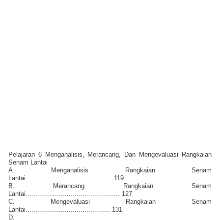
Pelajaran 6 Menganalisis, Merancang, Dan Mengevaluasi Rangkaian
Senam Lantai
A. Menganalisis Rangkaian Senam
Lantai............................................ 119
B. Merancang Rangkaian Senam
Lantai................................................ 127
C. Mengevaluasi Rangkaian Senam
Lantai........................................... 131
D.