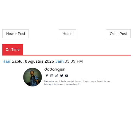
Newer Post
Home
Older Post
On Time
Hari
Sabtu, 8 Agustus 2026
Jam
03:09 PM