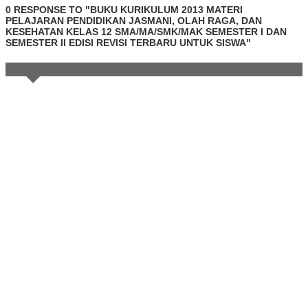
0 RESPONSE TO "BUKU KURIKULUM 2013 MATERI
PELAJARAN PENDIDIKAN JASMANI, OLAH RAGA, DAN
KESEHATAN KELAS 12 SMA/MA/SMK/MAK SEMESTER I DAN
SEMESTER II EDISI REVISI TERBARU UNTUK SISWA"