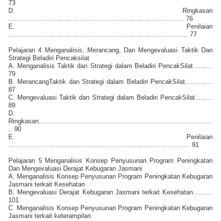
73
D. Ringkasan
......................................................................................... 76
E. Penilaian
........................................................................................... 77
Pelajaran 4 Menganalisis, Merancang, Dan Mengevaluasi Taktik Dan
Strategi Beladiri Pencaksilat
A. Menganalisis Taktik dan Strategi dalam Beladiri PencakSilat..........
79
B. MerancangTaktik dan Strategi dalam Beladiri PencakSilat..............
87
C. Mengevaluasi Taktik dan Strategi dalam Beladiri PencakSilat.........
89
D.
Ringkasan........................................................................................
.. 90
E. Penilaian
............................................................................................ 91
Pelajaran 5 Menganalisis Konsep Penyusunan Program Peningkatan
Dan Mengevaluasi Derajat Kebugaran Jasmani
A. Menganalisis Konsep Penyusunan Program Peningkatan Kebugaran
Jasmani terkait Kesehatan
B. Mengevaluasi Derajat Kebugaran Jasmani terkait Kesehatan..........
101
C. Menganalisis Konsep Penyusunan Program Peningkatan Kebugaran
Jasmani terkait keterampilan