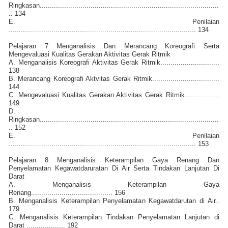
Ringkasan........................................................................................
.. 134
E. Penilaian
............................................................................................ 134
Pelajaran 7 Menganalisis Dan Merancang Koreografi Serta
Mengevaluasi Kualitas Gerakan Aktivitas Gerak Ritmik
A. Menganalisis Koreografi Aktivitas Gerak Ritmik.............................
138
B. Merancang Koreografi Aktvitas Gerak Ritmik.................................
144
C. Mengevaluasi Kualitas Gerakan Aktivitas Gerak Ritmik.................
149
D.
Ringkasan........................................................................................
.. 152
E. Penilaian
............................................................................................ 153
Pelajaran 8 Menganalisis Keterampilan Gaya Renang Dan
Penyelamatan Kegawatdaruratan Di Air Serta Tindakan Lanjutan Di
Darat
A. Menganalisis Keterampilan Gaya
Renang........................................ 156
B. Menganalisis Keterampilan Penyelamatan Kegawatdarutan di Air..
179
C. Menganalisis Keterampilan Tindakan Penyelamatan Lanjutan di
Darat ................... 192