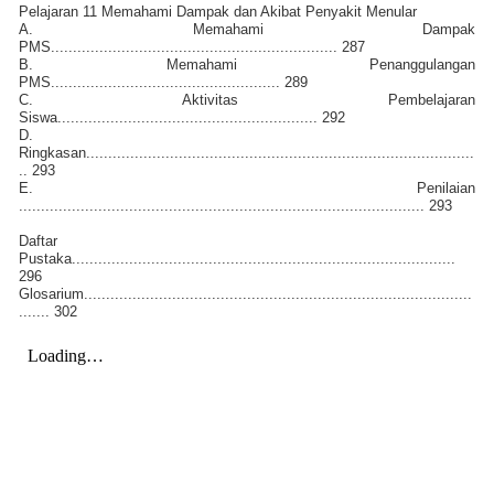
Pelajaran 11 Memahami Dampak dan Akibat Penyakit Menular
A. Memahami Dampak
PMS................................................................. 287
B. Memahami Penanggulangan
PMS.................................................... 289
C. Aktivitas Pembelajaran
Siswa........................................................... 292
D.
Ringkasan........................................................................................
.. 293
E. Penilaian
............................................................................................ 293
Daftar
Pustaka.......................................................................................
296
Glosarium........................................................................................
....... 302