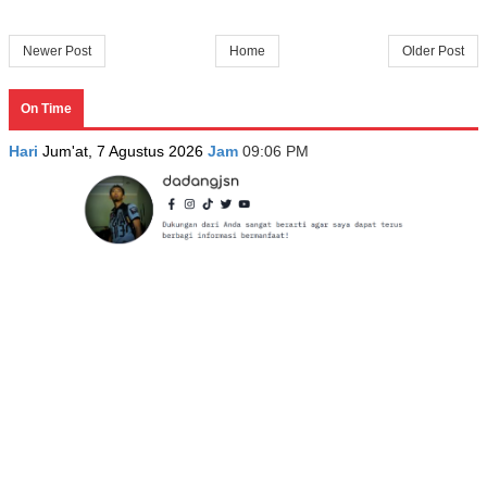
Newer Post
Home
Older Post
On Time
Hari
Jum'at, 7 Agustus 2026
Jam
09:06 PM