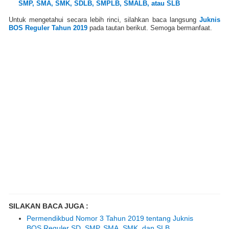
SMP, SMA, SMK, SDLB, SMPLB, SMALB, atau SLB
Untuk mengetahui secara lebih rinci, silahkan baca langsung
Juknis
BOS Reguler Tahun 2019
pada tautan berikut. Semoga bermanfaat.
SILAKAN BACA JUGA :
Permendikbud Nomor 3 Tahun 2019 tentang Juknis
BOS Reguler SD, SMP, SMA, SMK, dan SLB