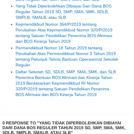
Yang Tidak Diperbolehkan Dibiayai Dari Dana BOS
Reguler Tahun 2019 SD, SMP, SMA, SMK, SDLB,
SMPLB, SMALB, atau SLB
Kepmendikbud Nomor 364/P/2019 tentang
Perubahan Atas Kepmendikbud Nomor 320/P/2019
tentang Satuan Pendidikan Penerima BOS Afirmasi
dan BOS Kinerja Tahun 2019
Permendikbud Nomor 18 Tahun 2019 tentang
Perubahan Atas Permendikbud Nomor 3 Tahun 2019
tentang Petunjuk Teknis Bantuan Operasional Sekolah
Reguler
Daftar Sekolah SD, SDLB, SMP, SMA, SMK, dan SLB
Penerima Bantuan BOS Afirmasi dan Kinerja Tahun
2019 Berdasarkan Kepmendikbud RI Nomor
320/P/2019 tentang Satuan Pendidikan Penerima
BOS Afirmasi dan BOS Kinerja Tahun 2019
0 RESPONSE TO "YANG TIDAK DIPERBOLEHKAN DIBIAYAI
DARI DANA BOS REGULER TAHUN 2019 SD, SMP, SMA, SMK,
SDLB, SMPLB, SMALB, ATAU SLB"