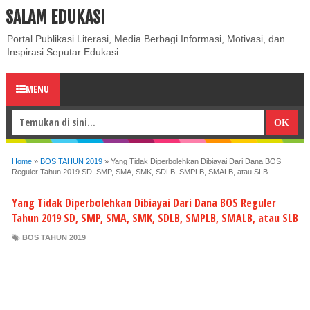
SALAM EDUKASI
ABOUT
CONTACT US
PRIVACY POLICY
DISCLAIMER
Portal Publikasi Literasi, Media Berbagi Informasi, Motivasi, dan
Inspirasi Seputar Edukasi.
MENU
Home
»
BOS TAHUN 2019
»
Yang Tidak Diperbolehkan Dibiayai Dari Dana BOS
Reguler Tahun 2019 SD, SMP, SMA, SMK, SDLB, SMPLB, SMALB, atau SLB
Yang Tidak Diperbolehkan Dibiayai Dari Dana BOS Reguler
Tahun 2019 SD, SMP, SMA, SMK, SDLB, SMPLB, SMALB, atau SLB
BOS TAHUN 2019