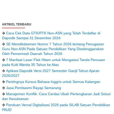
ARTIKEL TERBARU
Cara Cek Data GTK/PTK Non-ASN yang Telah Terdaftar di
Dapodik Sampai 31 Desember 2024
SE Mendikdasmen Nomor 7 Tahun 2026 tentang Penugasan
Guru Non ASN Pada Satuan Pendidikan Yang Diselenggarakan
Oleh Pemerintah Daerah Tahun 2026
7 Manfaat Laser Flek Hitam untuk Mengatasi Tanda Penuaan
pada Kulit Wanita 35 Tahun ke Atas
Aplikasi Dapodik Versi 2027 Semester Ganjil Tahun Ajaran
2026/2027
Pentingnya Kursus Bahasa Inggris untuk Semua Kalangan
Jasa Pembasmi Rayap Semarang
Manajemen Konflik: Cara Cerdas Ubah Pertengkaran Jadi Solusi
dan Kesuksesan
Panduan Verval Digitalisasi 2026 pada SILAB Satuan Pendidikan
PAUD