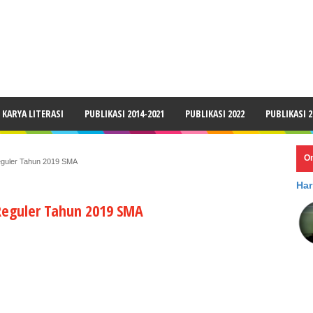
LAIMER
KARYA LITERASI
PUBLIKASI 2014-2021
PUBLIKASI 2022
PUBLIKASI 2
O
guler Tahun 2019 SMA
Har
eguler Tahun 2019 SMA