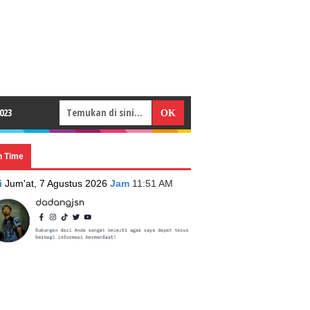
023
n Time
i
Jum'at, 7 Agustus 2026
Jam
11:51 AM