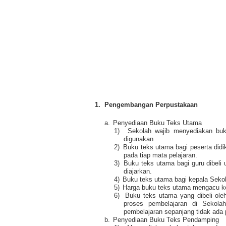
1.
Pengembangan Perpustakaan
a.
Penyediaan Buku Teks Utama
1)
Sekolah wajib menyediakan buk
digunakan.
2)
Buku teks utama bagi peserta didik
pada tiap mata pelajaran.
3)
Buku teks utama bagi guru dibeli
diajarkan.
4)
Buku teks utama bagi kepala Seko
5)
Harga buku teks utama mengacu ke
6)
Buku teks utama yang dibeli ole
proses pembelajaran di Sekol
pembelajaran sepanjang tidak ada 
b.
Penyediaan Buku Teks Pendamping