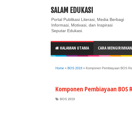
ABOUT
CONTACT US
PRIVACY POLICY
DISC
SALAM EDUKASI
Portal Publikasi Literasi, Media Berbagi
Informasi, Motivasi, dan Inspirasi
Seputar Edukasi.
HALAMAN UTAMA
CARA MENGIRIMKAN 
Home
»
BOS 2019
»
Komponen Pembiayaan BOS Re
Komponen Pembiayaan BOS R
BOS 2019