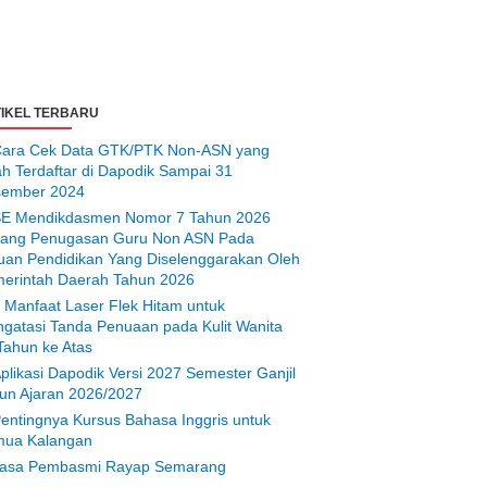
IKEL TERBARU
ara Cek Data GTK/PTK Non-ASN yang
ah Terdaftar di Dapodik Sampai 31
ember 2024
E Mendikdasmen Nomor 7 Tahun 2026
tang Penugasan Guru Non ASN Pada
uan Pendidikan Yang Diselenggarakan Oleh
erintah Daerah Tahun 2026
 Manfaat Laser Flek Hitam untuk
gatasi Tanda Penuaan pada Kulit Wanita
Tahun ke Atas
plikasi Dapodik Versi 2027 Semester Ganjil
un Ajaran 2026/2027
entingnya Kursus Bahasa Inggris untuk
ua Kalangan
asa Pembasmi Rayap Semarang