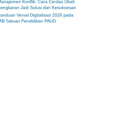
anajemen Konflik: Cara Cerdas Ubah
tengkaran Jadi Solusi dan Kesuksesan
anduan Verval Digitalisasi 2026 pada
AB Satuan Pendidikan PAUD