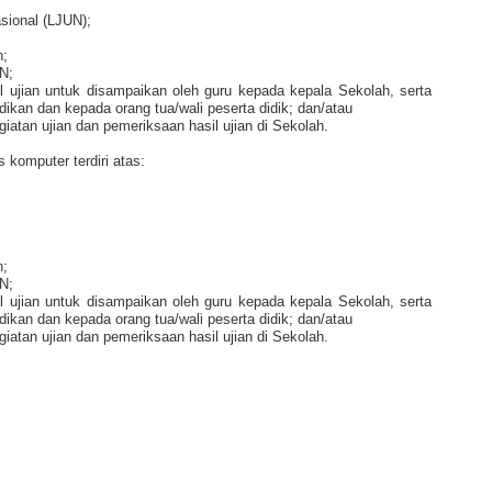
sional (LJUN);
n;
N;
il ujian untuk disampaikan oleh guru kepada kepala Sekolah, serta
dikan dan kepada orang tua/wali peserta didik; dan/atau
atan ujian dan pemeriksaan hasil ujian di Sekolah.
komputer terdiri atas:
n;
N;
il ujian untuk disampaikan oleh guru kepada kepala Sekolah, serta
dikan dan kepada orang tua/wali peserta didik; dan/atau
atan ujian dan pemeriksaan hasil ujian di Sekolah.