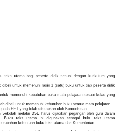
u teks utama bagi peserta didik sesuai dengan kurikulum yang
 dibeli untuk memenuhi rasio 1 (satu) buku untuk tiap peserta didik
 untuk memenuhi kebutuhan buku mata pelajaran sesuai kelas yang
lah dibeli untuk memenuhi kebutuhan buku semua mata pelajaran.
pada HET yang telah ditetapkan oleh Kementerian.
h Sekolah melalui BSE harus dijadikan pegangan oleh guru dalam
ah. Buku teks utama ini digunakan sebagai buku teks utama
perubahan ketentuan buku teks utama dari Kementerian.