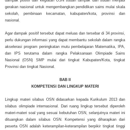
dampak positif dari kegiatan OSN sudah tampak dan sudah menjadi
gerakan nasional untuk mengembangkan pendidikan sains mulai skala
sekolah, pembinaan kecamatan, kabupaten/kota, provinsi dan
nasional.
Agar dampak positif tersebut dapat meluas dan tersebar di 34 provinsi,
perlu dukungan informasi yang dapat membantu sekolah dalam rangka
akselerasi program peningkatan mutu pembelajaran Matematika, IPA,
dan IPS terutama dalam rangka Pelaksanaan Olimpiade Sains
Nasional (OSN) SMP mulai dari tingkat Kabupaten/Kota, tingkat
Provinsi dan tingkat Nasional.
BAB II
KOMPETENSI DAN LINGKUP MATERI
Lingkup materi silabus OSN didasarkan kepada Kurikulum 2013 dan
silabus olimpiade internasional. Dari ruang lingkup tersebut diperoleh
materi-materi soal yang sesuai kebutuhan OSN, selanjutnya materi ini
dituangkan dalam silabus OSN. Kompetensi yang diharapkan dari
peserta OSN adalah keterampilan-keterampilan berpikir tingkat tinggi