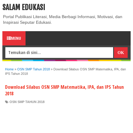
SALAM EDUKASI
ABOUT
CONTACT US
PRIVACY POLICY
DISCLAIMER
Portal Publikasi Literasi, Media Berbagi Informasi, Motivasi, dan
Inspirasi Seputar Edukasi.
MENU
Home
»
OSN SMP Tahun 2018
»
Download Silabus OSN SMP Matematika, IPA, dan
IPS Tahun 2018
Download Silabus OSN SMP Matematika, IPA, dan IPS Tahun
2018
OSN SMP TAHUN 2018