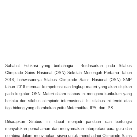
Sahabat Edukasi yang berbahagia... Berdasarkan pada Silabus
Olimpiade Sains Nasional (OSN) Sekolah Menengah Pertama Tahun
2018, bahwasannya Silabus Olimpiade Sains Nasional (OSN) SMP
tahun 2018 memuat kompetensi dan lingkup materi yang akan diujikan
pada kegiatan OSN. Materi dalam silabus ini mengacu kurikulum yang
berlaku dan silabus olimpiade internasional. Isi silabus ini terdiri atas
tiga bidang yang dilombakan yaitu Matematika, IPA, dan IPS.
Diharapkan Silabus ini dapat menjadi panduan dan berfungsi
menyatukan pemahaman dan menyamakan interpretasi para guru dan
pembina dalam menyiapkan siswa untuk menghadapi Olimpiade Sains