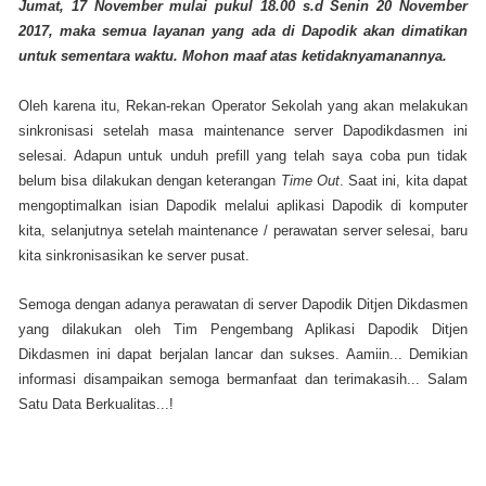
Jumat, 17 November mulai pukul 18.00 s.d Senin 20 November
2017, maka semua layanan yang ada di Dapodik akan dimatikan
untuk sementara waktu. Mohon maaf atas ketidaknyamanannya.
Oleh karena itu, Rekan-rekan Operator Sekolah yang akan melakukan
sinkronisasi setelah masa maintenance server Dapodikdasmen ini
selesai. Adapun untuk unduh prefill yang telah saya coba pun tidak
belum bisa dilakukan dengan keterangan
Time Out
. Saat ini, kita dapat
mengoptimalkan isian Dapodik melalui aplikasi Dapodik di komputer
kita, selanjutnya setelah maintenance / perawatan server selesai, baru
kita sinkronisasikan ke server pusat.
Semoga dengan adanya perawatan di server Dapodik Ditjen Dikdasmen
yang dilakukan oleh Tim Pengembang Aplikasi Dapodik Ditjen
Dikdasmen ini dapat berjalan lancar dan sukses. Aamiin... Demikian
informasi disampaikan semoga bermanfaat dan terimakasih... Salam
Satu Data Berkualitas...!