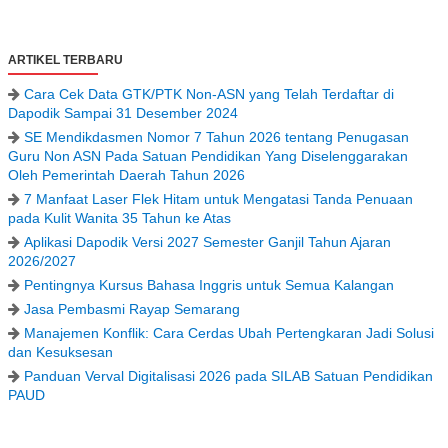
ARTIKEL TERBARU
Cara Cek Data GTK/PTK Non-ASN yang Telah Terdaftar di
Dapodik Sampai 31 Desember 2024
SE Mendikdasmen Nomor 7 Tahun 2026 tentang Penugasan
Guru Non ASN Pada Satuan Pendidikan Yang Diselenggarakan
Oleh Pemerintah Daerah Tahun 2026
7 Manfaat Laser Flek Hitam untuk Mengatasi Tanda Penuaan
pada Kulit Wanita 35 Tahun ke Atas
Aplikasi Dapodik Versi 2027 Semester Ganjil Tahun Ajaran
2026/2027
Pentingnya Kursus Bahasa Inggris untuk Semua Kalangan
Jasa Pembasmi Rayap Semarang
Manajemen Konflik: Cara Cerdas Ubah Pertengkaran Jadi Solusi
dan Kesuksesan
Panduan Verval Digitalisasi 2026 pada SILAB Satuan Pendidikan
PAUD