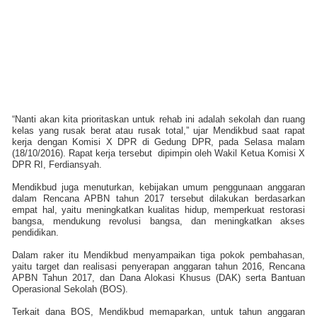
“Nanti akan kita prioritaskan untuk rehab ini adalah sekolah dan ruang
kelas yang rusak berat atau rusak total,” ujar Mendikbud saat rapat
kerja dengan Komisi X DPR di Gedung DPR, pada Selasa malam
(18/10/2016). Rapat kerja tersebut dipimpin oleh Wakil Ketua Komisi X
DPR RI, Ferdiansyah.
Mendikbud juga menuturkan, kebijakan umum penggunaan anggaran
dalam Rencana APBN tahun 2017 tersebut dilakukan berdasarkan
empat hal, yaitu meningkatkan kualitas hidup, memperkuat restorasi
bangsa, mendukung revolusi bangsa, dan meningkatkan akses
pendidikan.
Dalam raker itu Mendikbud menyampaikan tiga pokok pembahasan,
yaitu target dan realisasi penyerapan anggaran tahun 2016, Rencana
APBN Tahun 2017, dan Dana Alokasi Khusus (DAK) serta Bantuan
Operasional Sekolah (BOS).
Terkait dana BOS, Mendikbud memaparkan, untuk tahun anggaran