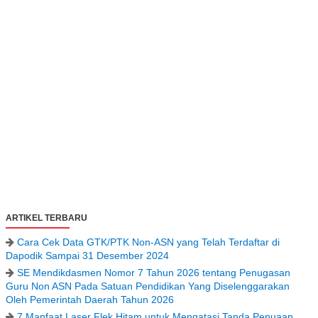
ARTIKEL TERBARU
Cara Cek Data GTK/PTK Non-ASN yang Telah Terdaftar di
Dapodik Sampai 31 Desember 2024
SE Mendikdasmen Nomor 7 Tahun 2026 tentang Penugasan
Guru Non ASN Pada Satuan Pendidikan Yang Diselenggarakan
Oleh Pemerintah Daerah Tahun 2026
7 Manfaat Laser Flek Hitam untuk Mengatasi Tanda Penuaan