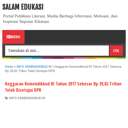
SALAM EDUKASI
ABOUT
CONTACT US
PRIVACY POLICY
DISCLAIMER
Portal Publikasi Literasi, Media Berbagi Informasi, Motivasi, dan
Inspirasi Seputar Edukasi.
MENU
Home
»
INFO KEMENDIKBUD RI
»
Anggaran Kemendikbud RI Tahun 2017 Sebesar
Rp 39,82 Triliun Telah Disetujui DPR
Anggaran Kemendikbud RI Tahun 2017 Sebesar Rp 39,82 Triliun
Telah Disetujui DPR
INFO KEMENDIKBUD RI