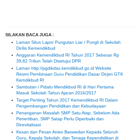
SILAKAN BACA JUGA :
Laman Situs Lapor Pungutan Liar / Pungli di Sekolah
Dirilis Kemendikbud
Anggaran Kemendikbud RI Tahun 2017 Sebesar Rp
39,82 Triliun Telah Disetujui DPR
Laman http://pgdikdas.kemdikbud.go.id Website
Resmi Pembinaan Guru Pendidikan Dasar Dirjen GTK
Kemdikbud RI
Sambutan / Pidato Mendikbud RI di Hari Pertama
Masuk Sekolah Tahun Ajaran 2016/2017
Target Penting Tahun 2017 Kemendikbud RI Dalam
Pengembangan Pendidikan dan Kebudayaan
Penanganan Masalah SMP Satu Atap, Sebelum Ada
Penertiban, SMP Satap Perlu Diperbaiki dan
Direvitalisasi
Kesan dan Pesan Anies Baswedan Kepada Seluruh
Guru, Kepala Sekolah, dan Tenaga Kependidikan di