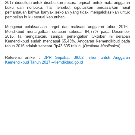
2017 diusulkan untuk disebutkan secara terpisah untuk mata anggaran
buku dan nonbuku. Hal tersebut diputuskan berdasarkan hasil
pemantauan bahwa banyak sekolah yang tidak mengalokasikan untuk
pembelian buku sesuai kebutuhan.
Mengenai pelaksanaan target dan realisasi anggaran tahun 2016,
Mendikbud menargetkan serapan sebesar 94,77% pada Desember
2016. Ia mengatakan, sampai pertengahan Oktober ini serapan
Kemendikbud sudah mencapai 65,43%. Anggaran Kemendikbud pada
tahun 2016 adalah sebesar Rp43,605 triliun. (
Desliana Maulipaksi
)
Referensi artikel :
DPR Sepakati 39,82 Triliun untuk Anggaran
Kemendikbud Tahun 2017 –Kemdikbud.go.id