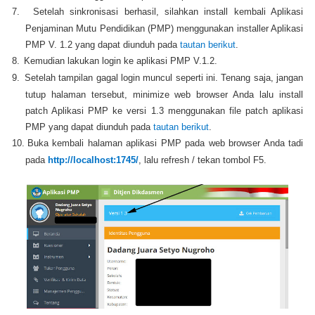
7.
Setelah sinkronisasi berhasil, silahkan install kembali Aplikasi
Penjaminan Mutu Pendidikan (PMP) menggunakan installer Aplikasi
PMP V. 1.2 yang dapat diunduh pada
tautan berikut
.
8.
Kemudian lakukan login ke aplikasi PMP V.1.2.
9.
Setelah tampilan gagal login muncul seperti ini. Tenang saja, jangan
tutup halaman tersebut, minimize web browser Anda lalu install
patch Aplikasi PMP ke versi 1.3 menggunakan file patch aplikasi
PMP yang dapat diunduh pada
tautan berikut
.
10.
Buka kembali halaman aplikasi PMP pada web browser Anda tadi
pada
http://localhost:1745/
, lalu refresh / tekan tombol F5.