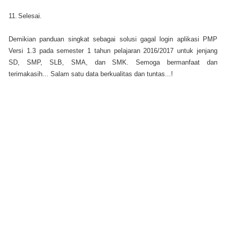
11.
Selesai.
Demikian panduan singkat sebagai solusi gagal login aplikasi PMP
Versi 1.3 pada semester 1 tahun pelajaran 2016/2017 untuk jenjang
SD, SMP, SLB, SMA, dan SMK. Semoga bermanfaat dan
terimakasih... Salam satu data berkualitas dan tuntas...!