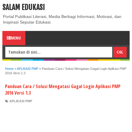
SALAM EDUKASI
ABOUT
CONTACT US
PRIVACY POLICY
DISCLAIMER
Portal Publikasi Literasi, Media Berbagi Informasi, Motivasi, dan
Inspirasi Seputar Edukasi.
MENU
Home
»
APLIKASI PMP
»
Panduan Cara / Solusi Mengatasi Gagal Login Aplikasi PMP
2016 Versi 1.3
Panduan Cara / Solusi Mengatasi Gagal Login Aplikasi PMP
2016 Versi 1.3
APLIKASI PMP