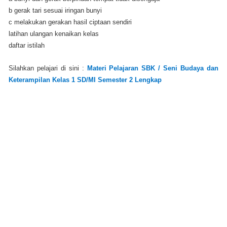
b gerak tari sesuai iringan bunyi
c melakukan gerakan hasil ciptaan sendiri
latihan ulangan kenaikan kelas
daftar istilah
Silahkan pelajari di sini :
Materi Pelajaran SBK / Seni Budaya dan
Keterampilan Kelas 1 SD/MI Semester 2 Lengkap