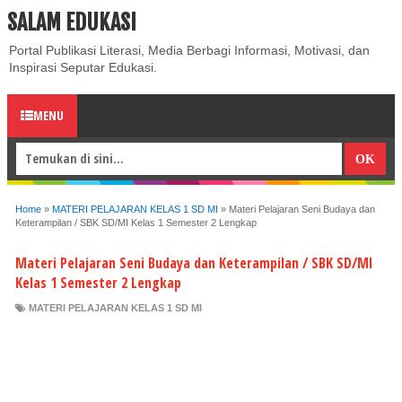
SALAM EDUKASI
ABOUT
CONTACT US
PRIVACY POLICY
DISCLAIMER
Portal Publikasi Literasi, Media Berbagi Informasi, Motivasi, dan
Inspirasi Seputar Edukasi.
MENU
Home
»
MATERI PELAJARAN KELAS 1 SD MI
»
Materi Pelajaran Seni Budaya dan
Keterampilan / SBK SD/MI Kelas 1 Semester 2 Lengkap
Materi Pelajaran Seni Budaya dan Keterampilan / SBK SD/MI
Kelas 1 Semester 2 Lengkap
MATERI PELAJARAN KELAS 1 SD MI