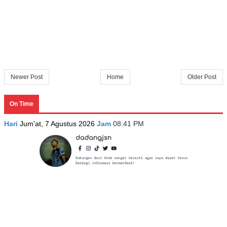
Newer Post
Home
Older Post
On Time
Hari
Jum'at, 7 Agustus 2026
Jam
08:41 PM