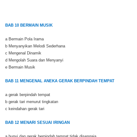
BAB 10 BERMAIN MUSIK
a Bermain Pola Irama
b Menyanyikan Melodi Sederhana
c Mengenal Dinamik
d Mengolah Suara dan Menyanyi
e Bermain Musik
BAB 11 MENGENAL ANEKA GERAK BERPINDAH TEMPAT
a gerak berpindah tempat
b gerak tari menurut tingkatan
c keindahan gerak tari
BAB 12 MENARI SESUAI IRINGAN
a bunyi dan gerak berpindah tempat tidak disengaja