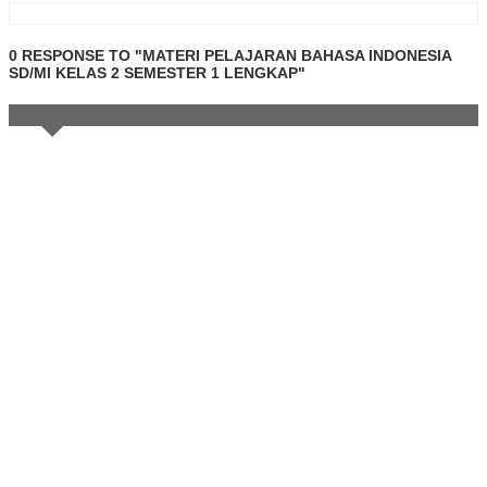
0 RESPONSE TO "MATERI PELAJARAN BAHASA INDONESIA
SD/MI KELAS 2 SEMESTER 1 LENGKAP"