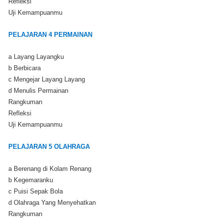
Refleksi
Uji Kemampuanmu
PELAJARAN 4 PERMAINAN
a Layang Layangku
b Berbicara
c Mengejar Layang Layang
d Menulis Permainan
Rangkuman
Refleksi
Uji Kemampuanmu
PELAJARAN 5 OLAHRAGA
a Berenang di Kolam Renang
b Kegemaranku
c Puisi Sepak Bola
d Olahraga Yang Menyehatkan
Rangkuman