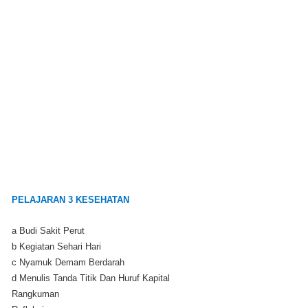
PELAJARAN 3 KESEHATAN
a Budi Sakit Perut
b Kegiatan Sehari Hari
c Nyamuk Demam Berdarah
d Menulis Tanda Titik Dan Huruf Kapital
Rangkuman