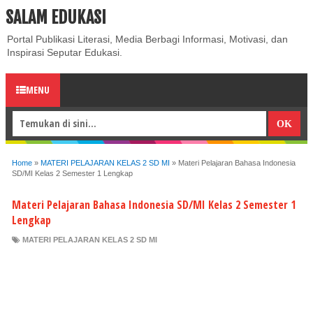
SALAM EDUKASI
ABOUT
CONTACT US
PRIVACY POLICY
DISCLAIMER
Portal Publikasi Literasi, Media Berbagi Informasi, Motivasi, dan
Inspirasi Seputar Edukasi.
MENU
Home
»
MATERI PELAJARAN KELAS 2 SD MI
»
Materi Pelajaran Bahasa Indonesia
SD/MI Kelas 2 Semester 1 Lengkap
Materi Pelajaran Bahasa Indonesia SD/MI Kelas 2 Semester 1
Lengkap
MATERI PELAJARAN KELAS 2 SD MI