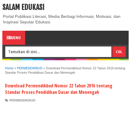
SALAM EDUKASI
ABOUT
CONTACT US
PRIVACY POLICY
DISCLAIMER
Portal Publikasi Literasi, Media Berbagi Informasi, Motivasi, dan
Inspirasi Seputar Edukasi.
MENU
Home
»
PERMENDIKBUD
»
Download Permendikbud Nomor 22 Tahun 2016 tentang
Standar Proses Pendidikan Dasar dan Menengah
Download Permendikbud Nomor 22 Tahun 2016 tentang
Standar Proses Pendidikan Dasar dan Menengah
PERMENDIKBUD