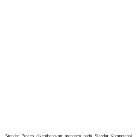
Standar Proses dikembangkan mengacu pada Standar Kompetensi