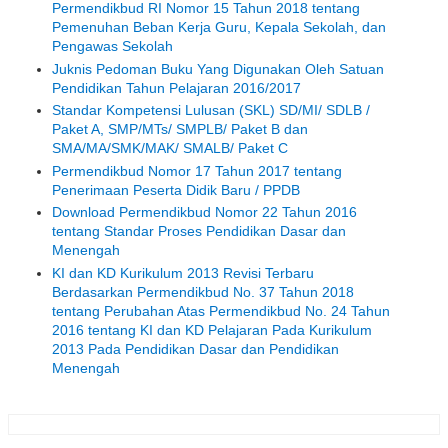
Permendikbud RI Nomor 15 Tahun 2018 tentang
Pemenuhan Beban Kerja Guru, Kepala Sekolah, dan
Pengawas Sekolah
Juknis Pedoman Buku Yang Digunakan Oleh Satuan
Pendidikan Tahun Pelajaran 2016/2017
Standar Kompetensi Lulusan (SKL) SD/MI/ SDLB /
Paket A, SMP/MTs/ SMPLB/ Paket B dan
SMA/MA/SMK/MAK/ SMALB/ Paket C
Permendikbud Nomor 17 Tahun 2017 tentang
Penerimaan Peserta Didik Baru / PPDB
Download Permendikbud Nomor 22 Tahun 2016
tentang Standar Proses Pendidikan Dasar dan
Menengah
KI dan KD Kurikulum 2013 Revisi Terbaru
Berdasarkan Permendikbud No. 37 Tahun 2018
tentang Perubahan Atas Permendikbud No. 24 Tahun
2016 tentang KI dan KD Pelajaran Pada Kurikulum
2013 Pada Pendidikan Dasar dan Pendidikan
Menengah