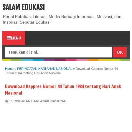
SALAM EDUKASI
ABOUT
CONTACT US
PRIVACY POLICY
DISCLAIMER
Portal Publikasi Literasi, Media Berbagi Informasi, Motivasi, dan
Inspirasi Seputar Edukasi.
MENU
Home
»
PERINGATAN HARI ANAK NASIONAL
»
Download Keppres Nomor 44
Tahun 1984 tentang Hari Anak Nasional
Download Keppres Nomor 44 Tahun 1984 tentang Hari Anak
Nasional
PERINGATAN HARI ANAK NASIONAL