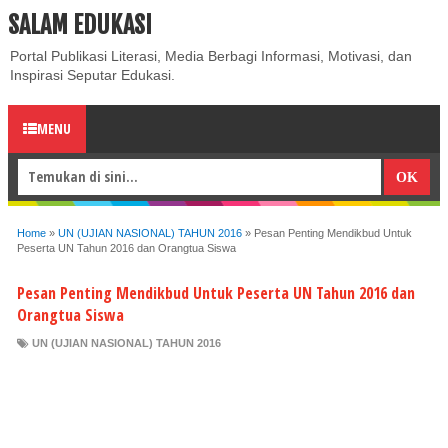
SALAM EDUKASI
ABOUT
CONTACT US
PRIVACY POLICY
DISCLAIMER
Portal Publikasi Literasi, Media Berbagi Informasi, Motivasi, dan
Inspirasi Seputar Edukasi.
MENU
Home
»
UN (UJIAN NASIONAL) TAHUN 2016
»
Pesan Penting Mendikbud Untuk
Peserta UN Tahun 2016 dan Orangtua Siswa
Pesan Penting Mendikbud Untuk Peserta UN Tahun 2016 dan
Orangtua Siswa
UN (UJIAN NASIONAL) TAHUN 2016