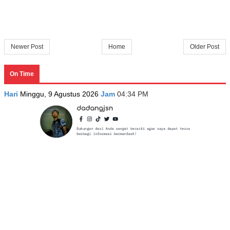
Newer Post
Home
Older Post
On Time
Hari
Minggu, 9 Agustus 2026
Jam
04:34 PM