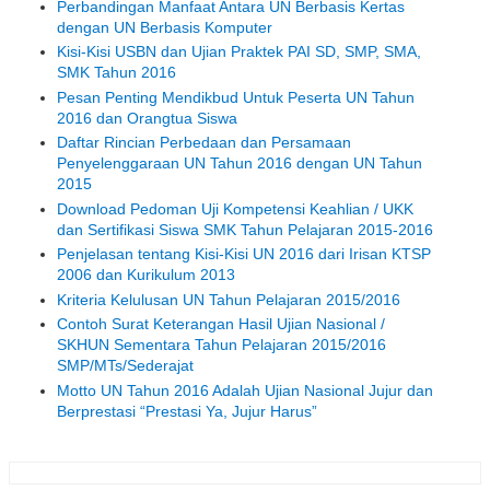
Perbandingan Manfaat Antara UN Berbasis Kertas
dengan UN Berbasis Komputer
Kisi-Kisi USBN dan Ujian Praktek PAI SD, SMP, SMA,
SMK Tahun 2016
Pesan Penting Mendikbud Untuk Peserta UN Tahun
2016 dan Orangtua Siswa
Daftar Rincian Perbedaan dan Persamaan
Penyelenggaraan UN Tahun 2016 dengan UN Tahun
2015
Download Pedoman Uji Kompetensi Keahlian / UKK
dan Sertifikasi Siswa SMK Tahun Pelajaran 2015-2016
Penjelasan tentang Kisi-Kisi UN 2016 dari Irisan KTSP
2006 dan Kurikulum 2013
Kriteria Kelulusan UN Tahun Pelajaran 2015/2016
Contoh Surat Keterangan Hasil Ujian Nasional /
SKHUN Sementara Tahun Pelajaran 2015/2016
SMP/MTs/Sederajat
Motto UN Tahun 2016 Adalah Ujian Nasional Jujur dan
Berprestasi “Prestasi Ya, Jujur Harus”