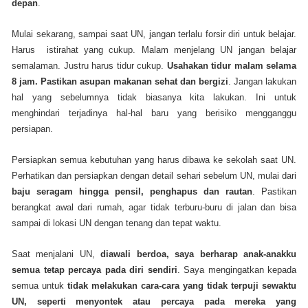
depan
.
Mulai sekarang, sampai saat UN, jangan terlalu forsir diri untuk belajar.
Harus istirahat yang cukup. Malam menjelang UN jangan belajar
semalaman. Justru harus tidur cukup.
Usahakan tidur malam selama
8 jam. Pastikan asupan makanan sehat dan bergizi
. Jangan lakukan
hal yang sebelumnya tidak biasanya kita lakukan. Ini untuk
menghindari terjadinya hal-hal baru yang berisiko mengganggu
persiapan.
Persiapkan semua kebutuhan yang harus dibawa ke sekolah saat UN.
Perhatikan dan persiapkan dengan detail sehari sebelum UN, mulai dari
baju seragam hingga pensil, penghapus dan rautan
. Pastikan
berangkat awal dari rumah, agar tidak terburu-buru di jalan dan bisa
sampai di lokasi UN dengan tenang dan tepat waktu.
Saat menjalani UN,
diawali berdoa, saya berharap anak-anakku
semua tetap percaya pada diri sendiri
. Saya mengingatkan kepada
semua untuk
tidak melakukan cara-cara yang tidak terpuji sewaktu
UN, seperti menyontek atau percaya pada mereka yang