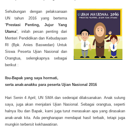
Sehubungan dengan pelaksanaan
UN tahun 2016 yang bertema
“
Prestasi Penting, Jujur Yang
Utama
”, inilah pesan penting dari
Menteri Pendidikan dan Kebudayaan
RI (Bpk. Anies Baswedan) Untuk
Siswa Peserta Ujian Nasional dan
Orangtua, selengkapnya sebagai
berikut :
Ibu-Bapak yang saya hormati,
serta anak-anakku para peserta Ujian Nasional 2016
Hari Senin 4 April, UN SMA dan sederajat dilaksanakan. Anak sulung
saya, juga akan menjalani Ujian Nasional. Sebagai orangtua, seperti
halnya Ibu dan Bapak, kami juga turut merasakan apa yang dirasakan
anak-anak kita. Ada pengharapan mendapat hasil terbaik, tetapi juga
mungkin terbersit kekhawatiran.