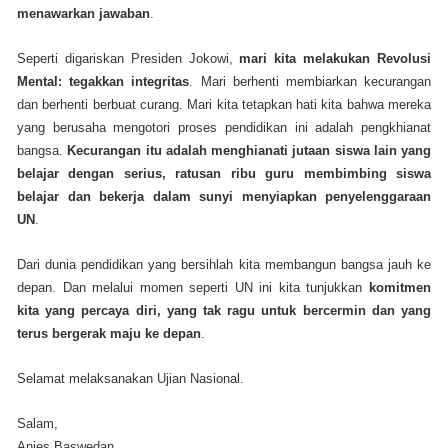
menawarkan jawaban
.
Seperti digariskan Presiden Jokowi,
mari kita melakukan Revolusi
Mental: tegakkan integritas
. Mari berhenti membiarkan kecurangan
dan berhenti berbuat curang. Mari kita tetapkan hati kita bahwa mereka
yang berusaha mengotori proses pendidikan ini adalah pengkhianat
bangsa.
Kecurangan itu adalah menghianati jutaan siswa lain yang
belajar dengan serius, ratusan ribu guru membimbing siswa
belajar dan bekerja dalam sunyi menyiapkan penyelenggaraan
UN
.
Dari dunia pendidikan yang bersihlah kita membangun bangsa jauh ke
depan. Dan melalui momen seperti UN ini kita tunjukkan
komitmen
kita yang percaya diri, yang tak ragu untuk bercermin dan yang
terus bergerak maju ke depan
.
Selamat melaksanakan Ujian Nasional.
Salam,
Anies Baswedan