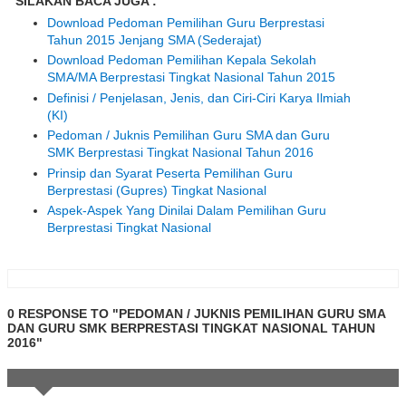
SILAKAN BACA JUGA :
Download Pedoman Pemilihan Guru Berprestasi
Tahun 2015 Jenjang SMA (Sederajat)
Download Pedoman Pemilihan Kepala Sekolah
SMA/MA Berprestasi Tingkat Nasional Tahun 2015
Definisi / Penjelasan, Jenis, dan Ciri-Ciri Karya Ilmiah
(KI)
Pedoman / Juknis Pemilihan Guru SMA dan Guru
SMK Berprestasi Tingkat Nasional Tahun 2016
Prinsip dan Syarat Peserta Pemilihan Guru
Berprestasi (Gupres) Tingkat Nasional
Aspek-Aspek Yang Dinilai Dalam Pemilihan Guru
Berprestasi Tingkat Nasional
0 RESPONSE TO "PEDOMAN / JUKNIS PEMILIHAN GURU SMA
DAN GURU SMK BERPRESTASI TINGKAT NASIONAL TAHUN
2016"