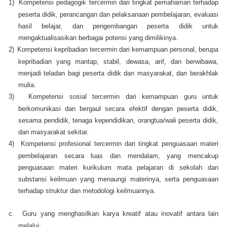
1)
Kompetensi pedagogik tercermin dari tingkat pemahaman terhadap
peserta didik, perancangan dan pelaksanaan pembelajaran, evaluasi
hasil belajar, dan pengembangan peserta didik untuk
mengaktualisasikan berbagai potensi yang dimilikinya.
2)
Kompetensi kepribadian tercermin dari kemampuan personal, berupa
kepribadian yang mantap, stabil, dewasa, arif, dan berwibawa,
menjadi teladan bagi peserta didik dan masyarakat, dan berakhlak
mulia.
3)
Kompetensi sosial tercermin dari kemampuan guru untuk
berkomunikasi dan bergaul secara efektif dengan peserta didik,
sesama pendidik, tenaga kependidikan, orangtua/wali peserta didik,
dan masyarakat sekitar.
4)
Kompetensi profesional tercermin dari tingkat penguasaan materi
pembelajaran secara luas dan mendalam, yang mencakup
penguasaan materi kurikulum mata pelajaran di sekolah dan
substansi keilmuan yang menaungi materinya, serta penguasaan
terhadap struktur dan metodologi keilmuannya.
c.
Guru yang menghasilkan karya kreatif atau inovatif antara lain
melalui: