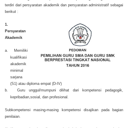
terdiri dari persyaratan akademik dan persyaratan administratif sebagai
berikut :
1.
Persyaratan
Akademik
a.
Memiliki
kualifikasi
akademik
minimal
sarjana
(S1) atau diploma empat (D-IV)
b.
Guru unggul/mumpuni dilihat dari kompetensi pedagogik,
kepribadian,sosial, dan profesional.
Subkompetensi masing-masing kompetensi disajikan pada bagian
penilaian.