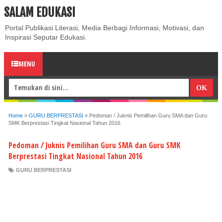
SALAM EDUKASI
ABOUT
CONTACT US
PRIVACY POLICY
DISCLAIMER
Portal Publikasi Literasi, Media Berbagi Informasi, Motivasi, dan
Inspirasi Seputar Edukasi.
MENU
Home
»
GURU BERPRESTASI
»
Pedoman / Juknis Pemilihan Guru SMA dan Guru
SMK Berprestasi Tingkat Nasional Tahun 2016
Pedoman / Juknis Pemilihan Guru SMA dan Guru SMK
Berprestasi Tingkat Nasional Tahun 2016
GURU BERPRESTASI