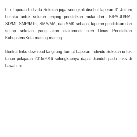
LI / Laporan Individu Sekolah juga seringkali disebut laporan 31 Juli ini
berlaku untuk seluruh jenjang pendidikan mulai dari TK/PAUD/RA,
SD/MI, SMP/MTs, SMA/MA, dan SMK sebagai laporan pendidikan dari
setiap sekolah yang akan diakomodir oleh Dinas Pendidikan
Kabupaten/Kota masing-masing.
Berikut links download langsung format Laporan Individu Sekolah untuk
tahun pelajaran 2015/2016 selengkapnya dapat diunduh pada links di
bawah ini :