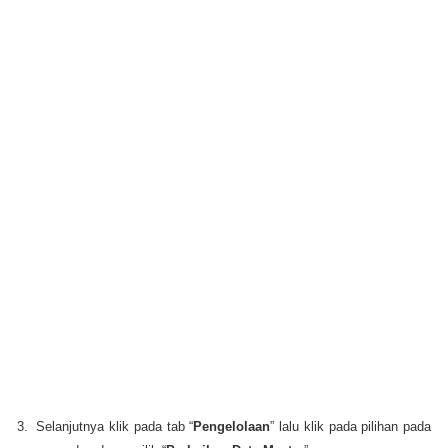
3.
Selanjutnya klik pada tab “
Pengelolaan
” lalu klik pada pilihan pada