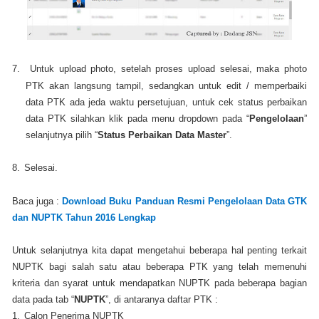
7.
Untuk upload photo, setelah proses upload selesai, maka photo
PTK akan langsung tampil, sedangkan untuk edit / memperbaiki
data PTK ada jeda waktu persetujuan, untuk cek status perbaikan
data PTK silahkan klik pada menu dropdown pada “
Pengelolaan
”
selanjutnya pilih “
Status Perbaikan Data Master
”.
8.
Selesai.
Baca juga :
Download Buku Panduan Resmi Pengelolaan Data GTK
dan NUPTK Tahun 2016 Lengkap
Untuk selanjutnya kita dapat mengetahui beberapa hal penting terkait
NUPTK bagi salah satu atau beberapa PTK yang telah memenuhi
kriteria dan syarat untuk mendapatkan NUPTK pada beberapa bagian
data pada tab “
NUPTK
”, di antaranya daftar PTK :
1.
Calon Penerima NUPTK