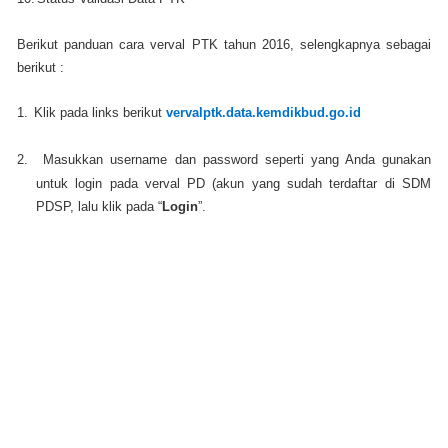
Berikut panduan cara verval PTK tahun 2016, selengkapnya sebagai
berikut :
1.
Klik pada links berikut
vervalptk.data.kemdikbud.go.id
2.
Masukkan username dan password seperti yang Anda gunakan
untuk login pada verval PD (akun yang sudah terdaftar di SDM
PDSP, lalu klik pada “
Login
”.