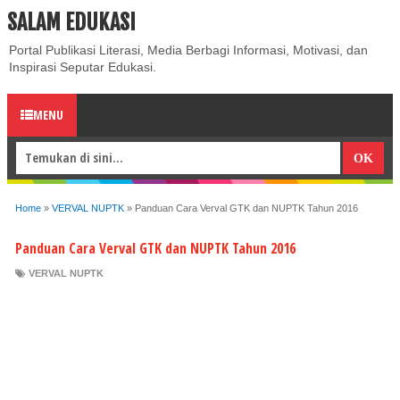
SALAM EDUKASI
ABOUT
CONTACT US
PRIVACY POLICY
DISCLAIMER
Portal Publikasi Literasi, Media Berbagi Informasi, Motivasi, dan
Inspirasi Seputar Edukasi.
MENU
Home
»
VERVAL NUPTK
»
Panduan Cara Verval GTK dan NUPTK Tahun 2016
Panduan Cara Verval GTK dan NUPTK Tahun 2016
VERVAL NUPTK