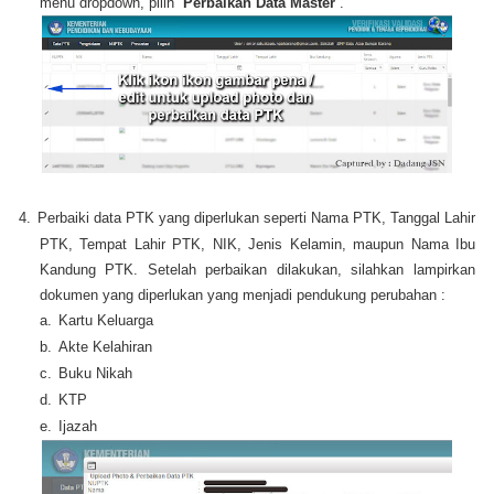
menu dropdown, pilih “
Perbaikan Data Master
”.
4.
Perbaiki data PTK yang diperlukan seperti Nama PTK, Tanggal Lahir
PTK, Tempat Lahir PTK, NIK, Jenis Kelamin, maupun Nama Ibu
Kandung PTK. Setelah perbaikan dilakukan, silahkan lampirkan
dokumen yang diperlukan yang menjadi pendukung perubahan :
a.
Kartu Keluarga
b.
Akte Kelahiran
c.
Buku Nikah
d.
KTP
e.
Ijazah