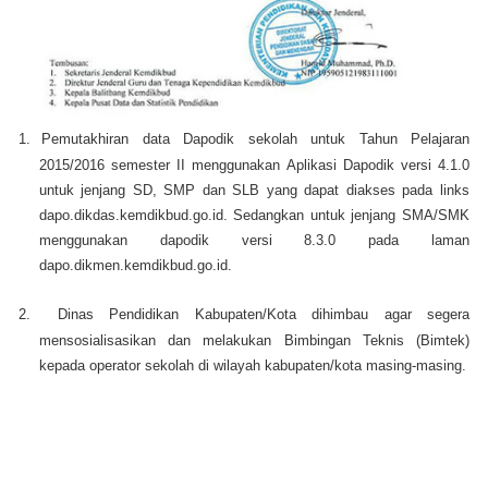
1.
Pemutakhiran data Dapodik sekolah untuk Tahun Pelajaran
2015/2016 semester II menggunakan Aplikasi Dapodik versi 4.1.0
untuk jenjang SD, SMP dan SLB yang dapat diakses pada links
dapo.dikdas.kemdikbud.go.id. Sedangkan untuk jenjang SMA/SMK
menggunakan dapodik versi 8.3.0 pada laman
dapo.dikmen.kemdikbud.go.id.
2.
Dinas Pendidikan Kabupaten/Kota dihimbau agar segera
mensosialisasikan dan melakukan Bimbingan Teknis (Bimtek)
kepada operator sekolah di wilayah kabupaten/kota masing-masing.