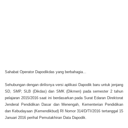
Sahabat Operator Dapodikdas yang berbahagia...
Sehubungan dengan dirilisnya versi aplikasi Dapodik baru untuk jenjang
SD, SMP, SLB (Dikdas) dan SMK (Dikmen) pada semester 2 tahun
pelajaran 2015/2016 saat ini berdasarkan pada Surat Edaran Direktorat
Jenderal Pendidikan Dasar dan Menengah, Kementerian Pendidikan
dan Kebudayaan (Kemendikbud) RI Nomor 314/D/TI/2016 tertanggal 15
Januari 2016 perihal Pemutakhiran Data Dapodik.