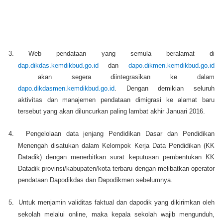
3.
Web pendataan yang semula beralamat di
dap.dikdas.kemdikbud.go.id
dan
dapo.dikmen.kemdikbud.go.id
akan segera diintegrasikan ke dalam
dapo.dikdasmen.kemdikbud.go.id
. Dengan demikian seluruh
aktivitas dan manajemen pendataan dimigrasi ke alamat baru
tersebut yang akan diluncurkan paling lambat akhir Januari 2016.
4.
Pengelolaan data jenjang Pendidikan Dasar dan Pendidikan
Menengah disatukan dalam Kelompok Kerja Data Pendidikan (KK
Datadik) dengan menerbitkan surat keputusan pembentukan KK
Datadik provinsi/kabupaten/kota terbaru dengan melibatkan operator
pendataan Dapodikdas dan Dapodikmen sebelumnya.
5.
Untuk menjamin validitas faktual dan dapodik yang dikirimkan oleh
sekolah melalui online, maka kepala sekolah wajib mengunduh,