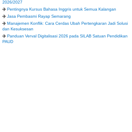
2026/2027
Pentingnya Kursus Bahasa Inggris untuk Semua Kalangan
Jasa Pembasmi Rayap Semarang
Manajemen Konflik: Cara Cerdas Ubah Pertengkaran Jadi Solusi
dan Kesuksesan
Panduan Verval Digitalisasi 2026 pada SILAB Satuan Pendidikan
PAUD