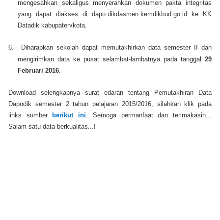
mengesahkan sekaligus menyerahkan dokumen pakta integritas
yang dapat diakses di dapo.dikdasmen.kemdikbud.go.id ke KK
Datadik kabupaten/kota.
6.
Diharapkan sekolah dapat memutakhirkan data semester II dan
mengirimkan data ke pusat selambat-lambatnya pada tanggal
29
Februari 2016
.
Download selengkapnya surat edaran tentang Pemutakhiran Data
Dapodik semester 2 tahun pelajaran 2015/2016, silahkan klik pada
links sumber
berikut ini
. Semoga bermanfaat dan terimakasih...
Salam satu data berkualitas...!