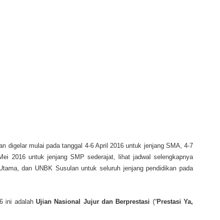
an digelar mulai pada tanggal 4-6 April 2016 untuk jenjang SMA, 4-7
Mei 2016 untuk jenjang SMP sederajat, lihat jadwal selengkapnya
tama, dan UNBK Susulan untuk seluruh jenjang pendidikan pada
6 ini adalah
Ujian Nasional Jujur dan Berprestasi
(“
Prestasi Ya,