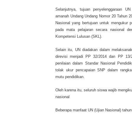
Selanjutnya, tujuan penyelenggaraan 
amanah Undang Undang Nomor 20 Tahun 200
Nasional yang bertujuan untuk mengukur p
pada mata pelajaran secara nasional d
Kompetensi Lulusan (SKL).
Selain itu, UN diadakan dalam melaksan
direvisi menjadi PP 32/2014 dan PP 13/
penilaian dalam Standar Nasional Pendidi
tolak ukur pencapaian SNP dalam rangka
mutu pendidikan.
Oleh karena itu, seluruh siswa wajib mengi
nasional
Beberapa manfaat UN (Ujian Nasional) tahun 