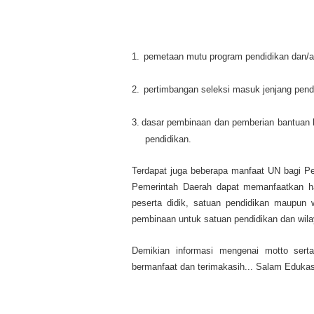
1.
pemetaan mutu program pendidikan dan/a
2.
pertimbangan seleksi masuk jenjang pendi
3.
dasar pembinaan dan pemberian bantuan 
pendidikan.
Terdapat juga beberapa manfaat UN bagi P
Pemerintah Daerah dapat memanfaatkan ha
peserta didik, satuan pendidikan maupun
pembinaan untuk satuan pendidikan dan wila
Demikian informasi mengenai motto ser
bermanfaat dan terimakasih... Salam Edukasi