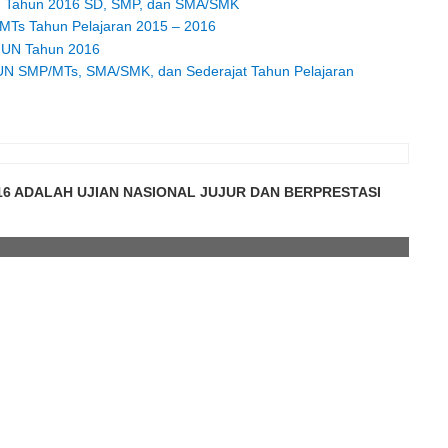
UN Tahun 2016 SD, SMP, dan SMA/SMK
/ MTs Tahun Pelajaran 2015 – 2016
 / UN Tahun 2016
N SMP/MTs, SMA/SMK, dan Sederajat Tahun Pelajaran
16 ADALAH UJIAN NASIONAL JUJUR DAN BERPRESTASI