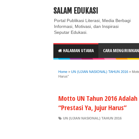
ABOUT
CONTACT US
PRIVACY POLICY
DISC
SALAM EDUKASI
Portal Publikasi Literasi, Media Berbagi
Informasi, Motivasi, dan Inspirasi
Seputar Edukasi.
HALAMAN UTAMA
CARA MENGIRIMKAN 
Home
»
UN (UJIAN NASIONAL) TAHUN 2016
»
Mott
Harus”
Motto UN Tahun 2016 Adalah U
“Prestasi Ya, Jujur Harus”
UN (UJIAN NASIONAL) TAHUN 2016