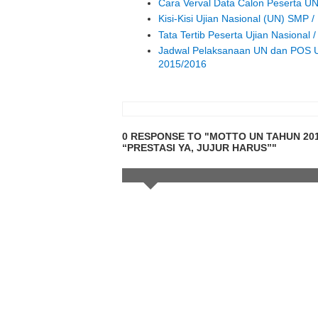
Cara Verval Data Calon Peserta 
Kisi-Kisi Ujian Nasional (UN) SMP 
Tata Tertib Peserta Ujian Nasional
Jadwal Pelaksanaan UN dan POS U
2015/2016
0 RESPONSE TO "MOTTO UN TAHUN 20
“PRESTASI YA, JUJUR HARUS”"