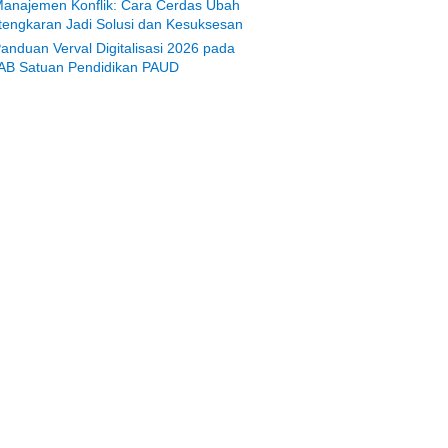
anajemen Konflik: Cara Cerdas Ubah
tengkaran Jadi Solusi dan Kesuksesan
anduan Verval Digitalisasi 2026 pada
AB Satuan Pendidikan PAUD