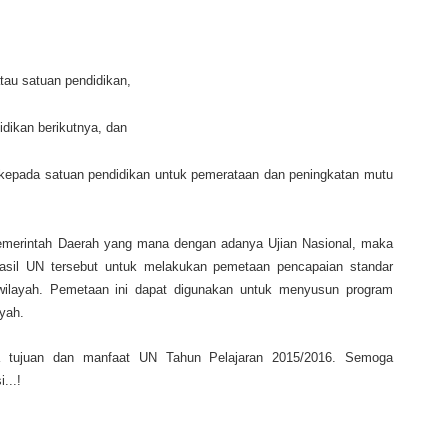
tau satuan pendidikan,
dikan berikutnya, dan
kepada satuan pendidikan untuk pemerataan dan peningkatan mutu
emerintah Daerah yang mana dengan adanya Ujian Nasional, maka
sil UN tersebut untuk melakukan pemetaan pencapaian standar
 wilayah. Pemetaan ini dapat digunakan untuk menyusun program
yah.
ta tujuan dan manfaat UN Tahun Pelajaran 2015/2016. Semoga
...!