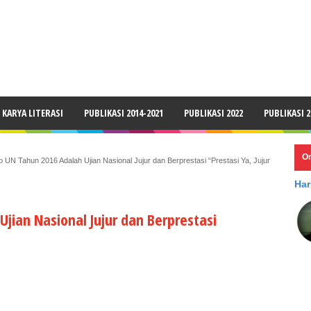
LAIMER
KARYA LITERASI
PUBLIKASI 2014-2021
PUBLIKASI 2022
PUBLIKASI 2
O
o UN Tahun 2016 Adalah Ujian Nasional Jujur dan Berprestasi “Prestasi Ya, Jujur
Har
jian Nasional Jujur dan Berprestasi