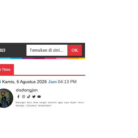
023
n Time
i
Kamis, 6 Agustus 2026
Jam
04:13 PM