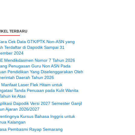
IKEL TERBARU
ara Cek Data GTK/PTK Non-ASN yang
ah Terdaftar di Dapodik Sampai 31
ember 2024
E Mendikdasmen Nomor 7 Tahun 2026
tang Penugasan Guru Non ASN Pada
uan Pendidikan Yang Diselenggarakan Oleh
erintah Daerah Tahun 2026
 Manfaat Laser Flek Hitam untuk
gatasi Tanda Penuaan pada Kulit Wanita
Tahun ke Atas
plikasi Dapodik Versi 2027 Semester Ganjil
un Ajaran 2026/2027
entingnya Kursus Bahasa Inggris untuk
ua Kalangan
asa Pembasmi Rayap Semarang