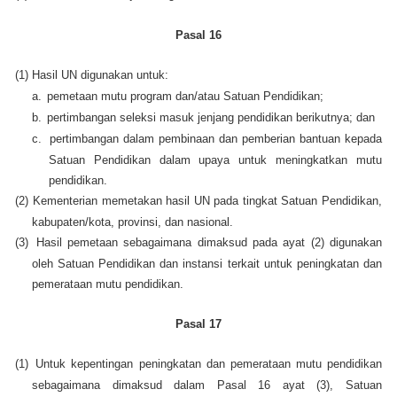
Pasal 16
(1)
Hasil UN digunakan untuk:
a.
pemetaan mutu program dan/atau Satuan Pendidikan;
b.
pertimbangan seleksi masuk jenjang pendidikan berikutnya; dan
c.
pertimbangan dalam pembinaan dan pemberian bantuan kepada
Satuan Pendidikan dalam upaya untuk meningkatkan mutu
pendidikan.
(2)
Kementerian memetakan hasil UN pada tingkat Satuan Pendidikan,
kabupaten/kota, provinsi, dan nasional.
(3)
Hasil pemetaan sebagaimana dimaksud pada ayat (2) digunakan
oleh Satuan Pendidikan dan instansi terkait untuk peningkatan dan
pemerataan mutu pendidikan.
Pasal 17
(1)
Untuk kepentingan peningkatan dan pemerataan mutu pendidikan
sebagaimana dimaksud dalam Pasal 16 ayat (3), Satuan