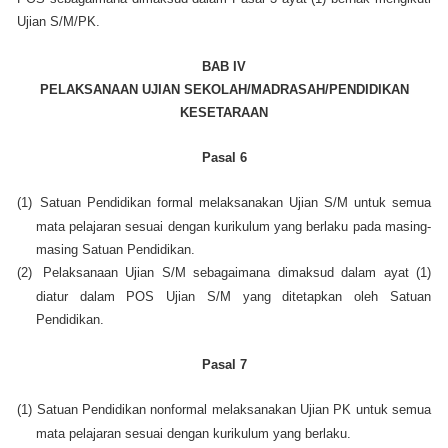
Ujian S/M/PK.
BAB IV
PELAKSANAAN UJIAN SEKOLAH/MADRASAH/PENDIDIKAN
KESETARAAN
Pasal 6
(1)
Satuan Pendidikan formal melaksanakan Ujian S/M untuk semua
mata pelajaran sesuai dengan kurikulum yang berlaku pada masing-
masing Satuan Pendidikan.
(2)
Pelaksanaan Ujian S/M sebagaimana dimaksud dalam ayat (1)
diatur dalam POS Ujian S/M yang ditetapkan oleh Satuan
Pendidikan.
Pasal 7
(1)
Satuan Pendidikan nonformal melaksanakan Ujian PK untuk semua
mata pelajaran sesuai dengan kurikulum yang berlaku.