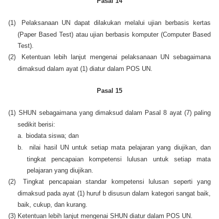
Pasal 14
(1)
Pelaksanaan UN dapat dilakukan melalui ujian berbasis kertas
(Paper Based Test) atau ujian berbasis komputer (Computer Based
Test).
(2)
Ketentuan lebih lanjut mengenai pelaksanaan UN sebagaimana
dimaksud dalam ayat (1) diatur dalam POS UN.
Pasal 15
(1)
SHUN sebagaimana yang dimaksud dalam Pasal 8 ayat (7) paling
sedikit berisi:
a.
biodata siswa; dan
b.
nilai hasil UN untuk setiap mata pelajaran yang diujikan, dan
tingkat pencapaian kompetensi lulusan untuk setiap mata
pelajaran yang diujikan.
(2)
Tingkat pencapaian standar kompetensi lulusan seperti yang
dimaksud pada ayat (1) huruf b disusun dalam kategori sangat baik,
baik, cukup, dan kurang.
(3)
Ketentuan lebih lanjut mengenai SHUN diatur dalam POS UN.