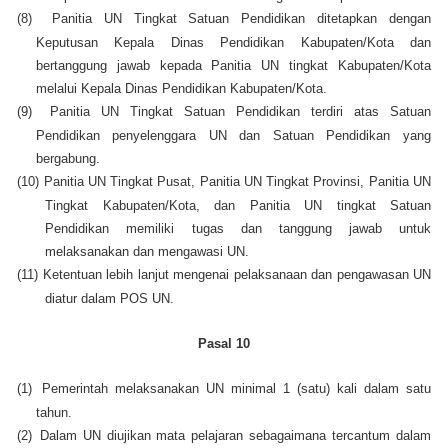
(8)
Panitia UN Tingkat Satuan Pendidikan ditetapkan dengan
Keputusan Kepala Dinas Pendidikan Kabupaten/Kota dan
bertanggung jawab kepada Panitia UN tingkat Kabupaten/Kota
melalui Kepala Dinas Pendidikan Kabupaten/Kota.
(9)
Panitia UN Tingkat Satuan Pendidikan terdiri atas Satuan
Pendidikan penyelenggara UN dan Satuan Pendidikan yang
bergabung.
(10)
Panitia UN Tingkat Pusat, Panitia UN Tingkat Provinsi, Panitia UN
Tingkat Kabupaten/Kota, dan Panitia UN tingkat Satuan
Pendidikan memiliki tugas dan tanggung jawab untuk
melaksanakan dan mengawasi UN.
(11)
Ketentuan lebih lanjut mengenai pelaksanaan dan pengawasan UN
diatur dalam POS UN.
Pasal 10
(1)
Pemerintah melaksanakan UN minimal 1 (satu) kali dalam satu
tahun.
(2)
Dalam UN diujikan mata pelajaran sebagaimana tercantum dalam