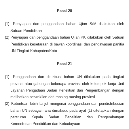
Pasal 20
(1)
Penyiapan dan penggandaan bahan Ujian S/M dilakukan oleh
Satuan Pendidikan.
(2)
Penyiapan dan penggandaan bahan Ujian PK dilakukan oleh Satuan
Pendidikan kesetaraan di bawah koordinasi dan pengawasan panitia
UN Tingkat Kabupaten/Kota.
Pasal 21
(1)
Penggandaan dan distribusi bahan UN dilakukan pada tingkat
provinsi atau gabungan beberapa provinsi oleh kelompok kerja Unit
Layanan Pengadaan Badan Penelitian dan Pengembangan dengan
melibatkan perwakilan dari masing-masing provinsi.
(2)
Ketentuan lebih lanjut mengenai penggandaan dan pendistribusian
bahan UN sebagaimana dimaksud pada ayat (1) ditetapkan dengan
peraturan Kepala Badan Penelitian dan Pengembangan
Kementerian Pendidikan dan Kebudayaan.