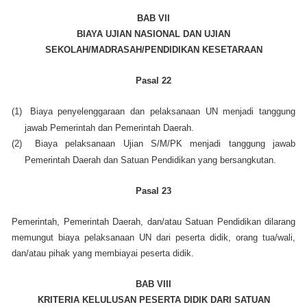
BAB VII
BIAYA UJIAN NASIONAL DAN UJIAN
SEKOLAH/MADRASAH/PENDIDIKAN KESETARAAN
Pasal 22
(1)
Biaya penyelenggaraan dan pelaksanaan UN menjadi tanggung
jawab Pemerintah dan Pemerintah Daerah.
(2)
Biaya pelaksanaan Ujian S/M/PK menjadi tanggung jawab
Pemerintah Daerah dan Satuan Pendidikan yang bersangkutan.
Pasal 23
Pemerintah, Pemerintah Daerah, dan/atau Satuan Pendidikan dilarang
memungut biaya pelaksanaan UN dari peserta didik, orang tua/wali,
dan/atau pihak yang membiayai peserta didik.
BAB VIII
KRITERIA KELULUSAN PESERTA DIDIK DARI SATUAN