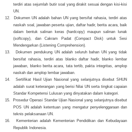
terdiri atas sejumlah butir soal yang dirakit sesuai dengan kisi-kisi
UN.
12.
Dokumen UN adalah bahan UN yang bersifat rahasia, terdiri atas
naskah soal, jawaban peserta ujian, daftar hadir, berita acara, baik
dalam bentuk salinan keras (hardcopy) maupun salinan lunak
(softcopy), dan Cakram Padat (Compact Disk) untuk Sesi
Mendengarkan (Listening Comprehension).
13.
Dokumen pendukung UN adalah seluruh bahan UN yang tidak
bersifat rahasia, terdiri atas blanko daftar hadir, blanko lembar
jawaban, blanko berita acara, tata tertib, pakta integritas, amplop
naskah dan amplop lembar jawaban.
14.
Sertifikat Hasil Ujian Nasional yang selanjutnya disebut SHUN
adalah surat keterangan yang berisi Nilai UN serta tingkat capaian
Standar Kompetensi Lulusan yang dinyatakan dalam kategori.
15.
Prosedur Operasi Standar Ujian Nasional yang selanjutnya disebut
POS UN adalah ketentuan yang mengatur penyelenggaraan dan
teknis pelaksanaan UN.
16.
Kementerian adalah Kementerian Pendidikan dan Kebudayaan
Republik Indonesia.