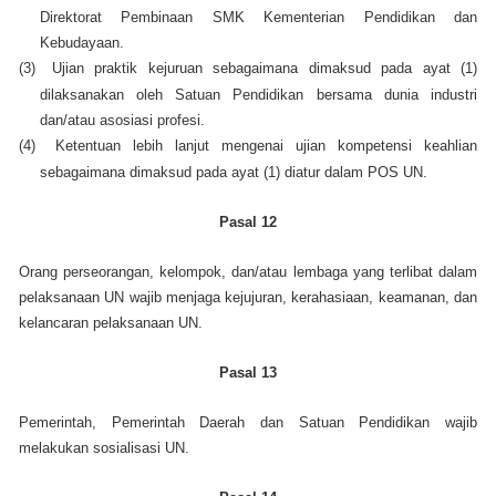
Direktorat Pembinaan SMK Kementerian Pendidikan dan
Kebudayaan.
(3)
Ujian praktik kejuruan sebagaimana dimaksud pada ayat (1)
dilaksanakan oleh Satuan Pendidikan bersama dunia industri
dan/atau asosiasi profesi.
(4)
Ketentuan lebih lanjut mengenai ujian kompetensi keahlian
sebagaimana dimaksud pada ayat (1) diatur dalam POS UN.
Pasal 12
Orang perseorangan, kelompok, dan/atau lembaga yang terlibat dalam
pelaksanaan UN wajib menjaga kejujuran, kerahasiaan, keamanan, dan
kelancaran pelaksanaan UN.
Pasal 13
Pemerintah, Pemerintah Daerah dan Satuan Pendidikan wajib
melakukan sosialisasi UN.