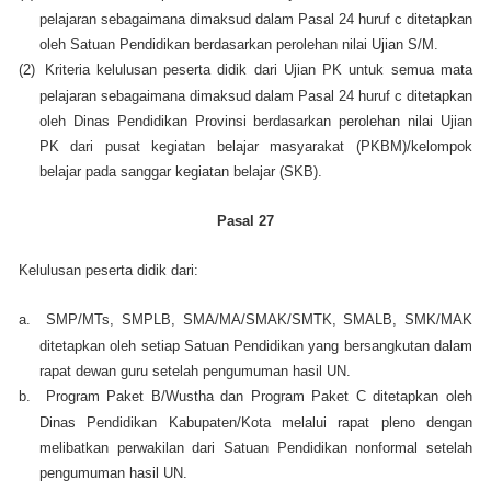
pelajaran sebagaimana dimaksud dalam Pasal 24 huruf c ditetapkan
oleh Satuan Pendidikan berdasarkan perolehan nilai Ujian S/M.
(2)
Kriteria kelulusan peserta didik dari Ujian PK untuk semua mata
pelajaran sebagaimana dimaksud dalam Pasal 24 huruf c ditetapkan
oleh Dinas Pendidikan Provinsi berdasarkan perolehan nilai Ujian
PK dari pusat kegiatan belajar masyarakat (PKBM)/kelompok
belajar pada sanggar kegiatan belajar (SKB).
Pasal 27
Kelulusan peserta didik dari:
a.
SMP/MTs, SMPLB, SMA/MA/SMAK/SMTK, SMALB, SMK/MAK
ditetapkan oleh setiap Satuan Pendidikan yang bersangkutan dalam
rapat dewan guru setelah pengumuman hasil UN.
b.
Program Paket B/Wustha dan Program Paket C ditetapkan oleh
Dinas Pendidikan Kabupaten/Kota melalui rapat pleno dengan
melibatkan perwakilan dari Satuan Pendidikan nonformal setelah
pengumuman hasil UN.