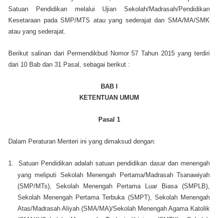
Satuan Pendidikan melalui Ujian Sekolah/Madrasah/Pendidikan
Kesetaraan pada SMP/MTS atau yang sederajat dan SMA/MA/SMK
atau yang sederajat.
Berikut salinan dari Permendikbud Nomor 57 Tahun 2015 yang terdiri
dari 10 Bab dan 31 Pasal, sebagai berikut :
BAB I
KETENTUAN UMUM
Pasal 1
Dalam Peraturan Menteri ini yang dimaksud dengan:
1.
Satuan Pendidikan adalah satuan pendidikan dasar dan menengah
yang meliputi Sekolah Menengah Pertama/Madrasah Tsanawiyah
(SMP/MTs), Sekolah Menengah Pertama Luar Biasa (SMPLB),
Sekolah Menengah Pertama Terbuka (SMPT), Sekolah Menengah
Atas/Madrasah Aliyah (SMA/MA)/Sekolah Menengah Agama Katolik