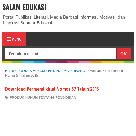
SALAM EDUKASI
ABOUT
CONTACT US
PRIVACY POLICY
DISCLAIMER
Portal Publikasi Literasi, Media Berbagi Informasi, Motivasi, dan
Inspirasi Seputar Edukasi.
MENU
Home
»
PRODUK HUKUM TENTANG PENDIDIKAN
»
Download Permendikbud
Nomor 57 Tahun 2015
Download Permendikbud Nomor 57 Tahun 2015
PRODUK HUKUM TENTANG PENDIDIKAN