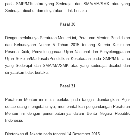
pada SMP/MTs atau yang Sederajat dan SMA/MA/SMK atau yang
Sederajat dicabut dan dinyatakan tidak berlaku.
Pasal 30
Dengan berlakunya Peraturan Menteri ini, Peraturan Menteri Pendidikan
dan Kebudayaan Nomor 5 Tahun 2015 tentang Kriteria Kelulusan
Peserta Didik, Penyelenggaraan Ujian Nasional dan Penyelenggaraan
Ujian Sekolah/Madrasah/Pendidikan Kesetaraan pada SMP/MTs atau
yang Sederajat dan SMA/MA/SMK atau yang sederajat dicabut dan
dinyatakan tidak berlaku.
Pasal 31
Peraturan Menteri ini mulai berlaku pada tanggal diundangkan. Agar
setiap orang mengetahuinya, memerintahkan pengundangan Peraturan
Menteri ini dengan penempatannya dalam Berita Negara Republik
Indonesia.
Ditetapkan di Jakarta pada tanggal 14 Desember 2015