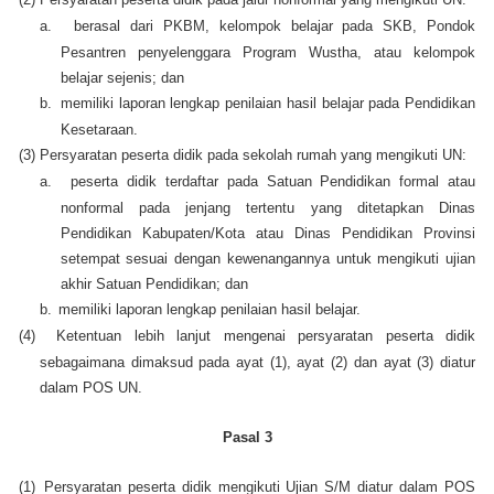
a.
berasal dari PKBM, kelompok belajar pada SKB, Pondok
Pesantren penyelenggara Program Wustha, atau kelompok
belajar sejenis; dan
b.
memiliki laporan lengkap penilaian hasil belajar pada Pendidikan
Kesetaraan.
(3)
Persyaratan peserta didik pada sekolah rumah yang mengikuti UN:
a.
peserta didik terdaftar pada Satuan Pendidikan formal atau
nonformal pada jenjang tertentu yang ditetapkan Dinas
Pendidikan Kabupaten/Kota atau Dinas Pendidikan Provinsi
setempat sesuai dengan kewenangannya untuk mengikuti ujian
akhir Satuan Pendidikan; dan
b.
memiliki laporan lengkap penilaian hasil belajar.
(4)
Ketentuan lebih lanjut mengenai persyaratan peserta didik
sebagaimana dimaksud pada ayat (1), ayat (2) dan ayat (3) diatur
dalam POS UN.
Pasal 3
(1)
Persyaratan peserta didik mengikuti Ujian S/M diatur dalam POS