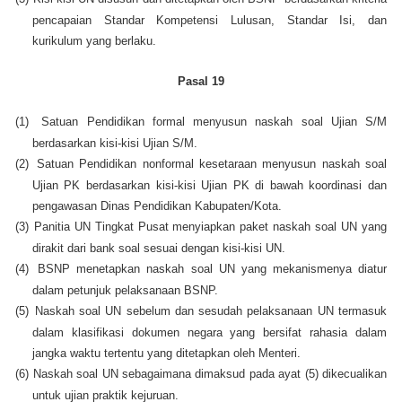
pencapaian Standar Kompetensi Lulusan, Standar Isi, dan
kurikulum yang berlaku.
Pasal 19
(1)
Satuan Pendidikan formal menyusun naskah soal Ujian S/M
berdasarkan kisi-kisi Ujian S/M.
(2)
Satuan Pendidikan nonformal kesetaraan menyusun naskah soal
Ujian PK berdasarkan kisi-kisi Ujian PK di bawah koordinasi dan
pengawasan Dinas Pendidikan Kabupaten/Kota.
(3)
Panitia UN Tingkat Pusat menyiapkan paket naskah soal UN yang
dirakit dari bank soal sesuai dengan kisi-kisi UN.
(4)
BSNP menetapkan naskah soal UN yang mekanismenya diatur
dalam petunjuk pelaksanaan BSNP.
(5)
Naskah soal UN sebelum dan sesudah pelaksanaan UN termasuk
dalam klasifikasi dokumen negara yang bersifat rahasia dalam
jangka waktu tertentu yang ditetapkan oleh Menteri.
(6)
Naskah soal UN sebagaimana dimaksud pada ayat (5) dikecualikan
untuk ujian praktik kejuruan.