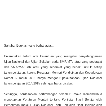
Sahabat Edukasi yang berbahagia...
Dikarenakan belum ada ketentuan yang mengatur penyelenggaraan
Ujian Nasional dan Ujian Sekolah pada SMP/MTs atau yang sederajat
dan SMA/MA/SMK atau yang sederajat yang berlaku untuk setiap
tahun pelajaran, karena Peraturan Menteri Pendidikan dan Kebudayaan
Nomor 5 Tahun 2015 hanya mengatur pelaksanaan Ujian Nasional
tahun pelajaran 2014/2015 sehingga harus dicabut.
Sehingga, berdasarkan pertimbangan tersebut, maka Kemendikbud
menetapkan Peraturan Menteri tentang Penilaian Hasil Belajar oleh
Pemerintah melalui Ujian Nasional, dan Penilaian Hasil Belajar oleh