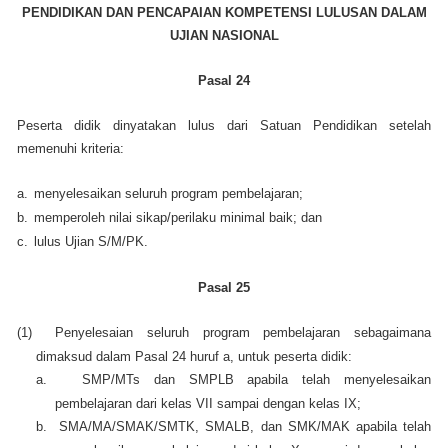
PENDIDIKAN DAN PENCAPAIAN KOMPETENSI LULUSAN DALAM
UJIAN NASIONAL
Pasal 24
Peserta didik dinyatakan lulus dari Satuan Pendidikan setelah
memenuhi kriteria:
a.
menyelesaikan seluruh program pembelajaran;
b.
memperoleh nilai sikap/perilaku minimal baik; dan
c.
lulus Ujian S/M/PK.
Pasal 25
(1)
Penyelesaian seluruh program pembelajaran sebagaimana
dimaksud dalam Pasal 24 huruf a, untuk peserta didik:
a.
SMP/MTs dan SMPLB apabila telah menyelesaikan
pembelajaran dari kelas VII sampai dengan kelas IX;
b.
SMA/MA/SMAK/SMTK, SMALB, dan SMK/MAK apabila telah