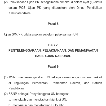
(2)
Pelaksanaan Ujian PK sebagaimana dimaksud dalam ayat (1) diatur
dalam POS Ujian PK yang ditetapkan oleh Dinas Pendidikan
Kabupaten/Kota.
Pasal 8
Ujian S/M/PK dilaksanakan sebelum pelaksanaan UN.
BAB V
PENYELENGGARAAN, PELAKSANAAN, DAN PEMANFAATAN
HASIL UJIAN NASIONAL
Pasal 9
(1)
BSNP menyelenggarakan UN bekerja sama dengan instansi terkait
di lingkungan Pemerintah, Pemerintah Daerah, dan Satuan
Pendidikan.
(2)
BSNP sebagai Penyelenggara UN bertugas:
a.
menelaah dan menetapkan kisi-kisi UN;
b.
menyusun dan menetapkan POS UN;