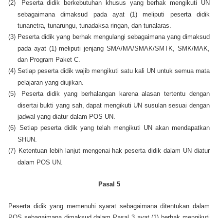
(2)
Peserta didik berkebutuhan khusus yang berhak mengikuti UN
sebagaimana dimaksud pada ayat (1) meliputi peserta didik
tunanetra, tunarungu, tunadaksa ringan, dan tunalaras.
(3)
Peserta didik yang berhak mengulangi sebagaimana yang dimaksud
pada ayat (1) meliputi jenjang SMA/MA/SMAK/SMTK, SMK/MAK,
dan Program Paket C.
(4)
Setiap peserta didik wajib mengikuti satu kali UN untuk semua mata
pelajaran yang diujikan.
(5)
Peserta didik yang berhalangan karena alasan tertentu dengan
disertai bukti yang sah, dapat mengikuti UN susulan sesuai dengan
jadwal yang diatur dalam POS UN.
(6)
Setiap peserta didik yang telah mengikuti UN akan mendapatkan
SHUN.
(7)
Ketentuan lebih lanjut mengenai hak peserta didik dalam UN diatur
dalam POS UN.
Pasal 5
Peserta didik yang memenuhi syarat sebagaimana ditentukan dalam
POS sebagaimana dimaksud dalam Pasal 3 ayat (1) berhak mengikuti