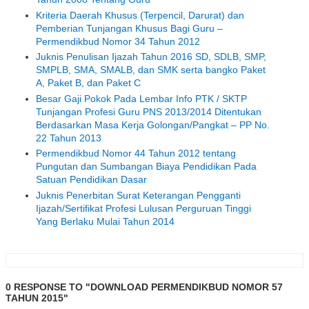
Kriteria Daerah Khusus (Terpencil, Darurat) dan
Pemberian Tunjangan Khusus Bagi Guru –
Permendikbud Nomor 34 Tahun 2012
Juknis Penulisan Ijazah Tahun 2016 SD, SDLB, SMP,
SMPLB, SMA, SMALB, dan SMK serta bangko Paket
A, Paket B, dan Paket C
Besar Gaji Pokok Pada Lembar Info PTK / SKTP
Tunjangan Profesi Guru PNS 2013/2014 Ditentukan
Berdasarkan Masa Kerja Golongan/Pangkat – PP No.
22 Tahun 2013
Permendikbud Nomor 44 Tahun 2012 tentang
Pungutan dan Sumbangan Biaya Pendidikan Pada
Satuan Pendidikan Dasar
Juknis Penerbitan Surat Keterangan Pengganti
Ijazah/Sertifikat Profesi Lulusan Perguruan Tinggi
Yang Berlaku Mulai Tahun 2014
0 RESPONSE TO "DOWNLOAD PERMENDIKBUD NOMOR 57
TAHUN 2015"