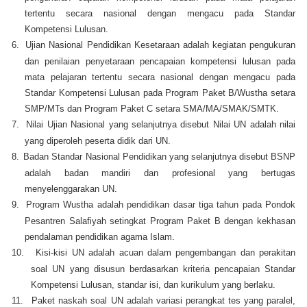
tertentu secara nasional dengan mengacu pada Standar
Kompetensi Lulusan.
6.
Ujian Nasional Pendidikan Kesetaraan adalah kegiatan pengukuran
dan penilaian penyetaraan pencapaian kompetensi lulusan pada
mata pelajaran tertentu secara nasional dengan mengacu pada
Standar Kompetensi Lulusan pada Program Paket B/Wustha setara
SMP/MTs dan Program Paket C setara SMA/MA/SMAK/SMTK.
7.
Nilai Ujian Nasional yang selanjutnya disebut Nilai UN adalah nilai
yang diperoleh peserta didik dari UN.
8.
Badan Standar Nasional Pendidikan yang selanjutnya disebut BSNP
adalah badan mandiri dan profesional yang bertugas
menyelenggarakan UN.
9.
Program Wustha adalah pendidikan dasar tiga tahun pada Pondok
Pesantren Salafiyah setingkat Program Paket B dengan kekhasan
pendalaman pendidikan agama Islam.
10.
Kisi-kisi UN adalah acuan dalam pengembangan dan perakitan
soal UN yang disusun berdasarkan kriteria pencapaian Standar
Kompetensi Lulusan, standar isi, dan kurikulum yang berlaku.
11.
Paket naskah soal UN adalah variasi perangkat tes yang paralel,