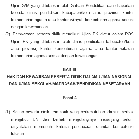
Ujian S/M yang ditetapkan oleh Satuan Pendidikan dan dilaporkan
kepada dinas pendidikan kabupaten/kota atau provinsi, kantor
kementerian agama atau kantor wilayah kementerian agama sesuai
dengan kewenangan.
(2)
Persyaratan peserta didik mengikuti Ujian PK diatur dalam POS
Ujian PK yang ditetapkan oleh dinas pendidikan kabupaten/kota
atau provinsi, kantor kementerian agama atau kantor wilayah
kementerian agama sesuai dengan kewenangan.
BAB III
HAK DAN KEWAJIBAN PESERTA DIDIK DALAM UJIAN NASIONAL
DAN UJIAN SEKOLAH/MADRASAH/PENDIDIKAN KESETARAAN
Pasal 4
(1)
Setiap peserta didik termasuk yang berkebutuhan khusus berhak
mengikuti UN dan berhak mengulanginya sepanjang belum
dinyatakan memenuhi kriteria pencapaian standar kompetensi
lulusan.