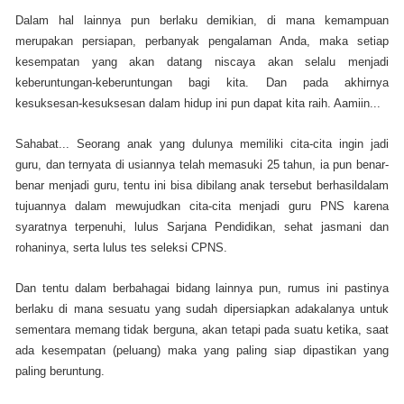
Dalam hal lainnya pun berlaku demikian, di mana kemampuan
merupakan persiapan, perbanyak pengalaman Anda, maka setiap
kesempatan yang akan datang niscaya akan selalu menjadi
keberuntungan-keberuntungan bagi kita. Dan pada akhirnya
kesuksesan-kesuksesan dalam hidup ini pun dapat kita raih. Aamiin...
Sahabat... Seorang anak yang dulunya memiliki cita-cita ingin jadi
guru, dan ternyata di usiannya telah memasuki 25 tahun, ia pun benar-
benar menjadi guru, tentu ini bisa dibilang anak tersebut berhasildalam
tujuannya dalam mewujudkan cita-cita menjadi guru PNS karena
syaratnya terpenuhi, lulus Sarjana Pendidikan, sehat jasmani dan
rohaninya, serta lulus tes seleksi CPNS.
Dan tentu dalam berbahagai bidang lainnya pun, rumus ini pastinya
berlaku di mana sesuatu yang sudah dipersiapkan adakalanya untuk
sementara memang tidak berguna, akan tetapi pada suatu ketika, saat
ada kesempatan (peluang) maka yang paling siap dipastikan yang
paling beruntung.