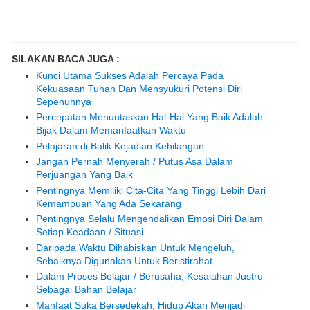
SILAKAN BACA JUGA :
Kunci Utama Sukses Adalah Percaya Pada
Kekuasaan Tuhan Dan Mensyukuri Potensi Diri
Sepenuhnya
Percepatan Menuntaskan Hal-Hal Yang Baik Adalah
Bijak Dalam Memanfaatkan Waktu
Pelajaran di Balik Kejadian Kehilangan
Jangan Pernah Menyerah / Putus Asa Dalam
Perjuangan Yang Baik
Pentingnya Memiliki Cita-Cita Yang Tinggi Lebih Dari
Kemampuan Yang Ada Sekarang
Pentingnya Selalu Mengendalikan Emosi Diri Dalam
Setiap Keadaan / Situasi
Daripada Waktu Dihabiskan Untuk Mengeluh,
Sebaiknya Digunakan Untuk Beristirahat
Dalam Proses Belajar / Berusaha, Kesalahan Justru
Sebagai Bahan Belajar
Manfaat Suka Bersedekah, Hidup Akan Menjadi