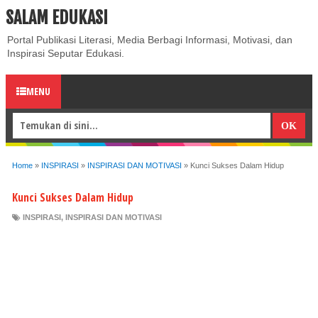
SALAM EDUKASI
ABOUT
CONTACT US
PRIVACY POLICY
DISCLAIMER
Portal Publikasi Literasi, Media Berbagi Informasi, Motivasi, dan
Inspirasi Seputar Edukasi.
MENU
Home
»
INSPIRASI
»
INSPIRASI DAN MOTIVASI
»
Kunci Sukses Dalam Hidup
Kunci Sukses Dalam Hidup
INSPIRASI
,
INSPIRASI DAN MOTIVASI