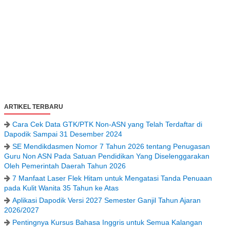
ARTIKEL TERBARU
Cara Cek Data GTK/PTK Non-ASN yang Telah Terdaftar di
Dapodik Sampai 31 Desember 2024
SE Mendikdasmen Nomor 7 Tahun 2026 tentang Penugasan
Guru Non ASN Pada Satuan Pendidikan Yang Diselenggarakan
Oleh Pemerintah Daerah Tahun 2026
7 Manfaat Laser Flek Hitam untuk Mengatasi Tanda Penuaan
pada Kulit Wanita 35 Tahun ke Atas
Aplikasi Dapodik Versi 2027 Semester Ganjil Tahun Ajaran
2026/2027
Pentingnya Kursus Bahasa Inggris untuk Semua Kalangan