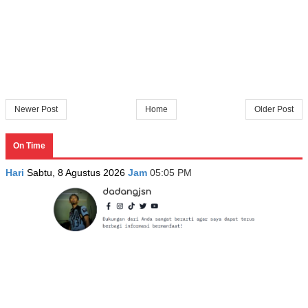
Newer Post
Home
Older Post
On Time
Hari
Sabtu, 8 Agustus 2026
Jam
05:05 PM