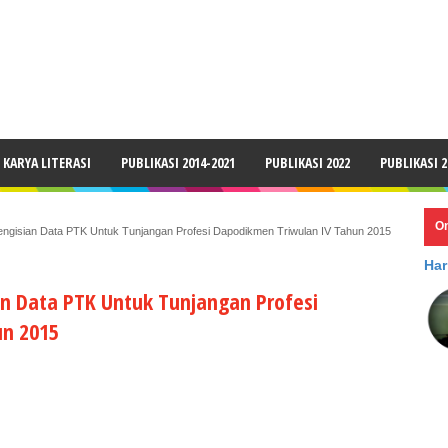
LAIMER
KARYA LITERASI
PUBLIKASI 2014-2021
PUBLIKASI 2022
PUBLIKASI 2
O
 Pengisian Data PTK Untuk Tunjangan Profesi Dapodikmen Triwulan IV Tahun 2015
Har
ian Data PTK Untuk Tunjangan Profesi
un 2015