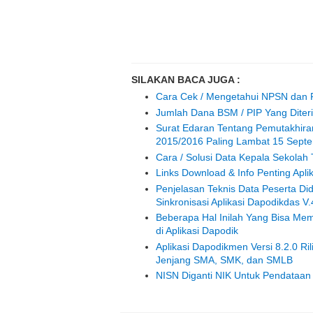
SILAKAN BACA JUGA :
Cara Cek / Mengetahui NPSN dan P
Jumlah Dana BSM / PIP Yang Diter
Surat Edaran Tentang Pemutakhir
2015/2016 Paling Lambat 15 Sept
Cara / Solusi Data Kepala Sekolah T
Links Download & Info Penting Apl
Penjelasan Teknis Data Peserta Di
Sinkronisasi Aplikasi Dapodikdas V.
Beberapa Hal Inilah Yang Bisa Me
di Aplikasi Dapodik
Aplikasi Dapodikmen Versi 8.2.0 Ri
Jenjang SMA, SMK, dan SMLB
NISN Diganti NIK Untuk Pendataan 