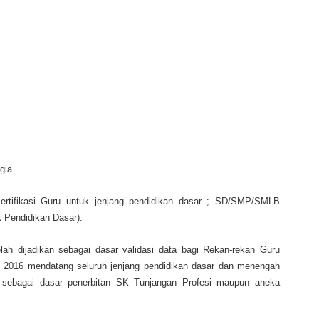
agia…
ertifikasi Guru untuk jenjang pendidikan dasar ; SD/SMP/SMLB
k Pendidikan Dasar).
elah dijadikan sebagai dasar validasi data bagi Rekan-rekan Guru
016 mendatang seluruh jenjang pendidikan dasar dan menengah
 sebagai dasar penerbitan SK Tunjangan Profesi maupun aneka