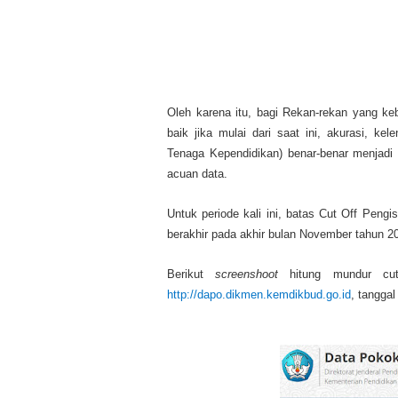
Oleh karena itu, bagi Rekan-rekan yang keb
baik jika mulai dari saat ini, akurasi, k
Tenaga Kependidikan) benar-benar menjadi 
acuan data.
Untuk periode kali ini, batas Cut Off Peng
berakhir pada akhir bulan November tahun 2
Berikut
screenshoot
hitung mundur cut
http://dapo.dikmen.kemdikbud.go.id
, tanggal