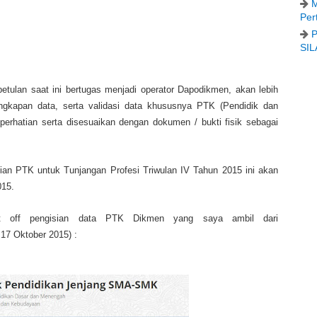
M
Per
P
SIL
etulan saat ini bertugas menjadi operator Dapodikmen, akan lebih
elengkapan data, serta validasi data khususnya PTK (Pendidik dan
perhatian serta disesuaikan dengan dokumen / bukti fisik sebagai
isian PTK untuk Tunjangan Profesi Triwulan IV Tahun 2015 ini akan
015.
 off pengisian data PTK Dikmen yang saya ambil dari
 17 Oktober 2015) :