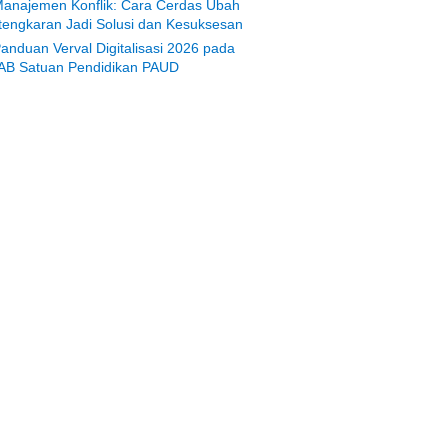
anajemen Konflik: Cara Cerdas Ubah
tengkaran Jadi Solusi dan Kesuksesan
anduan Verval Digitalisasi 2026 pada
AB Satuan Pendidikan PAUD