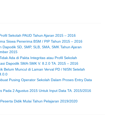
rofil Sekolah PAUD Tahun Ajaran 2015 – 2016
ima Siswa Penerima BSM / PIP Tahun 2015 – 2016
an Dapodik SD, SMP, SLB, SMA, SMK Tahun Ajaran
ember 2015
idak Ada di Pakta Integritas atau Profil Sekolah
ikasi Dapodik SMA-SMK V. 8.2.0 TA. 2015 – 2016
dik Belum Muncul di Laman Verval PD / NISN Setelah
4.0.0
mbuat Pusing Operator Sekolah Dalam Proses Entry Data
lis Pada 2 Agustus 2015 Untuk Input Data TA. 2015/2016
Peserta Didik Mulai Tahun Pelajaran 2019/2020