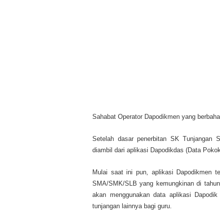
Sahabat Operator Dapodikmen yang berbah
Setelah dasar penerbitan SK Tunjangan S
diambil dari aplikasi Dapodikdas (Data Poko
Mulai saat ini pun, aplikasi Dapodikmen t
SMA/SMK/SLB yang kemungkinan di tahun 2
akan menggunakan data aplikasi Dapodik
tunjangan lainnya bagi guru.