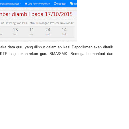
maka data guru yang diinput dalam aplikasi Dapodikmen akan ditarik
 SKTP bagi rekan-rekan guru SMA/SMK. Semoga bermanfaat dan