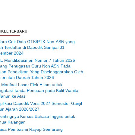
IKEL TERBARU
ara Cek Data GTK/PTK Non-ASN yang
ah Terdaftar di Dapodik Sampai 31
ember 2024
E Mendikdasmen Nomor 7 Tahun 2026
tang Penugasan Guru Non ASN Pada
uan Pendidikan Yang Diselenggarakan Oleh
erintah Daerah Tahun 2026
 Manfaat Laser Flek Hitam untuk
gatasi Tanda Penuaan pada Kulit Wanita
Tahun ke Atas
plikasi Dapodik Versi 2027 Semester Ganjil
un Ajaran 2026/2027
entingnya Kursus Bahasa Inggris untuk
ua Kalangan
asa Pembasmi Rayap Semarang