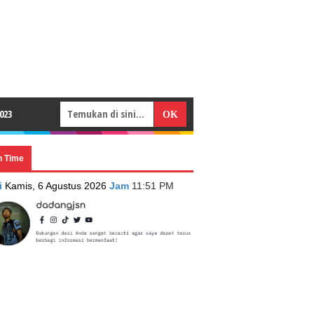
023
n Time
i
Kamis, 6 Agustus 2026
Jam
11:51 PM