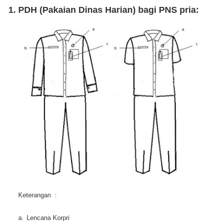
1. PDH (Pakaian Dinas Harian) bagi PNS pria:
Keterangan :
a.
Lencana Korpri