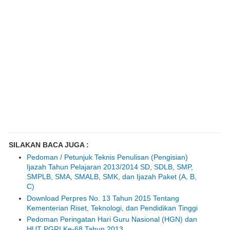
SILAKAN BACA JUGA :
Pedoman / Petunjuk Teknis Penulisan (Pengisian)
Ijazah Tahun Pelajaran 2013/2014 SD, SDLB, SMP,
SMPLB, SMA, SMALB, SMK, dan Ijazah Paket (A, B,
C)
Download Perpres No. 13 Tahun 2015 Tentang
Kementerian Riset, Teknologi, dan Pendidikan Tinggi
Pedoman Peringatan Hari Guru Nasional (HGN) dan
HUT PGRI Ke-68 Tahun 2013