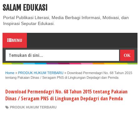
SALAM EDUKASI
ABOUT
CONTACT US
PRIVACY POLICY
DISCLAIMER
Portal Publikasi Literasi, Media Berbagi Informasi, Motivasi, dan
Inspirasi Seputar Edukasi.
MENU
Home
»
PRODUK HUKUM TERBARU
»
Download Permendagri No. 68 Tahun 2015
tentang Pakaian Dinas / Seragam PNS di Lingkungan Depdagri dan Pemda
Download Permendagri No. 68 Tahun 2015 tentang Pakaian
Dinas / Seragam PNS di Lingkungan Depdagri dan Pemda
PRODUK HUKUM TERBARU