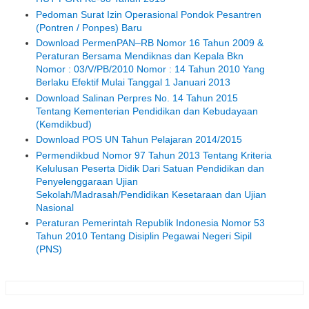
Pedoman Surat Izin Operasional Pondok Pesantren
(Pontren / Ponpes) Baru
Download PermenPAN–RB Nomor 16 Tahun 2009 &
Peraturan Bersama Mendiknas dan Kepala Bkn
Nomor : 03/V/PB/2010 Nomor : 14 Tahun 2010 Yang
Berlaku Efektif Mulai Tanggal 1 Januari 2013
Download Salinan Perpres No. 14 Tahun 2015
Tentang Kementerian Pendidikan dan Kebudayaan
(Kemdikbud)
Download POS UN Tahun Pelajaran 2014/2015
Permendikbud Nomor 97 Tahun 2013 Tentang Kriteria
Kelulusan Peserta Didik Dari Satuan Pendidikan dan
Penyelenggaraan Ujian
Sekolah/Madrasah/Pendidikan Kesetaraan dan Ujian
Nasional
Peraturan Pemerintah Republik Indonesia Nomor 53
Tahun 2010 Tentang Disiplin Pegawai Negeri Sipil
(PNS)