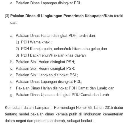
e. Pakaian Dinas Lapangan disingkat PDL.
(3)
Pakaian Dinas di Lingkungan Pemerintah Kabupaten/Kota
terdiri
dari:
a. Pakaian Dinas Harian disingkat PDH, terdiri dari:
1) PDH Warna khaki;
2) PDH Kemeja putih, celana/rok hitam atau gelap;dan
3) PDH Batik/Tenun/Pakaian khas daerah
b. Pakaian Sipil Harian disingkat PSH;
c. Pakaian Sipil Resmi disingkat PSR;
d. Pakaian Sipil Lengkap disingkat PSL;
e. Pakaian Dinas Lapangan disingkat PDL;
f. Pakaian Dinas Harian disingkat PDH Camat dan Lurah; dan
g. Pakaian Dinas Upacara disingkat PDU Camat dan Lurah.
Kemudian, dalam Lampiran I Permendagri Nomor 68 Tahun 2015 diatur
tentang model pakaian dinas kemeja putih di lingkungan kementerian
dalam negeri dan pemerintah daerah, sebagai berikut :