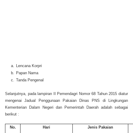
a.
Lencana Korpri
b.
Papan Nama
c.
Tanda Pengenal
Selanjutnya, pada lampiran II Pemendagri Nomor 68 Tahun 2015 diatur
mengenai Jad
u
al Penggunaan Pakaian Dinas PNS d
i
Lingkungan
Kementerian Dalam Negeri dan Pemerintah Daerah adalah sebagai
berikut :
No.
Hari
Jenis Pakaian