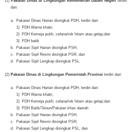
(1)
Pakaian Dinas di Lingkungan Kementerian Dalam Negeri
terdiri
dari:
a. Pakaian Dinas Harian disingkat PDH, terdiri dari:
1) PDH Warna khaki;
2) PDH Kemeja putih, celana/rok hitam atau gelap;dan
3) PDH batik
b. Pakaian Sipil Harian disingkat PSH;
c. Pakaian Sipil Resmi disingkat PSR; dan
d. Pakaian Sipil Lengkap disingkat PSL.
(2)
Pakaian Dinas di Lingkungan Pemerintah Provinsi
terdiri dari:
a. Pakaian Dinas Harian disingkat PDH, terdiri dari:
1) PDH Warna khaki;
2) PDH Kemeja putih, celana/rok hitam atau gelap;dan
3) PDH Batik/Tenun/Pakaian khas daerah
b. Pakaian Sipil Harian disingkat PSH;
c. Pakaian Sipil Resmi disingkat PSR;
d. Pakaian Sipil Lengkap disingkat PSL; dan