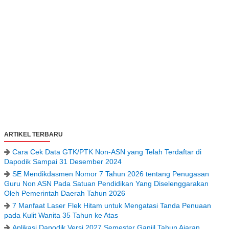
ARTIKEL TERBARU
Cara Cek Data GTK/PTK Non-ASN yang Telah Terdaftar di
Dapodik Sampai 31 Desember 2024
SE Mendikdasmen Nomor 7 Tahun 2026 tentang Penugasan
Guru Non ASN Pada Satuan Pendidikan Yang Diselenggarakan
Oleh Pemerintah Daerah Tahun 2026
7 Manfaat Laser Flek Hitam untuk Mengatasi Tanda Penuaan
pada Kulit Wanita 35 Tahun ke Atas
Aplikasi Dapodik Versi 2027 Semester Ganjil Tahun Ajaran