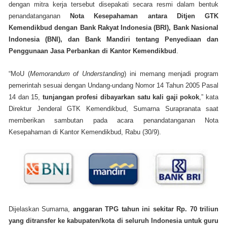
dengan mitra kerja tersebut disepakati secara resmi dalam bentuk
penandatanganan
Nota Kesepahaman antara Ditjen GTK
Kemendikbud dengan Bank Rakyat Indonesia (BRI), Bank Nasional
Indonesia (BNI), dan Bank Mandiri tentang Penyediaan dan
Penggunaan Jasa Perbankan di Kantor Kemendikbud
.
“MoU (
Memorandum of Understanding
) ini memang menjadi program
pemerintah sesuai dengan Undang-undang Nomor 14 Tahun 2005 Pasal
14 dan 15,
tunjangan profesi dibayarkan satu kali gaji pokok
,” kata
Direktur Jenderal GTK Kemendikbud, Sumarna Surapranata saat
memberikan sambutan pada acara penandatanganan Nota
Kesepahaman di Kantor Kemendikbud, Rabu (30/9).
Dijelaskan Sumarna,
anggaran TPG tahun ini sekitar Rp. 70 triliun
yang ditransfer ke kabupaten/kota di seluruh Indonesia untuk guru