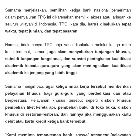
Sumarna menjelaskan, pemilihan ketiga bank nasional pemerintah
dalam penyaluran TPG ini dikarenakan memiliki akses atau jaringan ke
seluruh wilayah di Indonesia. TPG, kata dia,
harus disalurkan tepat
waktu, tepat jumlah, dan tepat sasaran
.
Namun, tidak hanya TPG saja yang disalurkan melalui ketiga mitra
kerja tersebut, namun
juga akan menyalurkan tunjangan khusus,
subsidi tunjangan fungsional, dan subsidi peningkatan kualifikasi
akademik kepada guru-guru yang akan meningkatkan kualifikasi
akademik ke jenjang yang lebih tinggi
.‎
Sumarna mengimbau,
agar ketiga mitra kerja tersebut memberikan
pelayanan khusus bagi guru-guru yang berdedikasi dan atau
berprestasi
. Pelayanan khusus tersebut seperti
diskon khusus
pembelian tiket kereta api, pembelian buku di toko buku, diskon
khusus di restoran-restoran, dan lainnya jika menggunakan kartu
debit atau kartu kredit ketiga bank tersebut
.
“
Kami meminta teman-teman bank,
special treatment
(pelayanan