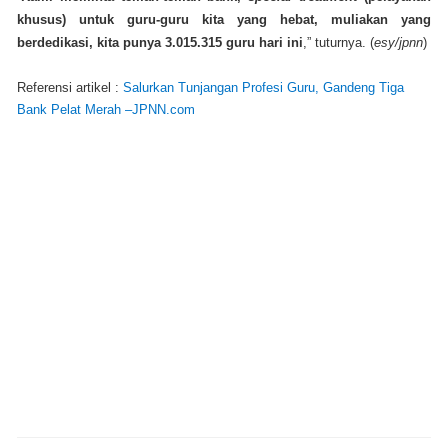
khusus) untuk guru-guru kita yang hebat, muliakan yang
berdedikasi, kita punya 3.015.315 guru hari ini
,” tuturnya. ‎(
esy/jpnn
)
Referensi artikel :
Salurkan Tunjangan Profesi Guru, Gandeng Tiga
Bank Pelat Merah –JPNN.com