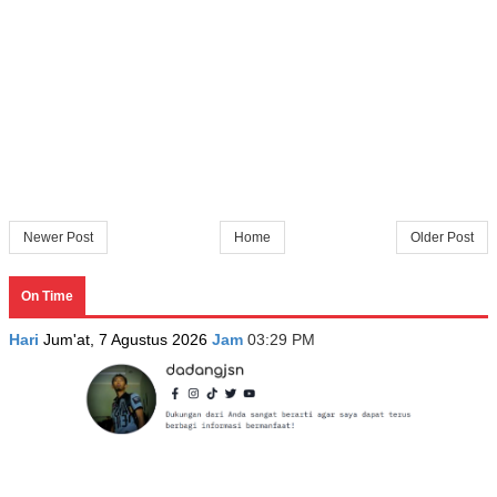
Newer Post
Home
Older Post
On Time
Hari
Jum'at, 7 Agustus 2026
Jam
03:29 PM