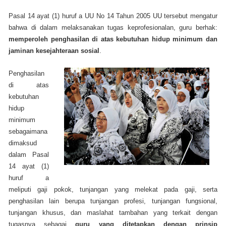
Pasal 14 ayat (1) huruf a UU No 14 Tahun 2005 UU tersebut mengatur
bahwa di dalam melaksanakan tugas keprofesionalan, guru berhak:
memperoleh penghasilan di atas kebutuhan hidup minimum dan
jaminan kesejahteraan sosial
.
Penghasilan
di atas
kebutuhan
hidup
minimum
sebagaimana
dimaksud
dalam Pasal
14 ayat (1)
huruf a
meliputi gaji pokok, tunjangan yang melekat pada gaji, serta
penghasilan lain berupa tunjangan profesi, tunjangan fungsional,
tunjangan khusus, dan maslahat tambahan yang terkait dengan
tugasnya sebagai
guru yang ditetapkan dengan prinsip