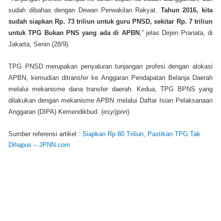
sudah dibahas dengan Dewan Perwakilan Rakyat.
Tahun 2016, kita
sudah siapkan Rp. 73 triliun untuk guru PNSD, sekitar Rp. 7 triliun
untuk TPG Bukan PNS yang ada di APBN
,” jelas Dirjen Pranata, di
Jakarta, Senin (28/9).
TPG PNSD merupakan penyaluran tunjangan profesi dengan alokasi
APBN, kemudian ditransfer ke Anggaran Pendapatan Belanja Daerah
melalui mekanisme dana transfer daerah. Kedua, TPG BPNS yang
dilakukan dengan mekanisme APBN melalui Daftar Isian Pelaksanaan
Anggaran (DIPA) Kemendikbud. (
esy/jpnn
)
Sumber referensi artikel :
Siapkan Rp 80 Triliun, Pastikan TPG Tak
Dihapus – JPNN.com