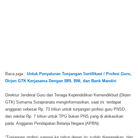
Baca juga :
Untuk Penyaluran Tunjangan Sertifikasi / Profesi Guru,
Dirjen GTK Kerjasama Dengan BRI, BNI, dan Bank Mandiri
Direktur Jenderal Guru dan Tenaga Kependidikan Kemendikbud (Dirjen
GTK) Sumarna Surapranata menginformasikan, saat ini terdapat
anggaran sebesar Rp. 73 triliun untuk tunjangan profesi guru PNSD,
dan sekitar Rp. 7 triliun untuk TPG bukan PNS yang di alokasikan
pada Anggaran Pendapatan Belanja Negara (APBN).
“Tunjangan profesi sampai ke tahun depan itu sudah dianggarkan, dan