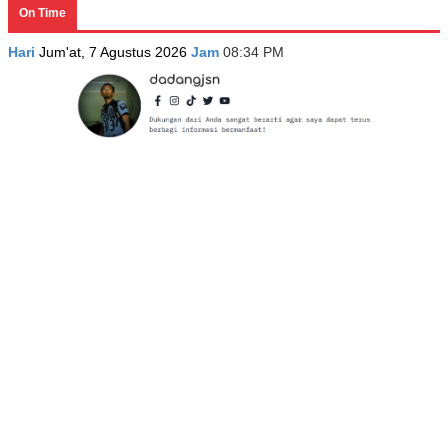
On Time
Hari
Jum'at, 7 Agustus 2026
Jam
08:34 PM