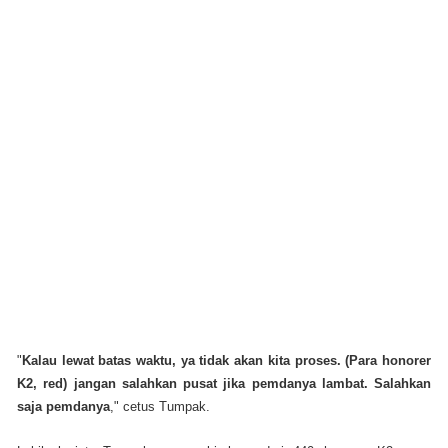
"
Kalau lewat batas waktu, ya tidak akan kita proses. (Para honorer
K2, red) jangan salahkan pusat jika pemdanya lambat. Salahkan
saja pemdanya
," cetus Tumpak.