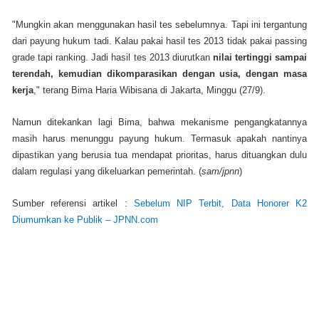
"Mungkin akan menggunakan hasil tes sebelumnya. Tapi ini tergantung
dari payung hukum tadi. Kalau pakai hasil tes 2013 tidak pakai passing
grade tapi ranking.‎ Jadi hasil tes 2013 diurutkan
nilai tertinggi sampai
terendah, kemudian dikomparasikan dengan usia, dengan masa
kerja
," terang Bima Haria Wibisana di Jakarta, Minggu (27/9).
Namun ditekankan lagi Bima, bahwa mekanisme pengangkatannya
masih harus menunggu payung hukum. Termasuk apakah nantinya
dipastikan yang berusia tua mendapat prioritas, harus dituangkan dulu
dalam regulasi yang dikeluarkan pemerintah. (
sam/jpnn
)
Sumber referensi artikel :
Sebelum NIP Terbit, Data Honorer K2
Diumumkan ke Publik – JPNN.com