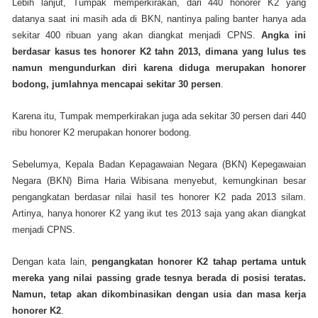
Lebih lanjut, Tumpak memperkirakan, dari 440 honorer K2 yang
datanya saat ini masih ada di BKN, nantinya paling banter hanya ada
sekitar 400 ribuan yang akan diangkat menjadi CPNS.
Angka ini
berdasar kasus tes honorer K2 tahn 2013, dimana yang lulus tes
namun mengundurkan diri karena diduga merupakan honorer
bodong, jumlahnya mencapai sekitar 30 persen
.
Karena itu, Tumpak memperkirakan juga ada sekitar 30 persen dari 440
ribu honorer K2 merupakan honorer bodong.
Sebelumya, Kepala Badan Kepagawaian Negara (BKN) Kepegawaian
Negara (BKN) Bima Haria Wibisana menyebut, kemungkinan besar
pengangkatan berdasar nilai hasil tes honorer K2 pada 2013 silam.
Artinya, hanya honorer K2 yang ikut tes 2013 saja yang akan diangkat
menjadi CPNS.
Dengan kata lain,
pengangkatan honorer K2 tahap pertama untuk
mereka yang nilai passing grade tesnya berada di posisi teratas.
Namun, tetap akan dikombinasikan dengan usia dan masa kerja
honorer K2
.