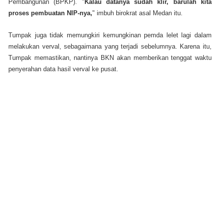
Pembangunan (BPKP). "
Kalau datanya sudah klir, barulah kita
proses pembuatan NIP-nya,
" imbuh birokrat asal Medan itu.
Tumpak juga tidak memungkiri kemungkinan pemda lelet lagi dalam
melakukan verval, sebagaimana yang terjadi sebelumnya. Karena itu,
Tumpak memastikan, nantinya BKN akan memberikan tenggat waktu
penyerahan data hasil verval ke pusat.