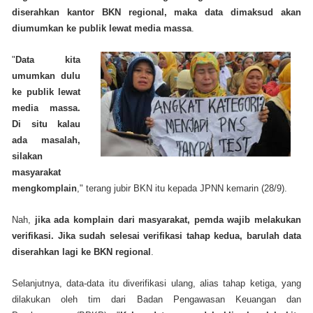
diserahkan kantor BKN regional, maka data dimaksud akan
diumumkan ke publik lewat media massa
.
"
Data kita
umumkan dulu
ke publik lewat
media massa.
Di situ kalau
ada masalah,
silakan
masyarakat
mengkomplain
," terang jubir BKN itu kepada JPNN kemarin (28/9).
Nah,
jika ada komplain dari masyarakat, pemda wajib melakukan
verifikasi. Jika sudah selesai verifikasi tahap kedua, barulah data
diserahkan lagi ke BKN regional
.
Selanjutnya, data-data itu diverifikasi ulang, alias tahap ketiga, yang
dilakukan oleh tim dari Badan Pengawasan Keuangan dan