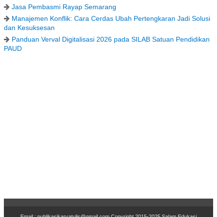
Jasa Pembasmi Rayap Semarang
Manajemen Konflik: Cara Cerdas Ubah Pertengkaran Jadi Solusi
dan Kesuksesan
Panduan Verval Digitalisasi 2026 pada SILAB Satuan Pendidikan
PAUD
Email : publikasikaryatulis@gmail.com Copyr
i
ght 2015-2025
Salam Edukasi