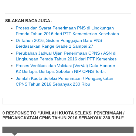
SILAKAN BACA JUGA :
Proses dan Syarat Penerimaan PNS di Lingkungan
Pemda Tahun 2016 dari PTT Kementerian Kesehatan
Di Tahun 2016, Sistem Penggajian Baru PNS
Berdasarkan Range Grade 1 Sampai 27
Perubahan Jadwal Ujian Penerimaan CPNS / ASN di
Lingkungan Pemda Tahun 2016 dari PTT Kemenkes
Proses Verifikasi dan Validasi (VerVal) Data Honorer
K2 Berlapis-Berlapis Sebelum NIP CPNS Terbit
Jumlah Kuota Seleksi Penerimaan / Pengangkatan
CPNS Tahun 2016 Sebanyak 230 Ribu
0 RESPONSE TO "JUMLAH KUOTA SELEKSI PENERIMAAN /
PENGANGKATAN CPNS TAHUN 2016 SEBANYAK 230 RIBU"