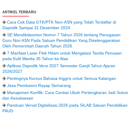
ARTIKEL TERBARU
Cara Cek Data GTK/PTK Non-ASN yang Telah Terdaftar di
Dapodik Sampai 31 Desember 2024
SE Mendikdasmen Nomor 7 Tahun 2026 tentang Penugasan
Guru Non ASN Pada Satuan Pendidikan Yang Diselenggarakan
Oleh Pemerintah Daerah Tahun 2026
7 Manfaat Laser Flek Hitam untuk Mengatasi Tanda Penuaan
pada Kulit Wanita 35 Tahun ke Atas
Aplikasi Dapodik Versi 2027 Semester Ganjil Tahun Ajaran
2026/2027
Pentingnya Kursus Bahasa Inggris untuk Semua Kalangan
Jasa Pembasmi Rayap Semarang
Manajemen Konflik: Cara Cerdas Ubah Pertengkaran Jadi Solusi
dan Kesuksesan
Panduan Verval Digitalisasi 2026 pada SILAB Satuan Pendidikan
PAUD