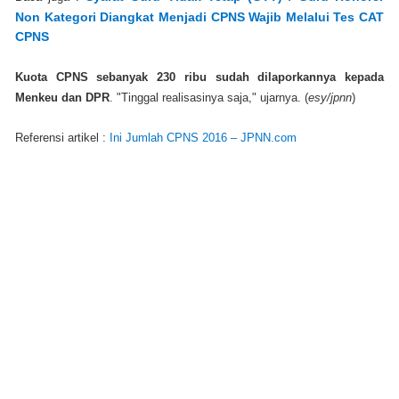
Non Kategori Diangkat Menjadi CPNS Wajib Melalui Tes CAT
CPNS
Kuota CPNS sebanyak 230 ribu sudah dilaporkannya kepada
Menkeu dan DPR
. "Tinggal realisasinya saja," ujarnya. (
esy/jpnn
)
Referensi artikel :
Ini Jumlah CPNS 2016 – JPNN.com