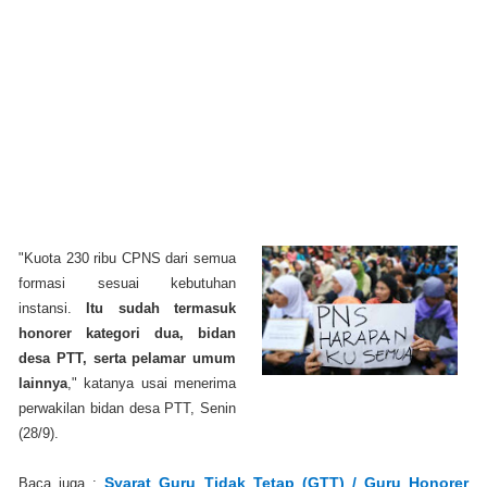
"Kuota 230 ribu CPNS dari semua
formasi sesuai kebutuhan
instansi.
Itu sudah termasuk
honorer kategori dua, bidan
desa PTT, serta pelamar umum
lainnya
," katanya usai menerima
perwakilan bidan desa PTT, Senin
(28/9).
Syarat Guru Tidak Tetap (GTT) / Guru Honorer
Baca juga :