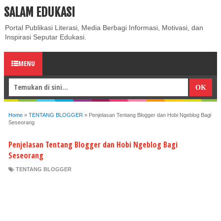
SALAM EDUKASI
ABOUT
CONTACT US
PRIVACY POLICY
DISCLAIMER
Portal Publikasi Literasi, Media Berbagi Informasi, Motivasi, dan
Inspirasi Seputar Edukasi.
MENU
Home
»
TENTANG BLOGGER
»
Penjelasan Tentang Blogger dan Hobi Ngeblog Bagi
Seseorang
Penjelasan Tentang Blogger dan Hobi Ngeblog Bagi
Seseorang
TENTANG BLOGGER