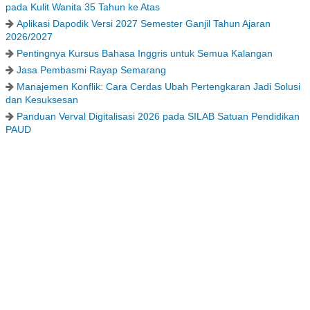
pada Kulit Wanita 35 Tahun ke Atas
Aplikasi Dapodik Versi 2027 Semester Ganjil Tahun Ajaran
2026/2027
Pentingnya Kursus Bahasa Inggris untuk Semua Kalangan
Jasa Pembasmi Rayap Semarang
Manajemen Konflik: Cara Cerdas Ubah Pertengkaran Jadi Solusi
dan Kesuksesan
Panduan Verval Digitalisasi 2026 pada SILAB Satuan Pendidikan
PAUD