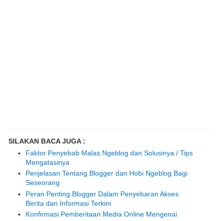
SILAKAN BACA JUGA :
Faktor Penyebab Malas Ngeblog dan Solusinya / Tips
Mengatasinya
Penjelasan Tentang Blogger dan Hobi Ngeblog Bagi
Seseorang
Peran Penting Blogger Dalam Penyebaran Akses
Berita dan Informasi Terkini
Konfirmasi Pemberitaan Media Online Mengenai