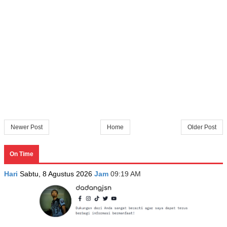
Newer Post
Home
Older Post
On Time
Hari
Sabtu, 8 Agustus 2026
Jam
09:19 AM