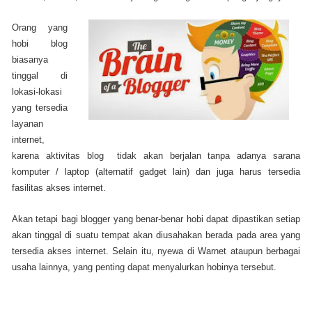
Orang yang
hobi blog
biasanya
tinggal di
lokasi-lokasi
yang tersedia
layanan
internet,
karena aktivitas blog tidak akan berjalan tanpa adanya sarana
komputer / laptop (alternatif gadget lain) dan juga harus tersedia
fasilitas akses internet.
Akan tetapi bagi blogger yang benar-benar hobi dapat dipastikan setiap
akan tinggal di suatu tempat akan diusahakan berada pada area yang
tersedia akses internet. Selain itu, nyewa di Warnet ataupun berbagai
usaha lainnya, yang penting dapat menyalurkan hobinya tersebut.